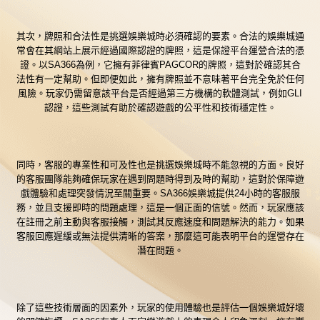
其次，牌照和合法性是挑選娛樂城時必須確認的要素。合法的娛樂城通
常會在其網站上展示經過國際認證的牌照，這是保證平台運營合法的憑
證。以SA366為例，它擁有菲律賓PAGCOR的牌照，這對於確認其合
法性有一定幫助。但即便如此，擁有牌照並不意味著平台完全免於任何
風險。玩家仍需留意該平台是否經過第三方機構的軟體測試，例如GLI
認證，這些測試有助於確認遊戲的公平性和技術穩定性。
同時，客服的專業性和可及性也是挑選娛樂城時不能忽視的方面。良好
的客服團隊能夠確保玩家在遇到問題時得到及時的幫助，這對於保障遊
戲體驗和處理突發情況至關重要。SA366娛樂城提供24小時的客服服
務，並且支援即時的問題處理，這是一個正面的信號。然而，玩家應該
在註冊之前主動與客服接觸，測試其反應速度和問題解決的能力。如果
客服回應遲緩或無法提供清晰的答案，那麼這可能表明平台的運營存在
潛在問題。
除了這些技術層面的因素外，玩家的使用體驗也是評估一個娛樂城好壞