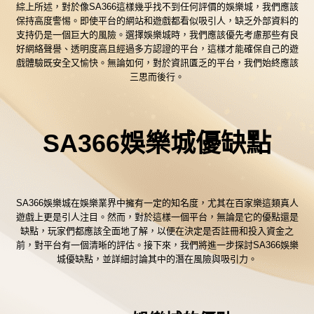
綜上所述，對於像SA366這樣幾乎找不到任何評價的娛樂城，我們應該
保持高度警惕。即使平台的網站和遊戲都看似吸引人，缺乏外部資料的
支持仍是一個巨大的風險。選擇娛樂城時，我們應該優先考慮那些有良
好網絡聲譽、透明度高且經過多方認證的平台，這樣才能確保自己的遊
戲體驗既安全又愉快。無論如何，對於資訊匱乏的平台，我們始終應該
三思而後行。
SA366娛樂城優缺點
SA366娛樂城在娛樂業界中擁有一定的知名度，尤其在百家樂這類真人
遊戲上更是引人注目。然而，對於這樣一個平台，無論是它的優點還是
缺點，玩家們都應該全面地了解，以便在決定是否註冊和投入資金之
前，對平台有一個清晰的評估。接下來，我們將進一步探討
SA366娛樂
城優缺點
，並詳細討論其中的潛在風險與吸引力。