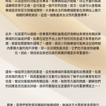
佈局、以及提供的功能是否專業。如果網站設計粗糙，存在大量的錯誤
或顯得非常不正規，這可能是一個不好的信號。其次，玩家可以查看娛
樂城是否有官方授權或牌照。大多數合法的娛樂城都會在其網站上展示
相關的牌照資訊，這是一個衡量其合法性的重要標準。
此外，玩家還可以通過一些專業的博彩論壇或評測網站來尋找有關該娛
樂城的討論或評價。如果在這些平台上找不到任何信息或只有零星的評
價，那麼就需要格外謹慎了。通常，資訊少的娛樂城可能無法在短時間
內累積大量的用戶評價，但一旦出現負面消息，它們也可能很快被曝
光。因此，尋找來自其他玩家的真實評價是非常重要的。
還有一個值得注意的因素是，這些娛樂城的客服質量和反應速度。在資
訊有限的情況下，與其客服進行互動可以幫助你了解平台的專業性和可
信度。嘗試向客服詢問有關註冊、存款、取款等方面的問題，觀察他們
的回應是否迅速且詳細。良好的客服往往是優質平台的重要標誌之一。
最後，當我們面對資訊稀缺的娛樂城時，無論該平台看起來多麼吸引