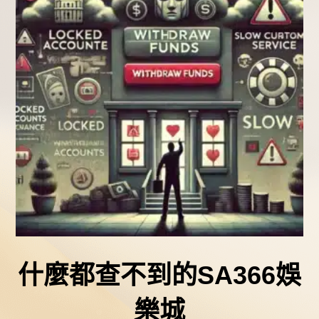
什麼都查不到的SA366娛
樂城