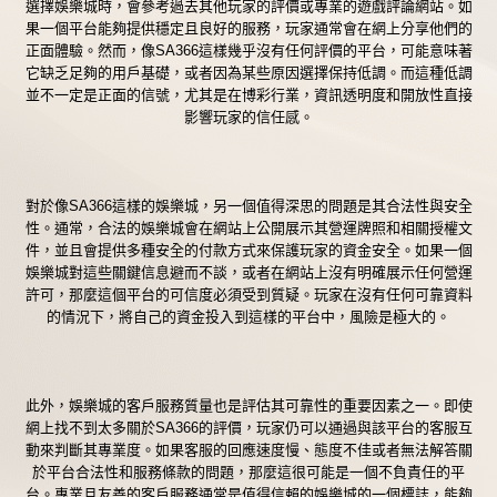
選擇娛樂城時，會參考過去其他玩家的評價或專業的遊戲評論網站。如
果一個平台能夠提供穩定且良好的服務，玩家通常會在網上分享他們的
正面體驗。然而，像SA366這樣幾乎沒有任何評價的平台，可能意味著
它缺乏足夠的用戶基礎，或者因為某些原因選擇保持低調。而這種低調
並不一定是正面的信號，尤其是在博彩行業，資訊透明度和開放性直接
影響玩家的信任感。
對於像SA366這樣的娛樂城，另一個值得深思的問題是其合法性與安全
性。通常，合法的娛樂城會在網站上公開展示其營運牌照和相關授權文
件，並且會提供多種安全的付款方式來保護玩家的資金安全。如果一個
娛樂城對這些關鍵信息避而不談，或者在網站上沒有明確展示任何營運
許可，那麼這個平台的可信度必須受到質疑。玩家在沒有任何可靠資料
的情況下，將自己的資金投入到這樣的平台中，風險是極大的。
此外，娛樂城的客戶服務質量也是評估其可靠性的重要因素之一。即使
網上找不到太多關於SA366的評價，玩家仍可以通過與該平台的客服互
動來判斷其專業度。如果客服的回應速度慢、態度不佳或者無法解答關
於平台合法性和服務條款的問題，那麼這很可能是一個不負責任的平
台。專業且友善的客戶服務通常是值得信賴的娛樂城的一個標誌，能夠