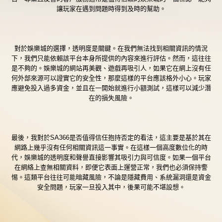
讓玩家在遇到問題時得到及時的幫助。
對於娛樂城的選擇，透明度是關鍵。在我們無法找到相關資訊的情況
下，我們只能依賴該平台本身所提供的內容來進行評估。然而，這往往
是不夠的。娛樂城的網站再美觀、遊戲再吸引人，如果它在網上沒有任
何外部來源可以證實它的安全性，那麼這樣的平台應該格外小心。玩家
應避免投入過多資金，並且在一開始就進行小額測試，這樣可以減少潛
在的損失風險。
最後，我對於SA366是否值得信任抱持否定的看法，這主要是基於其在
網路上幾乎沒有任何相關資訊這一事實。在這樣一個高度數位化的時
代，娛樂城的透明度和聲譽直接影響其吸引力與可信度。如果一個平台
在網絡上查無相關資料，即便它表面上運營正常，我們也必須保持警
惕。這類平台往往可能暗藏風險，不論是隱藏費用、系統漏洞還是資金
安全問題，玩家一旦投入其中，後果可能不堪設想。