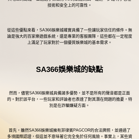
技術和安全上的可靠性。
從這些優點來看，SA366娛樂城確實具備了一些讓玩家信任的條件。無
論是強大的百家樂遊戲系統，還是專業的客服團隊，這些都在一定程度
上滿足了玩家對於一個優質娛樂城的基本需求。
SA366娛樂城的缺點
然而，儘管SA366娛樂城具備諸多優勢，並不是所有的聲音都是正面
的。對於該平台，一些玩家和評論者也表達了對其潛在問題的擔憂，特
別是在詐騙嫌疑方面。
首先，雖然SA366娛樂城擁有菲律賓PAGCOR的合法牌照，並通過了
多項國際認證，但這並不意味著它完全免於任何風險。事實上，某些資