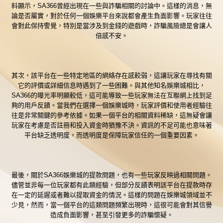
料顯示，SA366曾經出現在一些與詐騙相關的討論中。這樣的消息，無
論是否屬實，對於任何一個娛樂平台來說都會產生負面影響。玩家往往
會對此保持警覺，特別是當涉及到金錢的遊戲時，詐騙風險總是會讓人
倍感不安。
其次，該平台在一些特定地區的網絡存在感較弱，這讓玩家在尋找有關
它的評價或詳細信息時遇到了一些困難。與其他知名娛樂城相比，
SA366的曝光率明顯較低，這可能導致一些玩家無法在互聯網上找到足
夠的用戶反饋。當我們在選擇一個娛樂城時，玩家評價和使用者經驗往
往是非常關鍵的參考依據。如果一個平台的相關資料稀缺，這無疑會讓
玩家在考慮是否註冊和投入資金時猶豫不決。資訊的不足可能也意味著
平台缺乏透明度，而透明度是保障玩家信任的一個重要因素。
最後，關於SA366娛樂城的提款問題，也有一些玩家反映過相關問題。
儘管並非每一位玩家都有此類經驗，但部分反饋表明該平台在提款時存
在一定的延遲或者難以提取資金的情況。這樣的問題在娛樂城領域並不
少見，然而，當一個平台的這類問題頻繁出現時，這很可能會對其信譽
造成負面影響，甚至引發更多的詐騙懷疑。