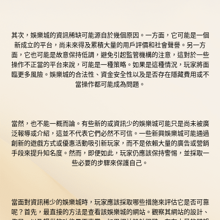
其次，娛樂城的資訊稀缺可能源自於幾個原因。一方面，它可能是一個
新成立的平台，尚未來得及累積大量的用戶評價和社會聲譽。另一方
面，它也可能是故意保持低調，避免引起監管機構的注意，這對於一些
操作不正當的平台來說，可能是一種策略。如果是這種情況，玩家將面
臨更多風險。娛樂城的合法性、資金安全性以及是否存在隱藏費用或不
當操作都可能成為問題。
當然，也不能一概而論。有些新的或資訊少的娛樂城可能只是尚未被廣
泛報導或介紹，這並不代表它們必然不可信。一些新興娛樂城可能通過
創新的遊戲方式或優惠活動吸引新玩家，而不是依賴大量的廣告或營銷
手段來提升知名度。然而，即便如此，玩家仍應該保持警惕，並採取一
些必要的步驟來保護自己。
當面對資訊稀少的娛樂城時，玩家應該採取哪些措施來評估它是否可靠
呢？首先，最直接的方法是查看該娛樂城的網站。觀察其網站的設計、