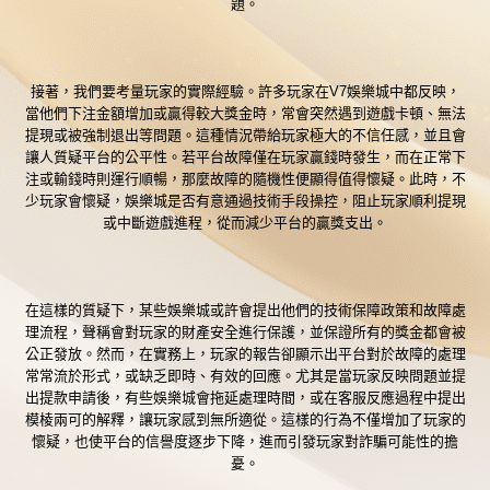
題。
接著，我們要考量玩家的實際經驗。許多玩家在V7娛樂城中都反映，
當他們下注金額增加或贏得較大獎金時，常會突然遇到遊戲卡頓、無法
提現或被強制退出等問題。這種情況帶給玩家極大的不信任感，並且會
讓人質疑平台的公平性。若平台故障僅在玩家贏錢時發生，而在正常下
注或輸錢時則運行順暢，那麼故障的隨機性便顯得值得懷疑。此時，不
少玩家會懷疑，娛樂城是否有意通過技術手段操控，阻止玩家順利提現
或中斷遊戲進程，從而減少平台的贏獎支出。
在這樣的質疑下，某些娛樂城或許會提出他們的技術保障政策和故障處
理流程，聲稱會對玩家的財產安全進行保護，並保證所有的獎金都會被
公正發放。然而，在實務上，玩家的報告卻顯示出平台對於故障的處理
常常流於形式，或缺乏即時、有效的回應。尤其是當玩家反映問題並提
出提款申請後，有些娛樂城會拖延處理時間，或在客服反應過程中提出
模棱兩可的解釋，讓玩家感到無所適從。這樣的行為不僅增加了玩家的
懷疑，也使平台的信譽度逐步下降，進而引發玩家對詐騙可能性的擔
憂。