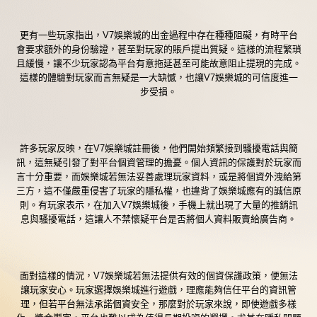
更有一些玩家指出，V7娛樂城的出金過程中存在種種阻礙，有時平台
會要求額外的身份驗證，甚至對玩家的賬戶提出質疑。這樣的流程繁瑣
且緩慢，讓不少玩家認為平台有意拖延甚至可能故意阻止提現的完成。
這樣的體驗對玩家而言無疑是一大缺憾，也讓V7娛樂城的可信度進一
步受損。
許多玩家反映，在V7娛樂城註冊後，他們開始頻繁接到騷擾電話與簡
訊，這無疑引發了對平台個資管理的擔憂。個人資訊的保護對於玩家而
言十分重要，而娛樂城若無法妥善處理玩家資料，或是將個資外洩給第
三方，這不僅嚴重侵害了玩家的隱私權，也違背了娛樂城應有的誠信原
則。有玩家表示，在加入V7娛樂城後，手機上就出現了大量的推銷訊
息與騷擾電話，這讓人不禁懷疑平台是否將個人資料販賣給廣告商。
面對這樣的情況，V7娛樂城若無法提供有效的個資保護政策，便無法
讓玩家安心。玩家選擇娛樂城進行遊戲，理應能夠信任平台的資訊管
理，但若平台無法承諾個資安全，那麼對於玩家來說，即使遊戲多樣