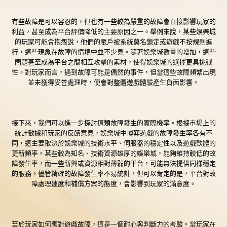
有些故障是可以容忍的，但也有一些較為嚴重的故障會直接影響玩家的
利益，甚至成為平台評價降低的主要原因之一。舉例來說，某些娛樂城
的玩家可能會抱怨說，他們的賬戶被系統莫名鎖定或遊戲不按規則進
行，這些現象在故障的情境中並不少見。隨著娛樂城數量的增加，這些
問題甚至成為平台之間相互攻擊的素材，使得娛樂城的選擇更具挑戰
性。對玩家而言，遇到故障可能是偶然的事件，但當這些故障頻繁出現
並未獲得妥善處理時，便會對整體遊戲體驗產生負面影響。
接下來，我們可以進一步探討這類故障發生的實際機率。根據市場上的
統計數據和玩家的反饋意見，娛樂城中博弈遊戲的故障發生率各有不
同，這主要取決於娛樂城的技術水平、伺服器的穩定性以及遊戲軟體的
更新頻率。某些較為知名、技術資源雄厚的娛樂城，能夠維持較低的故
障發生率，而一些新興或資源相對薄弱的平台，可能無法提供同樣穩定
的服務。儘管精確的故障發生率不易統計，但可以肯定的是，平台對故
障處理速度和補償方案的態度，會影響到玩家的滿意度。
至於玩家如何應對遊戲故障，這是一個耐心與判斷力的考驗。當玩家在