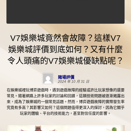
V7娛樂城竟然會故障？這樣V7
娛樂城評價到底如何？又有什麼
令人頭痛的V7娛樂城優缺點呢？
賭場評價
2024 年 10 月 31 日
在娛樂城裡玩博弈遊戲時，遇到遊戲故障的經驗或許比玩家想像的還要
常見。隨著網路上許多玩家的討論和回饋，這類技術問題被逐漸揭露出
來，成為了娛樂城的一個常見話題。然而，博弈遊戲故障的實際發生率
究竟有多高？其影響又如何？這個問題值得更深入的探討，因為它關乎
玩家的體驗、平台的技術能力，甚至對信任度的影響。