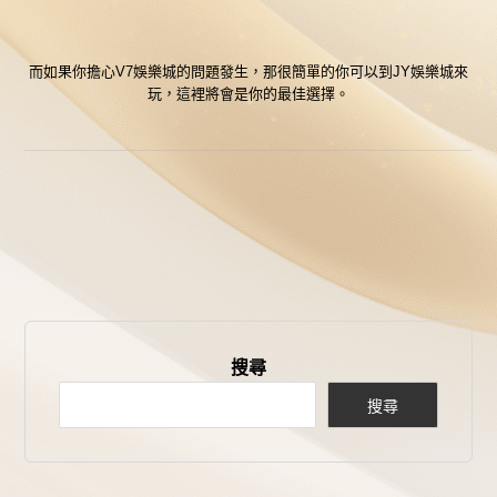
而如果你擔心V7娛樂城的問題發生，那很簡單的你可以到
JY娛樂城
來
玩，這裡將會是你的最佳選擇。
搜尋
搜尋