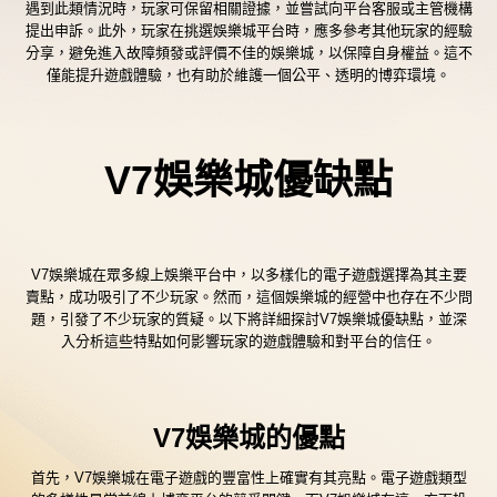
遇到此類情況時，玩家可保留相關證據，並嘗試向平台客服或主管機構
提出申訴。此外，玩家在挑選娛樂城平台時，應多參考其他玩家的經驗
分享，避免進入故障頻發或評價不佳的娛樂城，以保障自身權益。這不
僅能提升遊戲體驗，也有助於維護一個公平、透明的博弈環境。
V7娛樂城優缺點
V7娛樂城在眾多線上娛樂平台中，以多樣化的電子遊戲選擇為其主要
賣點，成功吸引了不少玩家。然而，這個娛樂城的經營中也存在不少問
題，引發了不少玩家的質疑。以下將詳細探討
V7娛樂城優缺點
，並深
入分析這些特點如何影響玩家的遊戲體驗和對平台的信任。
V7娛樂城的優點
首先，V7娛樂城在電子遊戲的豐富性上確實有其亮點。電子遊戲類型