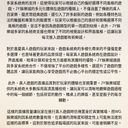
多家系統商的支持，這使得玩家可以根據自己的偏好選擇不同風格的遊
戲。JY娛樂城的多元化體現在遊戲的種類上，不僅涵蓋了傳統的真人
百家樂、龍虎等經典遊戲，還引入了許多創新的遊戲，例如各種特色玩
法的輪盤和專業化的骰寶等。玩家可以根據自己的喜好和策略選擇不同
風格的遊戲，並且不會因為遊戲類型的單一而感到枯燥。此外，JY娛
樂城多家的系統商支援也帶來了不同的視覺設計和界面風格，這讓玩家
每次進入遊戲都有新鮮感。
對於喜愛真人遊戲的玩家來說，遊戲系統商的多樣化帶來的不僅僅是更
多選擇，也意味著更高的品質保證。每家真人遊戲系統商在遊戲設計、
界面風格、賠率計算和安全性方面都有其獨特的優勢。JY娛樂城通過
與多家系統商合作，不僅增強了平台的遊戲多樣性，還提升了遊戲的整
體品質，讓玩家能夠放心享受遊戲而不必擔心平台的穩定性或公平性。
此外，真人遊戲的直播品質對於玩家的體驗也至關重要。JY娛樂城提
供的系統商大多數採用高清直播技術，讓玩家可以清晰地觀察遊戲過程
中的每一個細節，包括荷官的動作、賭桌上的牌面，甚至是骰子的每次
轉動。
這樣的直播質量讓玩家在進行真人遊戲時彷彿置身於真實賭場，而WG
娛樂城則因系統商數量有限，在直播的清晰度和穩定性上可能無法達到
這樣的高標準，這對於那些追求臨場感的玩家來說，可能會稍顯不足。