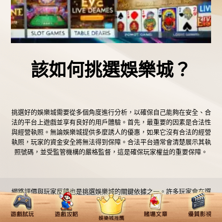
該如何挑選娛樂城？
挑選好的娛樂城需要從多個角度進行分析，以確保自己能夠在安全、合
法的平台上遊戲並享有良好的用戶體驗。首先，最重要的因素是合法性
與經營執照。無論娛樂城提供多麼誘人的優惠，如果它沒有合法的經營
執照，玩家的資金安全將無法得到保障。合法平台通常會清楚展示其執
照號碼，並受監管機構的嚴格監督，這是確保玩家權益的重要保障。
網路評價與玩家反饋也是挑選娛樂城的關鍵依據之一。許多玩家會在選
擇娛樂城前先查閱其他玩家的評價，這是一個很好的習慣。然而，如
WG娛樂城的案例所示，部分平台可能會利用假評論來提升形象。因
此，玩家應該特別注意那些過於正面的評論，並且多參考真實的玩家社