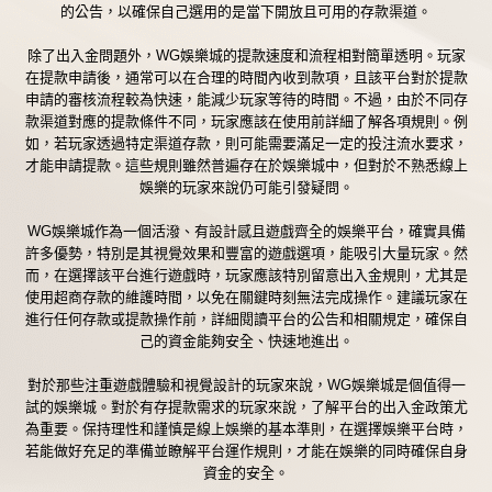
的公告，以確保自己選用的是當下開放且可用的存款渠道。
除了出入金問題外，WG娛樂城的提款速度和流程相對簡單透明。玩家
在提款申請後，通常可以在合理的時間內收到款項，且該平台對於提款
申請的審核流程較為快速，能減少玩家等待的時間。不過，由於不同存
款渠道對應的提款條件不同，玩家應該在使用前詳細了解各項規則。例
如，若玩家透過特定渠道存款，則可能需要滿足一定的投注流水要求，
才能申請提款。這些規則雖然普遍存在於娛樂城中，但對於不熟悉線上
娛樂的玩家來說仍可能引發疑問。
WG娛樂城作為一個活潑、有設計感且遊戲齊全的娛樂平台，確實具備
許多優勢，特別是其視覺效果和豐富的遊戲選項，能吸引大量玩家。然
而，在選擇該平台進行遊戲時，玩家應該特別留意出入金規則，尤其是
使用超商存款的維護時間，以免在關鍵時刻無法完成操作。建議玩家在
進行任何存款或提款操作前，詳細閱讀平台的公告和相關規定，確保自
己的資金能夠安全、快速地進出。
對於那些注重遊戲體驗和視覺設計的玩家來說，WG娛樂城是個值得一
試的娛樂城。對於有存提款需求的玩家來說，了解平台的出入金政策尤
為重要。保持理性和謹慎是線上娛樂的基本準則，在選擇娛樂平台時，
若能做好充足的準備並瞭解平台運作規則，才能在娛樂的同時確保自身
資金的安全。