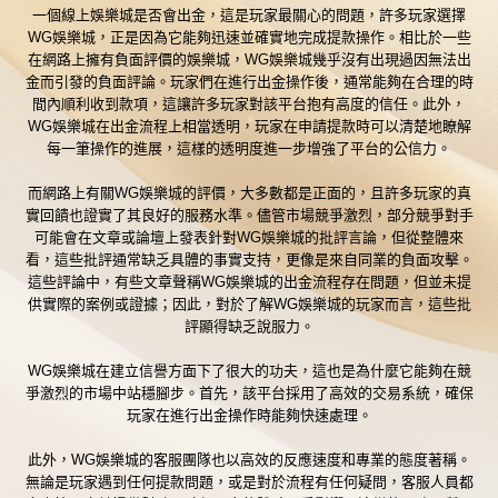
一個線上
娛樂城
是否會出金，這是玩家最關心的問題，許多玩家選擇
WG娛樂城，正是因為它能夠迅速並確實地完成提款操作。相比於一些
在網路上擁有負面評價的娛樂城，WG娛樂城幾乎沒有出現過因無法出
金而引發的負面評論。玩家們在進行出金操作後，通常能夠在合理的時
間內順利收到款項，這讓許多玩家對該平台抱有高度的信任。此外，
WG娛樂城
在出金流程上相當透明，玩家在申請提款時可以清楚地瞭解
每一筆操作的進展，這樣的透明度進一步增強了平台的公信力。
而網路上有關WG娛樂城的評價，大多數都是正面的，且許多玩家的真
實回饋也證實了其良好的服務水準。儘管市場競爭激烈，部分競爭對手
可能會在文章或論壇上發表針對WG娛樂城的批評言論，但從整體來
看，這些批評通常缺乏具體的事實支持，更像是來自同業的負面攻擊。
這些評論中，有些文章聲稱WG娛樂城的出金流程存在問題，但並未提
供實際的案例或證據；因此，對於了解WG娛樂城的玩家而言，這些批
評顯得缺乏說服力。
WG娛樂城在建立信譽方面下了很大的功夫，這也是為什麼它能夠在競
爭激烈的市場中站穩腳步。首先，該平台採用了高效的交易系統，確保
玩家在進行出金操作時能夠快速處理。
此外，WG娛樂城的客服團隊也以高效的反應速度和專業的態度著稱。
無論是玩家遇到任何提款問題，或是對於流程有任何疑問，客服人員都