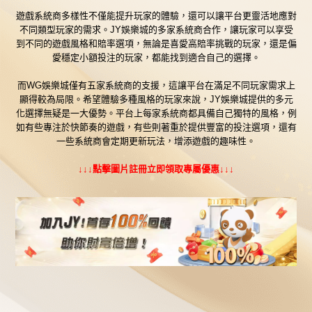
遊戲系統商多樣性不僅能提升玩家的體驗，還可以讓平台更靈活地應對
不同類型玩家的需求。JY娛樂城的多家系統商合作，讓玩家可以享受
到不同的遊戲風格和賠率選項，無論是喜愛高賠率挑戰的玩家，還是偏
愛穩定小額投注的玩家，都能找到適合自己的選擇。
而WG娛樂城僅有五家系統商的支援，這讓平台在滿足不同玩家需求上
顯得較為局限。希望體驗多種風格的玩家來說，JY娛樂城提供的多元
化選擇無疑是一大優勢。平台上每家系統商都具備自己獨特的風格，例
如有些專注於快節奏的遊戲，有些則著重於提供豐富的投注選項，還有
一些系統商會定期更新玩法，增添遊戲的趣味性。
↓↓↓點擊圖片註冊立即領取專屬優惠↓↓↓