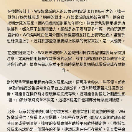
在整體設計上，WG娛樂城給人的印象是相當活潑且具吸引力的。這一
點與
JY娛樂城
形成了明顯的對比。
JY娛樂城
的風格較為穩重，適合追
求穩定感的玩家，而WG娛樂城則更加年輕化，無論是色彩運用還是功
能排列，都充滿了創新與活力，顯然是為了吸引更多年輕一代的玩家而
設計的。WG娛樂城在使用介面的流暢度和友好性上表現出色，讓新手
也能快速上手，這對於那些剛接觸線上娛樂的玩家來說，是一大優勢。
在遊戲體驗之外，WG娛樂城的出入金規則和操作流程卻需要玩家特別
注意。尤其是使用超商存款渠道的玩家，該平台的超商存款系統會不定
時進行維護，這意味著玩家並不能隨時隨地都能通過此渠道完成存款操
作。
對於那些習慣使用超商存款的玩家來說，這可能會帶來一些不便。超商
存款的維護公告通常會在平台上提前公佈，但有時玩家若未注意到公
告，可能會在操作時才發現無法完成存款，這可能會對投注計劃產生影
響。由於維護時間並不固定，這種不穩定性也讓部分玩家感到疑慮。
另外，玩家若選擇使用其他存款方式，也應留意目前開放的渠道。WG
娛樂城提供了多種出入金選擇，但有些存款方式可能會因系統維護而暫
時關閉或受到限制。這樣的安排雖然有助於平台維持穩定性，但對於部
分玩家來說仍是一個潛在的不便。建議玩家在進行存款前，先查看平台