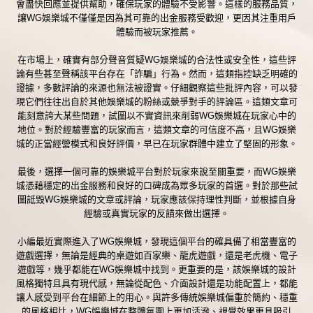
會盡快回應並提供幫助，確保玩家的體驗不受影響。這樣的服務品質，
讓WG娛樂城不僅僅是因為其可靠的出金服務受歡迎，更因其注重用戶
體驗而被玩家推薦。
在市場上，確實有部分聲音質疑WG娛樂城的合法性或安全性，這些評
論有些甚至聲稱該平台存在「詐騙」行為。然而，這類指控缺乏明確的
證據，多數評論的來源也無法被證實。仔細觀察這些批評內容，可以發
現它們往往出自於其他娛樂城的粉絲或競爭對手的評論區。這類文章可
能刻意誇大某些問題，試圖以不實資訊來削弱WG娛樂城在玩家心中的
地位。對於經驗豐富的玩家而言，這類文章的可信度不高，且WG娛樂
城的正當經營模式和良好評價，早已在玩家群體中建立了堅固的形象。
最後，選擇一個可靠的娛樂城平台對於玩家來說至關重要，而WG娛樂
城憑藉穩定的出金服務和良好的口碑成為眾多玩家的首選。對於那些試
圖詆毀WG娛樂城的文章或評論，玩家應該保持理性判斷，並根據自身
經驗或真實玩家的反饋來做出選擇。
小編最近實際進入了WG娛樂城，發現這個平台的確具備了相當豐富的
遊戲選擇，無論是經典的桌遊如百家樂、龍虎遊戲，還是老虎機、電子
遊戲等，幾乎都能在WG娛樂城中找到。更重要的是，該娛樂城的設計
風格獨特且具有現代感，無論從配色、介面設計還是功能配置上，都能
讓人感受到平台在細節上的用心。與許多傳統娛樂城偏重於簡約、穩重
的風格相比，WG娛樂城在整體氛圍上更加活潑、視覺效果更具吸引