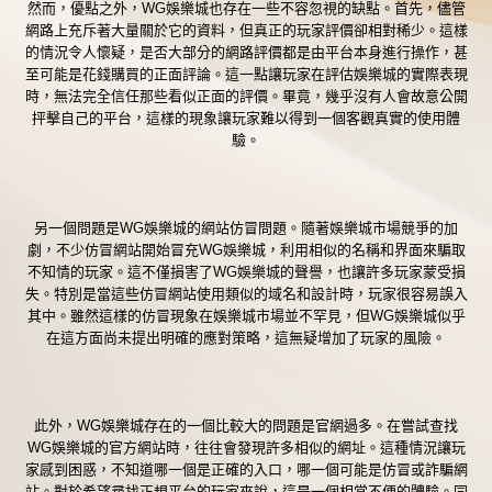
然而，優點之外，WG娛樂城也存在一些不容忽視的缺點。首先，儘管
網路上充斥著大量關於它的資料，但真正的玩家評價卻相對稀少。這樣
的情況令人懷疑，是否大部分的網路評價都是由平台本身進行操作，甚
至可能是花錢購買的正面評論。這一點讓玩家在評估娛樂城的實際表現
時，無法完全信任那些看似正面的評價。畢竟，幾乎沒有人會故意公開
抨擊自己的平台，這樣的現象讓玩家難以得到一個客觀真實的使用體
驗。
另一個問題是WG娛樂城的網站仿冒問題。隨著娛樂城市場競爭的加
劇，不少仿冒網站開始冒充WG娛樂城，利用相似的名稱和界面來騙取
不知情的玩家。這不僅損害了WG娛樂城的聲譽，也讓許多玩家蒙受損
失。特別是當這些仿冒網站使用類似的域名和設計時，玩家很容易誤入
其中。雖然這樣的仿冒現象在娛樂城市場並不罕見，但WG娛樂城似乎
在這方面尚未提出明確的應對策略，這無疑增加了玩家的風險。
此外，WG娛樂城存在的一個比較大的問題是官網過多。在嘗試查找
WG娛樂城的官方網站時，往往會發現許多相似的網址。這種情況讓玩
家感到困惑，不知道哪一個是正確的入口，哪一個可能是仿冒或詐騙網
站。對於希望尋找正規平台的玩家來說，這是一個相當不便的體驗。同