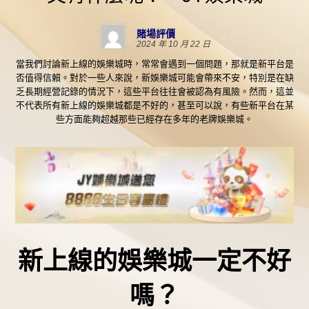
賭場評價
2024 年 10 月 22 日
當我們討論新上線的娛樂城時，常常會遇到一個問題，那就是新平台是
否值得信賴。對於一些人來說，新娛樂城可能會帶來不安，特別是在缺
乏長期經營記錄的情況下，這些平台往往會被認為有風險。然而，這並
不代表所有新上線的娛樂城都是不好的，甚至可以說，有些新平台在某
些方面能夠超越那些已經存在多年的老牌娛樂城。
新上線的娛樂城一定不好
嗎？