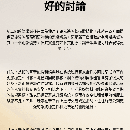
好的討論
新上線的娛樂城往往因為使用了更先進的軟硬體技術，能夠在各方面提
供更優質的服務和更流暢的遊戲體驗。這是新平台相較於老牌娛樂城的
其中一個明顯優勢，但其實還有許多其他原因讓新娛樂城可能表現得更
加出色。
首先，技術的革新使得新娛樂城在系統運行和安全性方面比早期的平台
更加穩定和可靠。隨著時間的推移，網路技術和伺服器管理有了很大的
進步，新的娛樂城往往會採用最新的伺服器架構和加密技術來保護玩家
的個人資料和交易安全。相比之下，一些老牌娛樂城可能因為基於早期
的技術架構，難以迅速更新或升級系統，從而在安全性和使用流暢度上
略顯不足。因此，玩家在新平台上進行交易或遊戲時，往往能感受到更
強的系統穩定性和更快速的響應速度。
其次，新上線的娛樂城通常會更注重用戶體驗，因為它們需要在競爭激