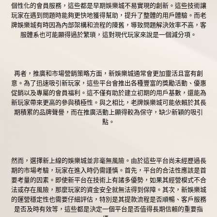
個性化的會員服務，這些都是早期娛樂城不易實現的創新。這些技術讓
玩家在遇到問題時能夠更快地獲得幫助，提升了整體的用戶體驗。而老
牌娛樂城有時因為內部架構和流程的陳舊，導致問題解決效率不高，客
服體系也可能顯得過於繁瑣，這對現代玩家來說是一個減分項。
再者，推廣和市場營銷策略方面，新娛樂城通常會更加靈活且富有創
意。為了迅速吸引新玩家，這些平台會推出各種豐富的獎勵活動、優惠
促銷以及專屬的會員福利。這不僅有助於建立初期的用戶基數，還能為
新玩家帶來更高的參與積極性。與之相比，老牌娛樂城可能依賴於其長
期積累的品牌聲譽，而在推廣活動上顯得較為保守，缺少新穎的吸引
點。
然而，選擇新上線的娛樂城並非毫無風險。由於這些平台尚未經歷過長
期的市場考驗，玩家在進入時仍需謹慎。首先，平台的合法性應該是首
要考量的因素。即使新平台在技術上有諸多優勢，如果其經營模式不合
法或存在風險，那麼玩家的資金安全就無法得到保障。其次，新娛樂城
的運營穩定性也需要仔細評估，特別是其提款流程是否順暢、客戶服務
是否及時有效等，這些都是決定一個平台是否值得長期信賴的重要指