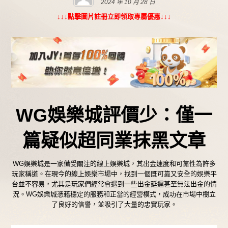
2024 年 10 月 28 日
↓↓↓點擊圖片註冊立即領取專屬優惠↓↓↓
WG
娛樂城評價少：僅一
篇疑似超同業抹黑文章
WG娛樂城
是一家備受關注的線上
娛樂城
，其出金速度和可靠性為許多
玩家稱道。在現今的線上娛樂市場中，找到一個既可靠又安全的娛樂平
台並不容易，尤其是玩家們經常會遇到一些出金延遲甚至無法出金的情
況。
WG娛樂城
憑藉穩定的服務和正當的經營模式，成功在市場中樹立
了良好的信譽，並吸引了大量的忠實玩家。