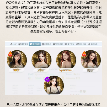
WG娛樂城提供的五家系統商包含了幾款熱門的真人遊戲，如百家樂、
龍虎遊戲、骰寶和輪盤等。這些遊戲的確能夠提供良好的娛樂性，但對
於那些追求多樣性、希望有更多選擇的玩家來說，這樣的遊戲陣容可能
顯得有些單一。真人遊戲的系統商數量越多，往往能為玩家帶來更豐富
的遊戲內容和更具吸引力的功能選項，例如多桌遊戲模式、特殊投注選
項和不同的賠率機制等。缺少多樣化的系統商支援，使得WG娛樂城在
遊戲豐富度和多元性上略顯不足。
另一方面，JY娛樂城在這方面表現出色，提供了更多元的遊戲選項和