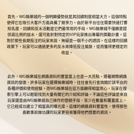
首先，WG娛樂城的一個明顯優勢就是其回饋制度相當大方。這個特點
使得它在吸引大客戶方面具備了競爭力。由於新平台往往需要快速打響
知名度，回饋和反水活動是它們最常用的手段。WG娛樂城不僅願意提
供高比例的返水，還可能針對特定的VIP玩家推出專屬的獎勵計畫。這
對於那些長期投注的玩家來說，無疑是一個不小的誘因。在這樣的回饋
政策下，玩家可以通過更多的反水來降低投注風險，從而獲得更穩定的
收益。
此外，WG娛樂城在網路資料的豐富度上也是一大亮點。隨著網際網路
資訊的發達，許多玩家在選擇娛樂城時，往往會先行查詢關於該平台的
各種評價和使用經驗。而WG娛樂城在這方面顯得相當用心，玩家在搜
索引擎上可以輕鬆找到大量有關它的介紹和評論。不論這些評論是來自
玩家還是由WG娛樂城自己操作的營銷手段，至少在數量和覆蓋度上，
它已經成功建立了相當高的曝光度。這樣的網路資料豐富性，使得那些
喜歡事前做功課的玩家更容易獲得他們想要的資訊。