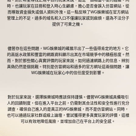
時，也讓玩家在註冊和登入時心生顧慮，擔心是否會誤入仿冒網站，從
而導致資金損失或個人資料外洩。這一點反映了WG娛樂城在官方網站
管理上的不足，過多的域名和入口不僅讓玩家感到麻煩，還為不法分子
提供了可乘之機。
儘管存在這些問題，WG娛樂城的確展示出了一些值得肯定的地方。它
的高返水政策和豐富的網路資料顯示出其在市場競爭中的積極態度。然
而，對於那些關心真實評價的玩家來說，如何過濾網路上的信息、辨別
真偽仍然是個挑戰。特別是仿冒網站和過多的官方網址這兩個問題，讓
WG娛樂城在玩家心中的信任度受到影響。
對於玩家來說，選擇娛樂城時應該保持謹慎。儘管WG娛樂城具備吸引
人的回饋制度，但在進入平台之前，仍需對其合法性和安全性進行充分
調查，確保自己進入的是真正的WG娛樂城，而不是仿冒網站。同時，
也可以通過玩家社群或線上論壇，嘗試獲得更多真實玩家的評價，這樣
可以有效地降低風險，並增加自己在平台上的安全感。