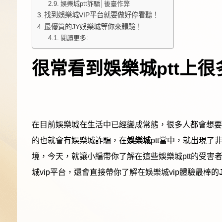
娛樂城ptt詐騙│後臺作弊
找到娛樂城VIP平台就要做好停看聽！
最優質的JY娛樂城等你來體驗！
閱讀更多:
很常看到娛樂城ptt上
在目前娛樂城在生活中已經變成常態，很多人都會想要
的也就會有娛樂城詐騙，在
娛樂城
ptt當中，就出現
境，今天，就讓小編帶你了解在這些娛樂城ptt的受
城vip平台
，還會直接帶你了解在娛樂城vip體驗最棒的