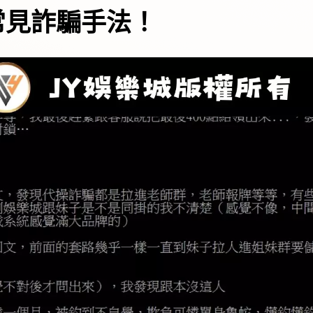
常見詐騙手法！