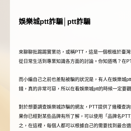
娛樂城ptt詐騙│ptt詐騙
來聊聊批踢踢實業坊，或稱PTT，這是一個根植於臺
從日常生活到專業知識各方面的討論。你知道嗎？在P
而小編自己之前也差點被騙的狀況是，有人在娛樂城p
錢，真的非常可惡，所以在看娛樂城ptt的時候一定要
對於想要調查娛樂城詐騙的網友，PTT提供了幾種查
果你已經對某些品牌有所了解，可以使用「品牌名PT
之，在這裡，每個人都可以根據自己的需要找到最合適