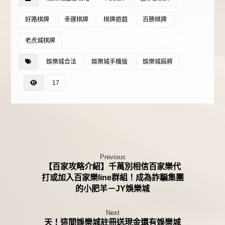
好路棋牌
幸運棋牌
棋牌遊戲
百勝棋牌
老虎城棋牌
娛樂城合法
娛樂城手機版
娛樂城麻將
17
Previous
【百家攻略介紹】千萬別相信百家樂代
打或加入百家樂line群組！成為詐騙集團
的小肥羊－JY娛樂城
Next
天！這間娛樂城註冊送現金還有娛樂城