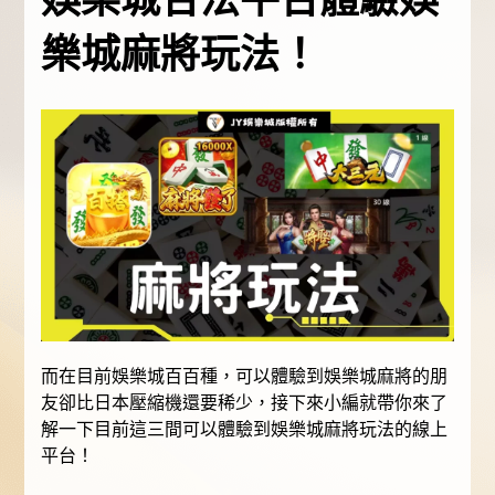
樂城麻將玩法！
而在目前娛樂城百百種，可以體驗到娛樂城麻將的朋
友卻比日本壓縮機還要稀少，接下來小編就帶你來了
解一下目前這三間可以體驗到娛樂城麻將玩法的線上
平台！