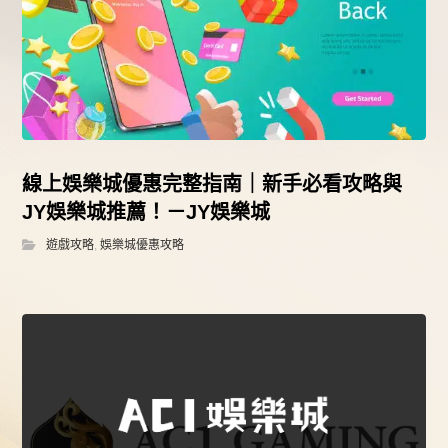
線上娛樂城優惠完整指南｜新手必看攻略與
JY娛樂城推薦！－JY娛樂城
遊戲攻略
,
娛樂城優惠攻略