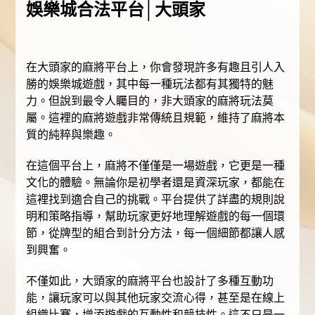
娛樂城合法平台│大頭家
在大頭家的麻將平台上，你會發現許多有趣且引人入
勝的娛樂城遊戲，其中每一種玩法都有其獨特的魅
力。但說到最令人矚目的，非大頭家的麻將玩法莫
屬。這裡的麻將遊戲非常傳統且規範，維持了麻將本
質的純粹與樂趣。
在這個平台上，麻將不僅僅是一場遊戲，它更是一種
文化的體驗。無論你是初學者還是資深玩家，都能在
這裡找到適合自己的挑戰。平台提供了詳盡的規則說
明和策略指導，幫助玩家更好地理解遊戲的每一個環
節，從牌型的組合到計分方法，每一個細節都讓人感
到興奮。
不僅如此，大頭家的麻將平台也設計了多種互動功
能，讓玩家可以與其他玩家交流心得，甚至是在線上
組織比賽，增添遊戲的互動性和競技性。這不只是一