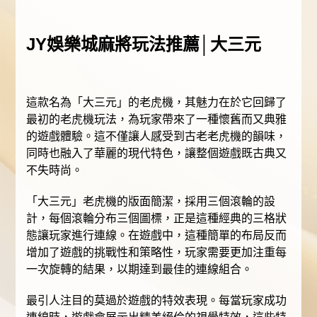
JY娛樂城麻將玩法推薦│大三元
這款名為「大三元」的老虎機，其魅力在於它回歸了
最初的老虎機玩法，為玩家帶來了一種懷舊而又典雅
的遊戲體驗。這不僅讓人感受到古老老虎機的韻味，
同時也融入了華麗的現代特色，讓整個遊戲既古典又
不失時尚。
「大三元」老虎機的版面簡潔，採用三個滾輪的設
計，每個滾輪分布三個圖標，正是這種經典的三格狀
態讓玩家進行連線。在遊戲中，這種簡單的布局反而
增加了遊戲的挑戰性和策略性，玩家需要更加注重每
一次旋轉的結果，以期達到最佳的連線組合。
最引人注目的莫過於遊戲的特效表現。每當玩家成功