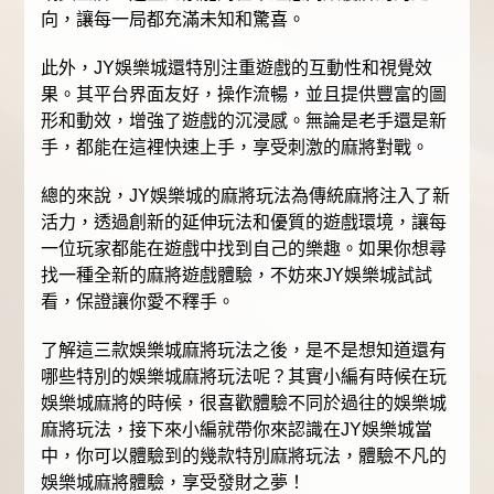
向，讓每一局都充滿未知和驚喜。
此外，JY娛樂城還特別注重遊戲的互動性和視覺效
果。其平台界面友好，操作流暢，並且提供豐富的圖
形和動效，增強了遊戲的沉浸感。無論是老手還是新
手，都能在這裡快速上手，享受刺激的麻將對戰。
總的來說，JY娛樂城的麻將玩法為傳統麻將注入了新
活力，透過創新的延伸玩法和優質的遊戲環境，讓每
一位玩家都能在遊戲中找到自己的樂趣。如果你想尋
找一種全新的麻將遊戲體驗，不妨來JY娛樂城試試
看，保證讓你愛不釋手。
了解這三款娛樂城麻將玩法之後，是不是想知道還有
哪些特別的娛樂城麻將玩法呢？其實小編有時候在玩
娛樂城麻將的時候，很喜歡體驗不同於過往的娛樂城
麻將玩法，接下來小編就帶你來認識在JY娛樂城當
中，你可以體驗到的幾款特別麻將玩法，體驗不凡的
娛樂城麻將體驗，享受發財之夢！