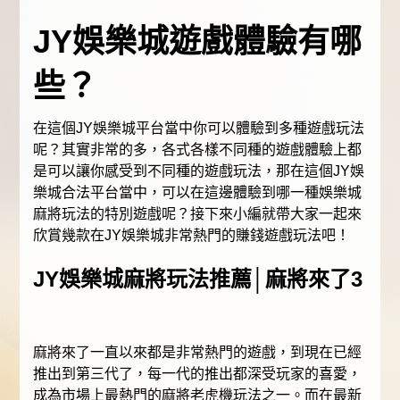
JY娛樂城遊戲體驗有哪
些？
在這個JY娛樂城平台當中你可以體驗到多種遊戲玩法
呢？其實非常的多，各式各樣不同種的遊戲體驗上都
是可以讓你感受到不同種的遊戲玩法，那在這個JY娛
樂城合法平台當中，可以在這邊體驗到哪一種娛樂城
麻將玩法的特別遊戲呢？接下來小編就帶大家一起來
欣賞幾款在JY娛樂城非常熱門的賺錢遊戲玩法吧！
JY娛樂城麻將玩法推薦│麻將來了3
麻將來了一直以來都是非常熱門的遊戲，到現在已經
推出到第三代了，每一代的推出都深受玩家的喜愛，
成為市場上最熱門的麻將老虎機玩法之一。而在最新