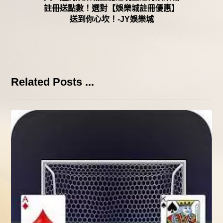
註冊送點數！選對【娛樂城註冊優惠】
送到你心坎！-JY娛樂城
Related Posts ...