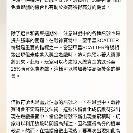
住這些時機進行遊戲。此外，選擇在前50轉內能開出
免費遊戲的機台也有助於提高獲得高分的機會。
除了選台和觀察週期外，注意遊戲中的各種訊號也是
提升勝率的關鍵。在戰神賽特中，聖甲蟲SCATTER
符號是重要的指標之一。當聖甲蟲SCATTER符號頻
繁出現但未能進入獎金遊戲時，這可能預示著大獎即
將到來。此時，玩家可以考慮投入總資金的20%至
25%購買免費遊戲，這樣可以增加獲得高額獎金的機
會。
倍數符號也是需要注意的訊號之一。在遊戲中，戰神
賽特會不定時釋放法術，這些法術會化成倍數符號出
現在遊戲畫面中。當倍數符號不斷出現並累積時，玩
家可以利用這段時間提高賭注，因為獲得高分的機率
較高。然而，在連續倍數出現後，要再次出現如此高