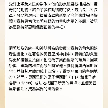
受到上埃及人民的崇敬。他的形象通常被描繪為一隻
奇特的動物，結合了多種動物的特徵，包括長耳、長
鼻、分叉的尾巴，這種奇異的形象至今仍未能完全解
讀。賽特最初代表著狂野的力量和力量的不羈，被認
為是對抗邪惡和保護正義的神祇。
隨著埃及的統一和神話體系的發展，賽特的角色開始
發生變化。在著名的奧西里斯神話中，賽特的形象變
得更加複雜且負面。他成為了奧西里斯的弟弟，因嫉
妒奧西里斯的地位而設計陷害他。賽特將奧西里斯殺
害，並將其屍體切成十四塊，分散到尼羅河的各個地
方。然而，奧西里斯的妻子伊西斯（Isis）和兒子荷
魯斯（Horus）成功地找回了所有的屍塊，並使奧西
里斯復活，成為冥界的統治者。