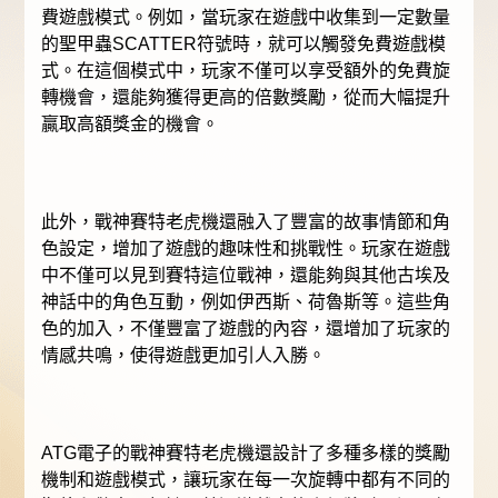
費遊戲模式。例如，當玩家在遊戲中收集到一定數量
的聖甲蟲SCATTER符號時，就可以觸發免費遊戲模
式。在這個模式中，玩家不僅可以享受額外的免費旋
轉機會，還能夠獲得更高的倍數獎勵，從而大幅提升
贏取高額獎金的機會。
此外，戰神賽特老虎機還融入了豐富的故事情節和角
色設定，增加了遊戲的趣味性和挑戰性。玩家在遊戲
中不僅可以見到賽特這位戰神，還能夠與其他古埃及
神話中的角色互動，例如伊西斯、荷魯斯等。這些角
色的加入，不僅豐富了遊戲的內容，還增加了玩家的
情感共鳴，使得遊戲更加引人入勝。
ATG電子的戰神賽特老虎機還設計了多種多樣的獎勵
機制和遊戲模式，讓玩家在每一次旋轉中都有不同的