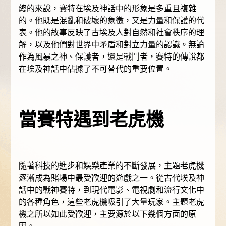
總的來說，賽特在埃及神話中的形象是多重且複雜
的。他既是混亂和破壞的象徵，又是力量和保護的代
表。他的故事反映了古埃及人對自然和社會秩序的理
解，以及他們對世界中矛盾和對立力量的認識。無論
作為風暴之神、保護者，還是戰鬥者，賽特的傳說都
在埃及神話中佔據了不可替代的重要位置。
當賽特遇到老虎機
隨著科技的進步和娛樂產業的不斷發展，主題老虎機
逐漸成為賭場中最受歡迎的遊戲之一。從古代埃及神
話中的戰神賽特，到現代電影、電視劇和流行文化中
的各種角色，這些老虎機吸引了大量玩家。主題老虎
機之所以如此受歡迎，主要源於以下幾個方面的原