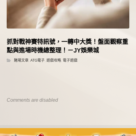
抓對戰神賽特訊號，一轉中大獎！盤面觀察重
點與進場時機總整理！－JY娛樂城
賭場文章
,
ATG電子
,
遊戲攻略
,
電子遊戲
Comments are disabled