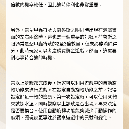
倍數的機率較低，因此適時停利也非常重要。
另外，當聖甲蟲符號與荷魯斯之眼同時出現在遊戲畫
面的左右兩邊時，這也是一個重要的訊號。荷魯斯之
眼通常是聖甲蟲符號的2至3倍數量，但未必能消除得
分，此時玩家可以考慮購買獎金遊戲。然而，這需要
耐心等待合適的時機。
當以上步驟都完成後，玩家可以利用遊戲中的自動旋
轉功能來進行遊戲。在設定自動旋轉功能之前，記得
設定好每一轉的籌碼。第一次設定時，可以使用50轉
來試探水溫，同時觀察以上訊號是否出現，再來決定
是否要換台。使用自動旋轉功能能夠減少手動操作的
麻煩，讓玩家更專注於觀察遊戲中的訊號和變化。