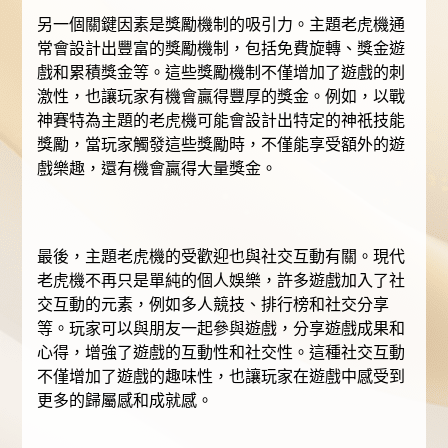
另一個關鍵因素是獎勵機制的吸引力。主題老虎機通
常會設計出豐富的獎勵機制，包括免費旋轉、獎金遊
戲和累積獎金等。這些獎勵機制不僅增加了遊戲的刺
激性，也讓玩家有機會贏得豐厚的獎金。例如，以戰
神賽特為主題的老虎機可能會設計出特定的神祇技能
獎勵，當玩家觸發這些獎勵時，不僅能享受額外的遊
戲樂趣，還有機會贏得大量獎金。
最後，主題老虎機的受歡迎也與社交互動有關。現代
老虎機不再只是單純的個人娛樂，許多遊戲加入了社
交互動的元素，例如多人競技、排行榜和社交分享
等。玩家可以與朋友一起參與遊戲，分享遊戲成果和
心得，增強了遊戲的互動性和社交性。這種社交互動
不僅增加了遊戲的趣味性，也讓玩家在遊戲中感受到
更多的歸屬感和成就感。