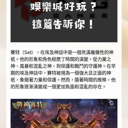
賽特（Set），在埃及神話中是一個充滿複雜性的神
祇。他的形象和角色經歷了時間的演變，從力量之
神、風暴和混亂之神，到保護和戰鬥的守護神。在早
期的埃及神話中，賽特被視為一個強大且正面的神
祇，象徵著力量和保護。然而，隨著時間的推移，他
的形象逐漸演變成一個更加負面和混亂的存在。