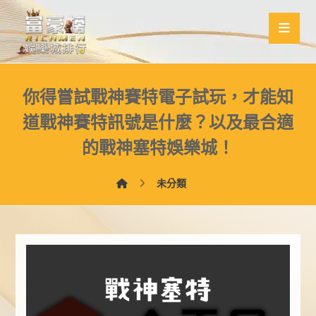
你得嘗試戰神賽特電子試玩，才能知
道戰神賽特訊號是什麼？以及最合適
的戰神塞特娛樂城！
未分類