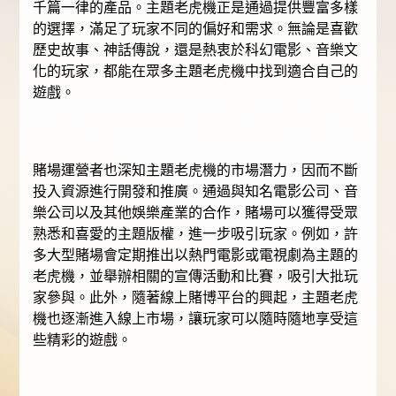
千篇一律的產品。主題老虎機正是通過提供豐富多樣
的選擇，滿足了玩家不同的偏好和需求。無論是喜歡
歷史故事、神話傳說，還是熱衷於科幻電影、音樂文
化的玩家，都能在眾多主題老虎機中找到適合自己的
遊戲。
賭場運營者也深知主題老虎機的市場潛力，因而不斷
投入資源進行開發和推廣。通過與知名電影公司、音
樂公司以及其他娛樂產業的合作，賭場可以獲得受眾
熟悉和喜愛的主題版權，進一步吸引玩家。例如，許
多大型賭場會定期推出以熱門電影或電視劇為主題的
老虎機，並舉辦相關的宣傳活動和比賽，吸引大批玩
家參與。此外，隨著線上賭博平台的興起，主題老虎
機也逐漸進入線上市場，讓玩家可以隨時隨地享受這
些精彩的遊戲。