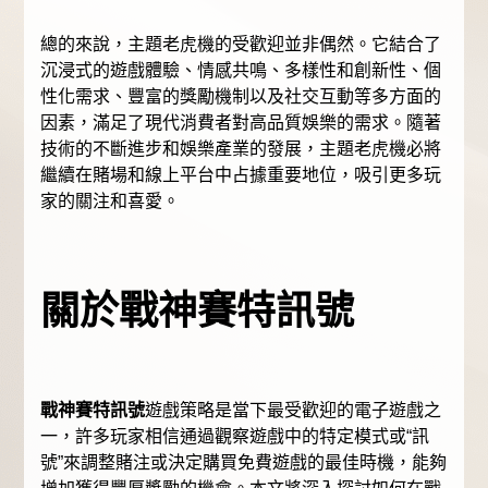
總的來說，主題老虎機的受歡迎並非偶然。它結合了
沉浸式的遊戲體驗、情感共鳴、多樣性和創新性、個
性化需求、豐富的獎勵機制以及社交互動等多方面的
因素，滿足了現代消費者對高品質娛樂的需求。隨著
技術的不斷進步和娛樂產業的發展，主題老虎機必將
繼續在賭場和線上平台中占據重要地位，吸引更多玩
家的關注和喜愛。
關於戰神賽特訊號
戰神賽特訊號
遊戲策略是當下最受歡迎的電子遊戲之
一，許多玩家相信通過觀察遊戲中的特定模式或“訊
號”來調整賭注或決定購買免費遊戲的最佳時機，能夠