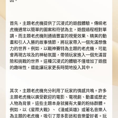
因。
首先，主題老虎機提供了沉浸式的遊戲體驗。傳統老
虎機通常以簡單的圖案和符號為主，遊戲過程相對單
調。而主題老虎機則通過豐富的視覺效果、精美的動
畫和引人入勝的故事情節，將玩家帶入一個充滿想像
力的世界。例如，以戰神賽特為主題的老虎機，可能
會再現古埃及的神秘氛圍，帶領玩家進入一個充滿冒
險和挑戰的世界。這種沉浸式的體驗不僅增加了遊戲
的趣味性，還能讓玩家更長時間地投入其中。
其次，主題老虎機充分利用了玩家的情感共鳴。許多
主題老虎機以廣受歡迎的電影、電視劇、動畫或歷史
人物為背景，這些主題本身就擁有大量的粉絲群體。
例如，以《星際大戰》、《漫威英雄》或著名音樂人
為主題的老虎機，吸引了眾多影迷和音樂愛好者。玩