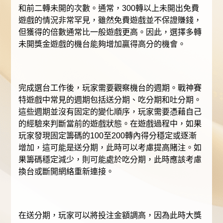
和前二轉未開的次數。通常，300轉以上未開出免費
遊戲的情況非常罕見，雖然免費遊戲並不保證賺錢，
但獲得的倍數通常比一般遊戲更高。因此，選擇多轉
未開獎金遊戲的機台能夠增加贏得高分的機會。
完成選台工作後，玩家需要觀察機台的週期。戰神賽
特遊戲中常見的週期包括送分期、吃分期和吐分期。
這些週期並沒有固定的變化順序，玩家需要憑藉自己
的經驗來判斷當前的遊戲狀態。在遊戲過程中，如果
玩家發現固定籌碼的100至200轉內得分穩定或逐漸
增加，這可能是送分期，此時可以考慮提高賭注。如
果籌碼穩定減少，則可能處於吃分期，此時應該考慮
換台或斷開網絡重新連接。
在送分期，玩家可以將投注金額調高，因為此時大獎