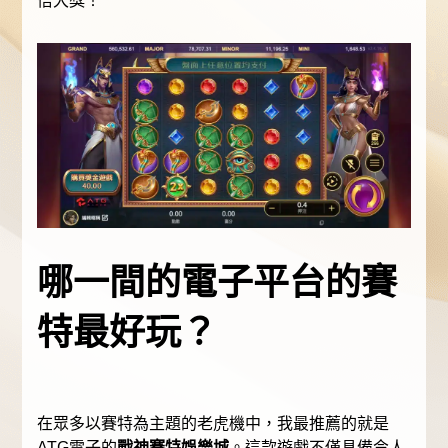
倍大獎！
哪一間的電子平台的賽
特最好玩？
在眾多以賽特為主題的老虎機中，我最推薦的就是
ATG電子的
戰神賽特娛樂城
。這款遊戲不僅具備令人