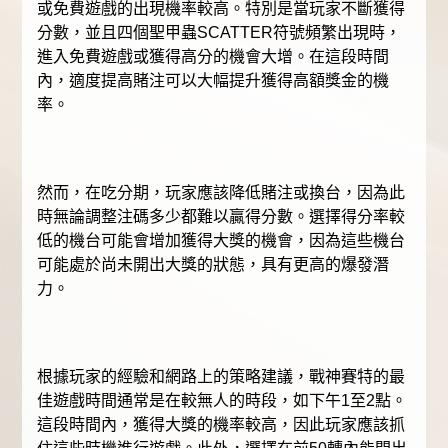
或免費遊戲的出現機率較高。特別是當玩家不斷獲得
分數，並且四個聖甲蟲SCATTER符號頻繁出現時，
進入免費遊戲或獲得高分的機會大增。在這段時間
內，適度提高賭注可以大幅提升獲得高額獎金的機
率。
然而，在吃分期，玩家應該降低賭注或換台，因為此
時無論調整注碼多少都難以贏得分數。選擇得分率較
低的機台可能會增加獲得大獎的機會，因為這些機台
可能處於尚未開出大獎的狀態，具有更高的爆發潛
力。
根據玩家的經驗和網路上的策略建議，戰神賽特的最
佳遊戲時間通常是在較無人的時段，如下午1至2點。
這段時間內，獲得大獎的機率較高，因此玩家應該抓