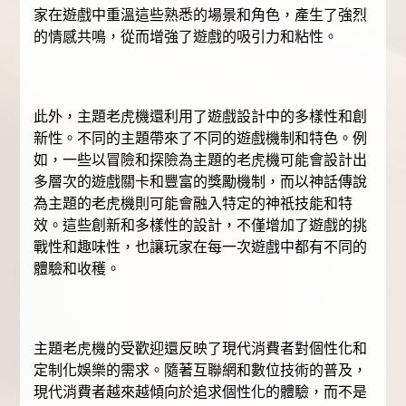
家在遊戲中重溫這些熟悉的場景和角色，產生了強烈
的情感共鳴，從而增強了遊戲的吸引力和粘性。
此外，主題老虎機還利用了遊戲設計中的多樣性和創
新性。不同的主題帶來了不同的遊戲機制和特色。例
如，一些以冒險和探險為主題的老虎機可能會設計出
多層次的遊戲關卡和豐富的獎勵機制，而以神話傳說
為主題的老虎機則可能會融入特定的神祇技能和特
效。這些創新和多樣性的設計，不僅增加了遊戲的挑
戰性和趣味性，也讓玩家在每一次遊戲中都有不同的
體驗和收穫。
主題老虎機的受歡迎還反映了現代消費者對個性化和
定制化娛樂的需求。隨著互聯網和數位技術的普及，
現代消費者越來越傾向於追求個性化的體驗，而不是