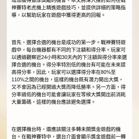
增加獲得豐厚獎勵的機會。本文將深入探討如何在戰
神賽特老虎機上精進遊戲技巧，並提供詳細的策略指
導，以幫助玩家在遊戲中獲得更高的回報。
首先，選擇合適的機台是成功的第一步。戰神賽特遊
戲中，每台機器都有不同的下注額和得分率。玩家可
以通過觀察近24小時和30天內的下注額與得分率來選
擇合適的機台。得分率特別低的機台有可能在未來提
高得分率，因此，玩家可以選擇得分率在80%至
110%之間的機台，這樣的機台既有潛力開出大獎，
又不會因為已經開過大獎而降低勝率。另一方面，得
分率過低的機台可能會讓玩家在等候大獎開出前消耗
大量籌碼，這樣的機台應該避免選擇。
在選擇機台時，還應該關注多轉未開獎金遊戲的機
台。在戰神賽特中，選台介面會顯示獎金遊戲前一轉