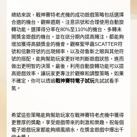
總結來說，戰神賽特老虎機的成功遊戲策略包括選擇
合適的機台、觀察週期、注意訊號和合理使用自動旋
轉功能。選擇得分率在80%至110%的機台、多轉未
開獎金遊戲的機台，並在送分期內提高賭注，都能夠
增加獲得高額獎金的機會。觀察聖甲蟲SCATTER符
號和倍數符號的出現頻率，以及荷魯斯之眼與其他符
號的搭配，能夠幫助玩家更好地判斷遊戲狀態，進而
做出更明智的決策。最後，利用自動旋轉功能可以提
高遊戲效率，讓玩家更專注於觀察和調整策略，如果
不確定，你可以透過
戰神賽特電子試玩
先試試看手
氣。
希望這些策略能夠幫助玩家在戰神賽特老虎機中獲得
更豐厚的獎勵，享受遊戲帶來的刺激和樂趣。祝每個
電子遊戲玩家都能夠順風順水，在獎金遊戲中爆出千