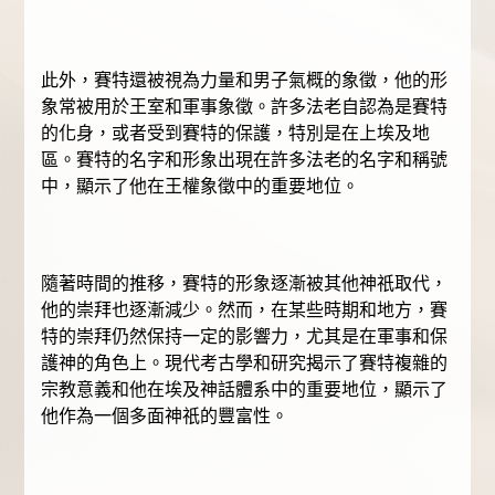
此外，賽特還被視為力量和男子氣概的象徵，他的形
象常被用於王室和軍事象徵。許多法老自認為是賽特
的化身，或者受到賽特的保護，特別是在上埃及地
區。賽特的名字和形象出現在許多法老的名字和稱號
中，顯示了他在王權象徵中的重要地位。
隨著時間的推移，賽特的形象逐漸被其他神祇取代，
他的崇拜也逐漸減少。然而，在某些時期和地方，賽
特的崇拜仍然保持一定的影響力，尤其是在軍事和保
護神的角色上。現代考古學和研究揭示了賽特複雜的
宗教意義和他在埃及神話體系中的重要地位，顯示了
他作為一個多面神祇的豐富性。