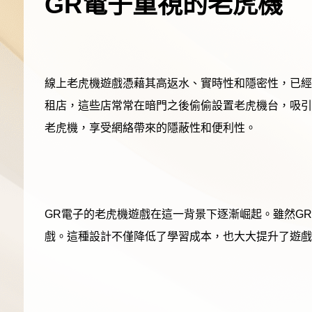
GR電子重視的老虎機
線上老虎機遊戲憑藉其高返水、實時性和隱密性，已經
租店，這些店常常在暗門之後偷偷設置老虎機台，吸引
老虎機，享受網絡帶來的隱蔽性和便利性。
GR電子的老虎機遊戲在這一背景下逐漸崛起。雖然G
戲。這種設計不僅降低了學習成本，也大大提升了遊戲