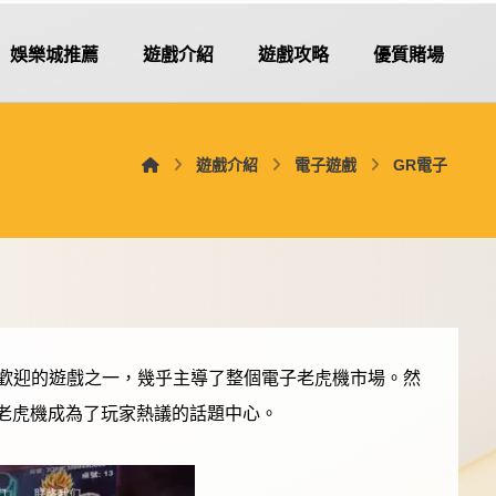
娛樂城推薦
遊戲介紹
遊戲攻略
優質賭場
遊戲介紹
電子遊戲
GR電子
受歡迎的遊戲之一，幾乎主導了整個電子老虎機市場。然
老虎機成為了玩家熱議的話題中心。