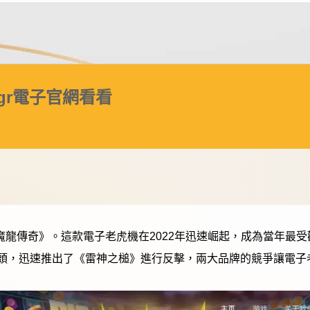
gr電子官網看看
魔龍傳奇》。這款電子老虎機在2022年迅速崛起，成為當年最
鰲頭，迅速推出了《雷神之槌》進行反擊，兩大品牌的競爭讓電子