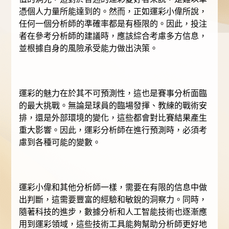
憑個人力量所能達到的。然而，正如運彩小偉所說，
任何一個分析師的準確率都是有極限的。因此，投注
者在參考分析師的建議時，應該綜合考慮多方信息，
並根據自身的風險承受能力做出決策。
運彩的魅力在於其不可預測性，這也是賽事分析面臨
的最大挑戰。無論是球員的臨場發揮、教練的戰術安
排，還是外部環境的變化，這些都會對比賽結果產生
重大影響。因此，運彩分析師在進行預測時，必須考
慮到各種可能的變數。
運彩小偉和其他分析師一樣，需要在有限的信息中做
出判斷，這需要豐富的經驗和敏銳的洞察力。同時，
隨著科技的進步，數據分析和人工智能技術也逐漸應
用到運彩領域，這些技術工具能夠幫助分析師更好地