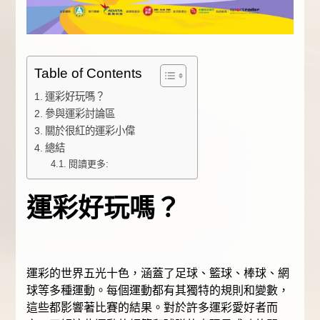
Table of Contents
運彩好玩嗎？
參與運彩討論區
關於很紅的運彩小偉
總結
閱讀更多:
運彩好玩嗎？
運彩的世界五光十色，涵蓋了足球、籃球、棒球、網
球等多種運動。每個運動都有其獨特的規則和變數，
這些都影響著比賽的結果。對於許多運彩愛好者而