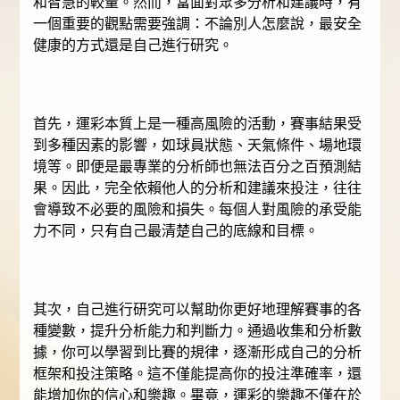
和智慧的較量。然而，當面對眾多分析和建議時，有
一個重要的觀點需要強調：不論別人怎麼說，最安全
健康的方式還是自己進行研究。
首先，運彩本質上是一種高風險的活動，賽事結果受
到多種因素的影響，如球員狀態、天氣條件、場地環
境等。即便是最專業的分析師也無法百分之百預測結
果。因此，完全依賴他人的分析和建議來投注，往往
會導致不必要的風險和損失。每個人對風險的承受能
力不同，只有自己最清楚自己的底線和目標。
其次，自己進行研究可以幫助你更好地理解賽事的各
種變數，提升分析能力和判斷力。通過收集和分析數
據，你可以學習到比賽的規律，逐漸形成自己的分析
框架和投注策略。這不僅能提高你的投注準確率，還
能增加你的信心和樂趣。畢竟，運彩的樂趣不僅在於