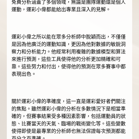
免費分析涵蓋了多個領域，無論是團隊運動還是個人
運動，運彩小偉都能給出專業且深入的見解。
運彩小偉之所以能在眾多分析師中脫穎而出，不僅僅
是因為他廣泛的運動知識，更因為他對數據的敏銳洞
察力和分析能力。他經常利用複雜的數據模型和算法
來進行預測，這些工具使得他的分析更加精確和可
靠。這些努力和付出，使得他的預測在眾多賽事中都
表現出色。
關於運彩小偉的準確度，這一直是運彩愛好者們關注
的焦點。雖然運彩小偉的分析在多數情況下是相當準
確的，但賽事結果受多種因素影響，包括運動員的狀
態、比賽當天的天氣、臨場的戰術變化等。這些變數
使得即使是最專業的分析師也無法保證每次預測都能
百分之百準確。