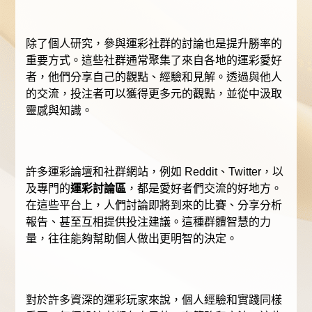
除了個人研究，參與運彩社群的討論也是提升勝率的
重要方式。這些社群通常聚集了來自各地的運彩愛好
者，他們分享自己的觀點、經驗和見解。透過與他人
的交流，投注者可以獲得更多元的觀點，並從中汲取
靈感與知識。
許多運彩論壇和社群網站，例如 Reddit、Twitter，以
及專門的
運彩討論區
，都是愛好者們交流的好地方。
在這些平台上，人們討論即將到來的比賽、分享分析
報告、甚至互相提供投注建議。這種群體智慧的力
量，往往能夠幫助個人做出更明智的決定。
對於許多資深的運彩玩家來說，個人經驗和實踐同樣