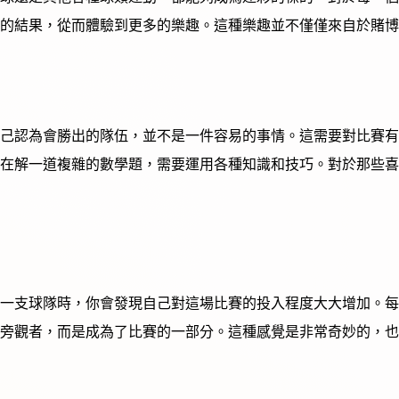
的結果，從而體驗到更多的樂趣。這種樂趣並不僅僅來自於賭博
己認為會勝出的隊伍，並不是一件容易的事情。這需要對比賽有
在解一道複雜的數學題，需要運用各種知識和技巧。對於那些喜
一支球隊時，你會發現自己對這場比賽的投入程度大大增加。每
旁觀者，而是成為了比賽的一部分。這種感覺是非常奇妙的，也