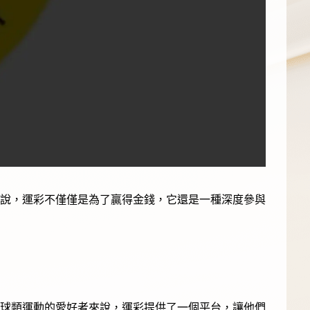
說，運彩不僅僅是為了贏得金錢，它還是一種深度參與
球類運動的愛好者來說，運彩提供了一個平台，讓他們