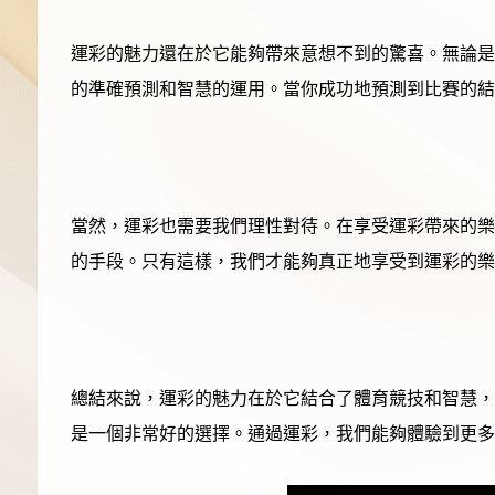
運彩的魅力還在於它能夠帶來意想不到的驚喜。無論是
的準確預測和智慧的運用。當你成功地預測到比賽的結
當然，運彩也需要我們理性對待。在享受運彩帶來的樂
的手段。只有這樣，我們才能夠真正地享受到運彩的樂
總結來說，運彩的魅力在於它結合了體育競技和智慧，
是一個非常好的選擇。通過運彩，我們能夠體驗到更多