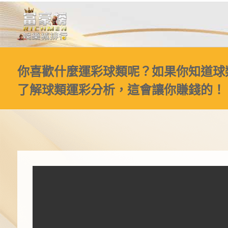
你喜歡什麼運彩球類呢？如果你知道球
了解球類運彩分析，這會讓你賺錢的！