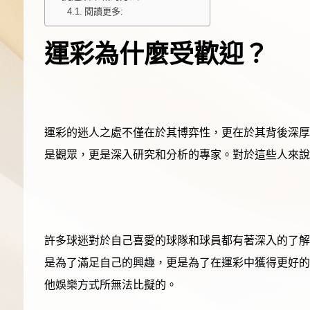
閱讀更多:
運彩為什麼受歡迎？
運彩的迷人之處不僅在於其博弈性，更在於其背後深厚
是觀眾，更是深入研究和分析的專家。對於這些人來說
許多球迷對於自己喜愛的球隊和球員都有著深入的了解
是為了滿足自己的興趣，更是為了在運彩中獲得更好的
他娛樂方式所無法比擬的。