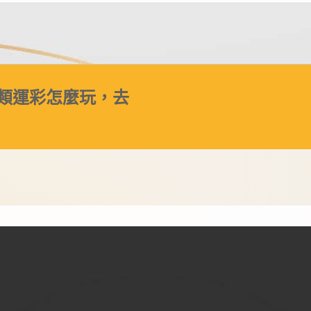
類運彩怎麼玩，去