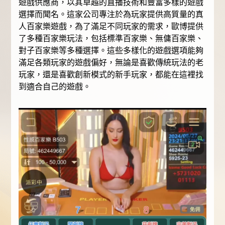
遊戲供應商，以其卓越的直播技術和豐富多樣的遊戲
選擇而聞名。這家公司專注於為玩家提供高質量的真
人百家樂遊戲，為了滿足不同玩家的需求，歐博提供
了多種百家樂玩法，包括標準百家樂、無傭百家樂、
對子百家樂等多種選擇。這些多樣化的遊戲選項能夠
滿足各類玩家的遊戲偏好，無論是喜歡傳統玩法的老
玩家，還是喜歡創新模式的新手玩家，都能在這裡找
到適合自己的遊戲。