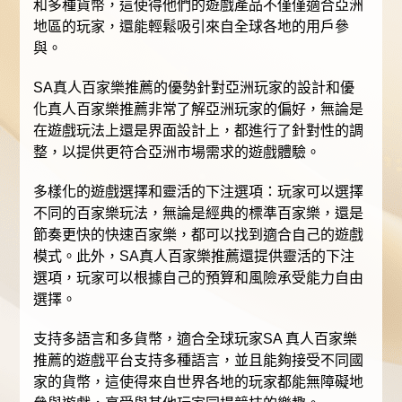
和多種貨幣，這使得他們的遊戲產品不僅僅適合亞洲
地區的玩家，還能輕鬆吸引來自全球各地的用戶參
與。
SA真人百家樂推薦的優勢針對亞洲玩家的設計和優
化真人百家樂推薦非常了解亞洲玩家的偏好，無論是
在遊戲玩法上還是界面設計上，都進行了針對性的調
整，以提供更符合亞洲市場需求的遊戲體驗。
多樣化的遊戲選擇和靈活的下注選項：玩家可以選擇
不同的百家樂玩法，無論是經典的標準百家樂，還是
節奏更快的快速百家樂，都可以找到適合自己的遊戲
模式。此外，SA真人百家樂推薦還提供靈活的下注
選項，玩家可以根據自己的預算和風險承受能力自由
選擇。
支持多語言和多貨幣，適合全球玩家SA 真人百家樂
推薦的遊戲平台支持多種語言，並且能夠接受不同國
家的貨幣，這使得來自世界各地的玩家都能無障礙地