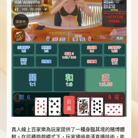
真人線上百家樂為玩家提供了一種身臨其境的賭博體
驗。在這種遊戲模式下，玩家通過高清直播技術，能