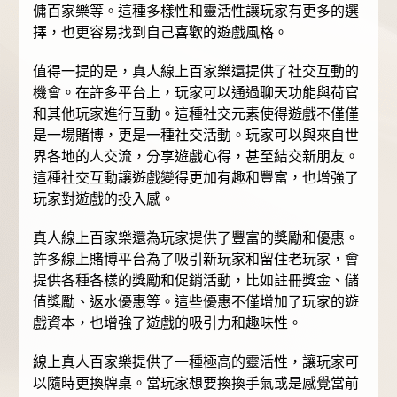
傭百家樂等。這種多樣性和靈活性讓玩家有更多的選
擇，也更容易找到自己喜歡的遊戲風格。
值得一提的是，真人線上百家樂還提供了社交互動的
機會。在許多平台上，玩家可以通過聊天功能與荷官
和其他玩家進行互動。這種社交元素使得遊戲不僅僅
是一場賭博，更是一種社交活動。玩家可以與來自世
界各地的人交流，分享遊戲心得，甚至結交新朋友。
這種社交互動讓遊戲變得更加有趣和豐富，也增強了
玩家對遊戲的投入感。
真人線上百家樂還為玩家提供了豐富的獎勵和優惠。
許多線上賭博平台為了吸引新玩家和留住老玩家，會
提供各種各樣的獎勵和促銷活動，比如註冊獎金、儲
值獎勵、返水優惠等。這些優惠不僅增加了玩家的遊
戲資本，也增強了遊戲的吸引力和趣味性。
線上真人百家樂提供了一種極高的靈活性，讓玩家可
以隨時更換牌桌。當玩家想要換換手氣或是感覺當前