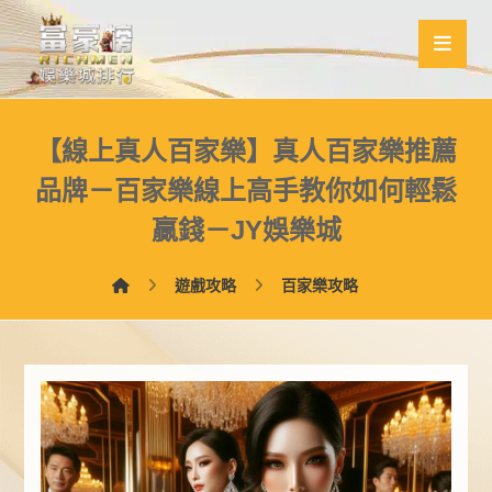
【線上真人百家樂】真人百家樂推薦
品牌－百家樂線上高手教你如何輕鬆
贏錢－JY娛樂城
遊戲攻略
百家樂攻略