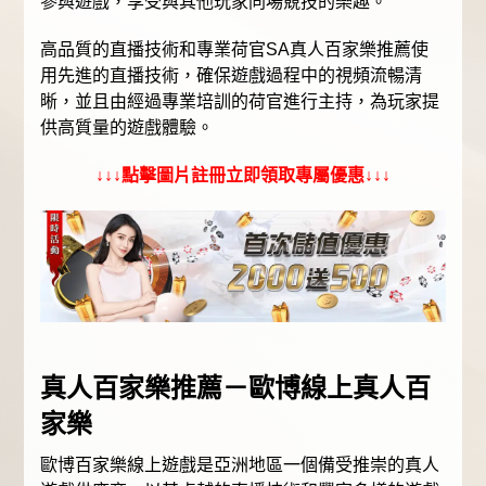
參與遊戲，享受與其他玩家同場競技的樂趣。
高品質的直播技術和專業荷官SA真人百家樂推薦使
用先進的直播技術，確保遊戲過程中的視頻流暢清
晰，並且由經過專業培訓的荷官進行主持，為玩家提
供高質量的遊戲體驗。
↓↓↓點擊圖片註冊立即領取專屬優惠↓↓↓
真人百家樂推薦－歐博線上真人百
家樂
歐博百家樂線上遊戲是亞洲地區一個備受推崇的真人