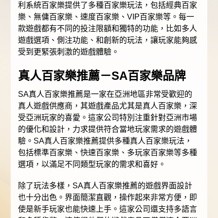
利系統百家樂提供了多種百家樂玩法，包括經典百家
樂、無傭百家樂、速度百家樂、VIP百家樂等。每一
款遊戲都有不同的投注限額和獨特的功能，比如多人
遊戲選項、側注功能、和創新的玩法，讓玩家能夠感
受到更緊張刺激的遊戲體驗。
真人百家樂推薦－SA百家樂品牌
SA真人百家樂推薦是一家在亞洲地區非常受歡迎的
真人遊戲供應商，其遊戲產品尤其是真人百家樂，深
受亞洲玩家的喜愛。這家公司特別注重針對亞洲市場
的優化和設計，力求提供符合當地玩家需求的遊戲體
驗。SA真人百家樂推薦提供多種真人百家樂玩法，
包括標準百家樂、快速百家樂、多玩家百家樂等多種
選項，以滿足不同類型玩家的需求和喜好。
除了玩法多樣，SA真人百家樂推薦的遊戲界面設計
也十分出色。界面簡潔直觀，操作起來非常方便，即
使是新手玩家也能快速上手。這家公司還支持多語言