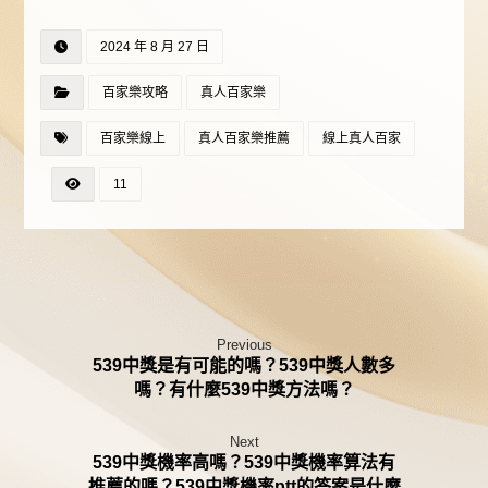
娛樂城
JY娛樂城
2024 年 8 月 27 日
百家樂攻略
真人百家樂
百家樂線上
真人百家樂推薦
線上真人百家
11
Previous
539中獎是有可能的嗎？539中獎人數多
嗎？有什麼539中獎方法嗎？
Next
539中獎機率高嗎？539中獎機率算法有
推薦的嗎？539中獎機率ptt的答案是什麼