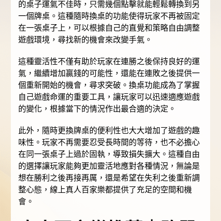
的桌子運氣不佳時，只需幾個點擊就能輕鬆轉換到另
一個牌桌。這種隨時換桌的功能使得玩家不再被固定
在一張桌子上，可以根據自己的直覺和策略自由調整
遊戲環境，尋找新的機會來改變手氣。
這種靈活性不僅有助於玩家在連勝之後保持良好的運
氣，繼續增加贏錢的可能性，還能在連敗之後提供一
個重新開始的機會，尋求突破。換桌功能成為了掌握
自己遊戲命運的重要工具，讓玩家可以迅速適應遊戲
的變化，根據當下的情況作出最合適的決定。
此外，隨時更換牌桌的便利性也大大增加了遊戲的趣
味性。玩家不再需要忍受長時間的等待，也不必擔心
在同一張桌子上過於固執，導致損失擴大。這種自由
的選擇讓玩家能夠更加靈活地應對各種情況，無論是
想在勝利之後再接再厲，還是希望在失利之後重新調
整心態，線上真人百家樂都提供了充足的空間和機
會。