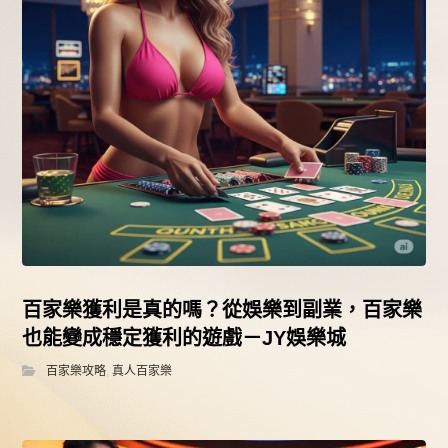
百家樂獲利是真的嗎？從娛樂到副業，百家樂
也能變成穩定獲利的遊戲－JY娛樂城
百家樂攻略
,
真人百家樂