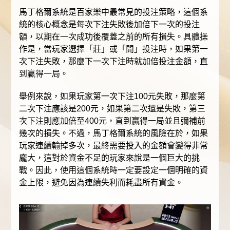
馬丁格爾系統是百家樂中最常見的投注策略，這個系
統的核心概念是每次下注失敗後加倍下一次的投注
額，以期在一次成功後覆蓋之前的所有損失。具體操
作是，當玩家選擇「莊」或「閒」投注時，如果第一
次下注失敗，那麼下一次下注時就加倍投注金額，直
到贏得一局。
舉例來說，如果玩家第一次下注100元失敗，那麼第
二次下注應該是200元，如果第二次還是失敗，第三
次下注則應加倍至400元，直到贏得一局並且彌補前
幾次的損失。不過，馬丁格爾系統的風險在於，如果
玩家連續輸掉多次，最終需要投入的金額會變得非常
龐大，這對於資金不足的玩家來說是一個巨大的挑
戰。因此，使用這個系統時一定要設定一個明確的資
金上限，避免因為連續失利而耗盡所有資金。