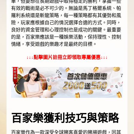
單，但要想在長期遊戲中取得穩定的勝利，掌握一些
有效的戰術是必不可少的。無論是馬丁格爾系統、帕
羅利系統還是斬龍策略，每一種策略都有其優勢和風
險，玩家應根據自己的情況選擇合適的方式。同時，
良好的資金管理和心理控制也是成功的關鍵。最重要
的是，百家樂應該是一種娛樂活動，保持理性、控制
情緒，享受遊戲的樂趣才是最終的目標。
↓↓↓點擊圖片註冊立即領取專屬優惠↓↓↓
百家樂獲利技巧與策略
百家樂作為一款深受全球賭客喜愛的賭場遊戲，因其