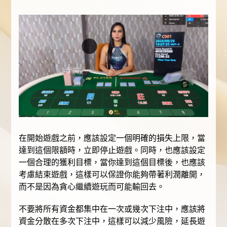
在開始遊戲之前，應該設定一個明確的損失上限，當
達到這個限額時，立即停止遊戲。同時，也應該設定
一個合理的獲利目標，當你達到這個目標後，也應該
考慮結束遊戲，這樣可以保證你能夠帶著利潤離開，
而不是因為貪心繼續遊玩而可能輸回去。
不要將所有資金都集中在一次或幾次下注中，應該將
資金分散在多次下注中，這樣可以減少風險，延長遊