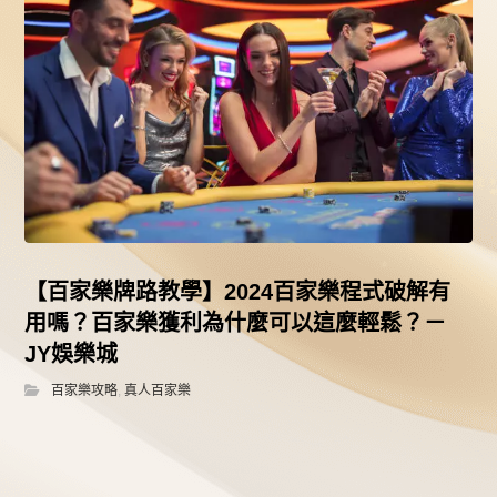
【百家樂牌路教學】2024百家樂程式破解有
用嗎？百家樂獲利為什麼可以這麼輕鬆？－
JY娛樂城
百家樂攻略
,
真人百家樂