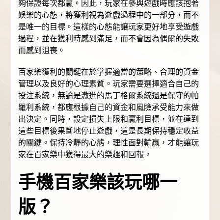
夠保證每次都贏。因此，玩家在參與遊戲時應該抱著
娛樂的心態，將獲利視為遊戲過程中的一部分，而不
是唯一的目標。這樣的心態能讓玩家更好地享受遊戲
過程，並在獲利時感到滿足，而不會因為偶爾的失敗
而感到沮喪。
百家樂獲利的關鍵在於掌握適當的策略、合理的資金
管理以及良好的心理素質。玩家需要選擇適合自己的
投注系統，無論是激進的馬丁格爾系統還是保守的帕
羅利系統，都應根據自己的資金和風險承受能力來做
出決定。同時，設定損失上限和贏利目標，並在達到
這些目標後果斷地停止遊戲，這是長期保持穩定收益
的關鍵。保持冷靜的心態，理性面對輸贏，才能讓玩
家在百家樂中獲得最大的樂趣和回報。
手機百家樂該玩哪一
版？