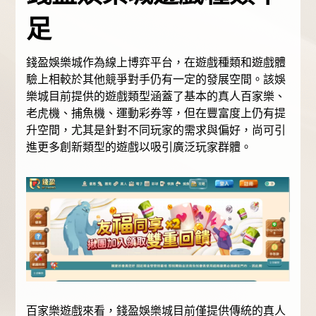
足
錢盈娛樂城作為線上博弈平台，在遊戲種類和遊戲體
驗上相較於其他競爭對手仍有一定的發展空間。該娛
樂城目前提供的遊戲類型涵蓋了基本的真人百家樂、
老虎機、捕魚機、運動彩券等，但在豐富度上仍有提
升空間，尤其是針對不同玩家的需求與偏好，尚可引
進更多創新類型的遊戲以吸引廣泛玩家群體。
百家樂遊戲來看，錢盈娛樂城目前僅提供傳統的真人