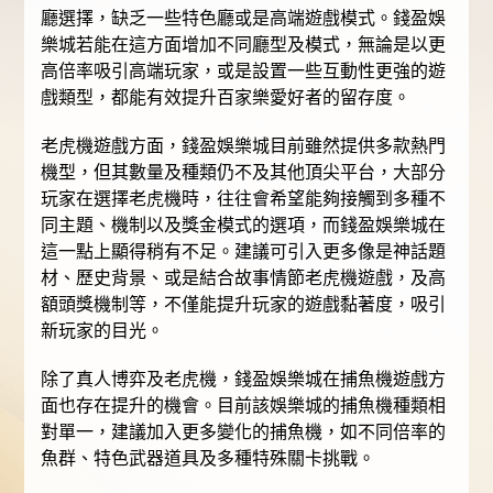
廳選擇，缺乏一些特色廳或是高端遊戲模式。錢盈娛
樂城若能在這方面增加不同廳型及模式，無論是以更
高倍率吸引高端玩家，或是設置一些互動性更強的遊
戲類型，都能有效提升百家樂愛好者的留存度。
老虎機遊戲方面，錢盈娛樂城目前雖然提供多款熱門
機型，但其數量及種類仍不及其他頂尖平台，大部分
玩家在選擇老虎機時，往往會希望能夠接觸到多種不
同主題、機制以及獎金模式的選項，而錢盈娛樂城在
這一點上顯得稍有不足。建議可引入更多像是神話題
材、歷史背景、或是結合故事情節老虎機遊戲，及高
額頭獎機制等，不僅能提升玩家的遊戲黏著度，吸引
新玩家的目光。
除了真人博弈及老虎機，錢盈娛樂城在捕魚機遊戲方
面也存在提升的機會。目前該娛樂城的捕魚機種類相
對單一，建議加入更多變化的捕魚機，如不同倍率的
魚群、特色武器道具及多種特殊關卡挑戰。