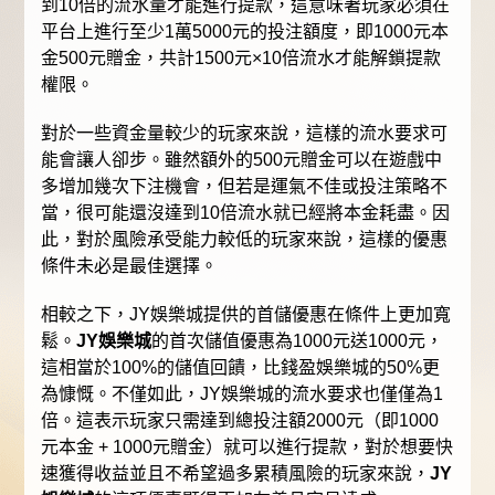
到10倍的流水量才能進行提款，這意味著玩家必須在
平台上進行至少1萬5000元的投注額度，即1000元本
金500元贈金，共計1500元×10倍流水才能解鎖提款
權限。
對於一些資金量較少的玩家來說，這樣的流水要求可
能會讓人卻步。雖然額外的500元贈金可以在遊戲中
多增加幾次下注機會，但若是運氣不佳或投注策略不
當，很可能還沒達到10倍流水就已經將本金耗盡。因
此，對於風險承受能力較低的玩家來說，這樣的優惠
條件未必是最佳選擇。
相較之下，JY娛樂城提供的首儲優惠在條件上更加寬
鬆。
JY娛樂城
的首次儲值優惠為1000元送1000元，
這相當於100%的儲值回饋，比錢盈娛樂城的50%更
為慷慨。不僅如此，JY娛樂城的流水要求也僅僅為1
倍。這表示玩家只需達到總投注額2000元（即1000
元本金 + 1000元贈金）就可以進行提款，對於想要快
速獲得收益並且不希望過多累積風險的玩家來說，
JY