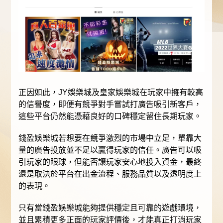
正因如此，JY娛樂城及皇家娛樂城在玩家中擁有較高
的信譽度，即便有競爭對手嘗試打廣告吸引新客戶，
這些平台仍然能憑藉良好的口碑穩定留住長期玩家。
錢盈娛樂城若想要在競爭激烈的市場中立足，單靠大
量的廣告投放並不足以贏得玩家的信任。廣告可以吸
引玩家的眼球，但能否讓玩家安心地投入資金，最終
還是取決於平台在出金流程、服務品質以及透明度上
的表現。
只有當錢盈娛樂城能夠提供穩定且可靠的遊戲環境，
並且累積更多正面的玩家評價後，才能真正打消玩家