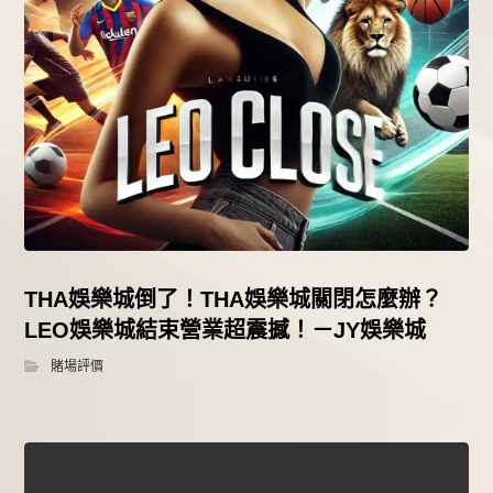
THA娛樂城倒了！THA娛樂城關閉怎麼辦？
LEO娛樂城結束營業超震撼！－JY娛樂城
賭場評價