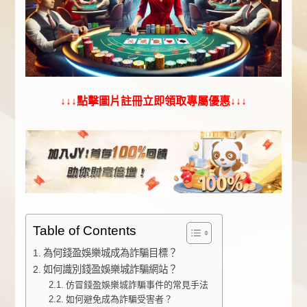
↓↓↓點擊圖片註冊立即領取專屬優惠↓↓↓
Table of Contents
為何錢盈娛樂城成為詐騙目標？
如何識別錢盈娛樂城詐騙網站？
仿冒錢盈娛樂城詐騙事件的常見手法
如何避免成為詐騙受害者？