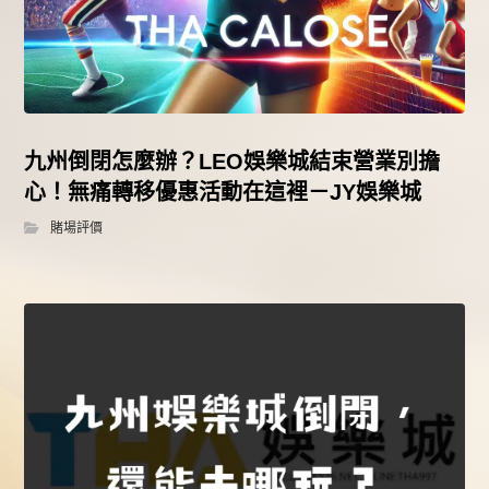
九州倒閉怎麼辦？LEO娛樂城結束營業別擔
心！無痛轉移優惠活動在這裡－JY娛樂城
賭場評價