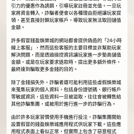
引力的優惠作為誘餌，引導玩家註冊並充值。一旦玩
家將資金轉入，詐騙者便會以各種理由拒絕讓玩家提
領，甚至直接封鎖玩家帳戶，導致玩家無法取回儲值
金額。
許多假冒錢盈娛樂城的網站都會提供偽造的「24小時
線上客服」，然而這些客服的主要目標並非幫助玩家
解決問題，而是透過操控資訊讓玩家進一步墊高儲值
金額，或是在玩家要求退款時，提出更多額外條件，
最終達到騙取更多金錢的目的。
除了金錢損失外，詐騙者還可能利用這些虛假娛樂城
來蒐集玩家的個人資料，包括身份證號碼、銀行帳戶
等敏感資訊，這些資料一旦被盜取，往往會被轉售給
其他詐騙集團，或被用於進行進一步的詐騙行為。
由於許多玩家習慣使用手機進行投注，詐騙集團開始
設置假冒的錢盈娛樂城應用程式供玩家下載。這些應
用程式表面上看似正常，但實際上包含了惡意程式