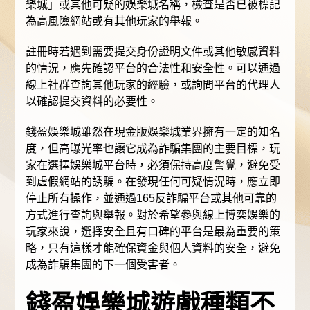
樂城」或其他可疑的娛樂城名稱，檢查是否已被標記
為高風險網站或有其他玩家的舉報。
註冊時若遇到需要提交身份證明文件或其他敏感資料
的情況，應先確認平台的合法性和安全性。可以通過
線上社群查詢其他玩家的經驗，或詢問平台的代理人
以確認提交資料的必要性。
錢盈娛樂城雖然在現金版娛樂城業界擁有一定的知名
度，但高曝光率也讓它成為詐騙集團的主要目標，玩
家在選擇娛樂城平台時，必須保持高度警覺，避免受
到虛假網站的誘騙。在發現任何可疑情況時，應立即
停止所有操作，並通過165反詐騙平台或其他可靠的
方式進行查詢與舉報。對於希望參與線上博奕娛樂的
玩家來說，選擇安全且有口碑的平台是最為重要的策
略，只有這樣才能確保資金與個人資料的安全，避免
成為詐騙集團的下一個受害者。
錢盈娛樂城遊戲種類不