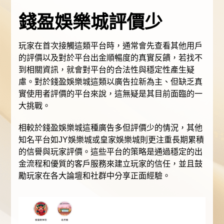
錢盈娛樂城評價少
玩家在首次接觸這類平台時，通常會先查看其他用戶
的評價以及對於平台出金順暢度的真實反饋，若找不
到相關資訊，就會對平台的合法性與穩定性產生疑
慮。對於錢盈娛樂城這類以廣告拉新為主、但缺乏真
實使用者評價的平台來說，這無疑是其目前面臨的一
大挑戰。
相較於錢盈娛樂城這種廣告多但評價少的情況，其他
知名平台如JY娛樂城或皇家娛樂城則更注重長期累積
的信譽與玩家評價。這些平台的策略是通過穩定的出
金流程和優質的客戶服務來建立玩家的信任，並且鼓
勵玩家在各大論壇和社群中分享正面經驗。