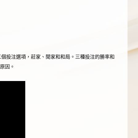
三個投注選項，莊家、閒家和和局。三種投注的勝率和
原因。