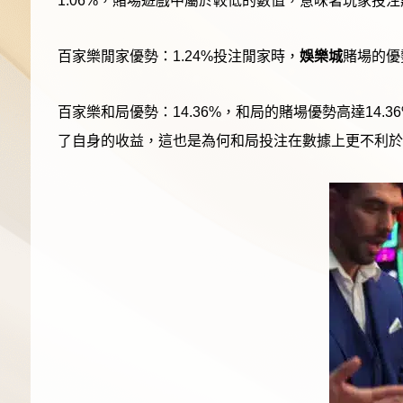
1.06%，賭場遊戲中屬於較低的數值，意味著玩家投
百家樂閒家優勢：1.24%投注閒家時，
娛樂城
賭場的優
百家樂和局優勢：14.36%，和局的賭場優勢高達1
了自身的收益，這也是為何和局投注在數據上更不利於