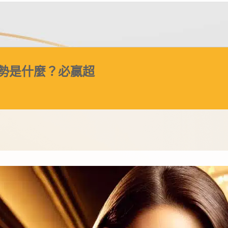
勢是什麼？必贏超