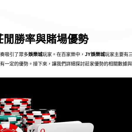
莊閒勝率與賭場優勢
奏吸引了眾多
娛樂城
玩家。在百家樂中，
JY娛樂城
玩家主要有
有一定的優勢。接下來，讓我們詳細探討莊家優勢的相關數據與