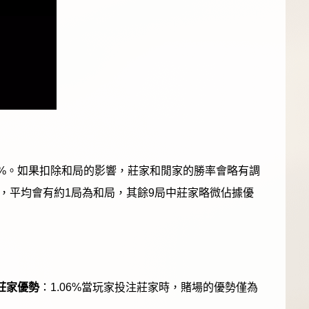
52%。如果扣除和局的影響，莊家和閒家的勝率會略有調
樂中，平均會有約1局為和局，其餘9局中莊家略微佔據優
莊家優勢
：1.06%當玩家投注莊家時，賭場的優勢僅為