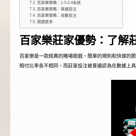
百家樂策略：1-3-2-4系統
百家樂策略：單邊投注
百家樂策略：倍數投注
閱讀更多:
百家樂莊家優勢：了解
百家樂是一款經典的賭場遊戲，簡單的規則和快速的節
賠付比率各不相同，而莊家投注被普遍認為在數據上具