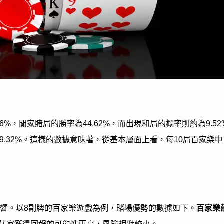
6%，閒家賭局的勝率為44.62%，而出現和局的概率則約為9.
49.32%。這樣的數據意味著，從基本層面上看，每10局百家
響。以8副牌的百家樂遊戲為例，賭場優勢的數據如下。
百家樂