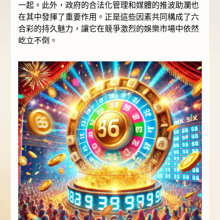
一起。此外，政府的合法化管理和媒體的推波助瀾也
在其中發揮了重要作用。正是這些因素共同構成了六
合彩的持久魅力，讓它在競爭激烈的娛樂市場中依然
屹立不倒。