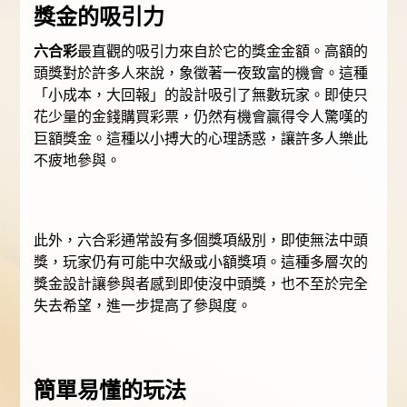
獎金的吸引力
六合彩
最直觀的吸引力來自於它的獎金金額。高額的
頭獎對於許多人來說，象徵著一夜致富的機會。這種
「小成本，大回報」的設計吸引了無數玩家。即使只
花少量的金錢購買彩票，仍然有機會贏得令人驚嘆的
巨額獎金。這種以小搏大的心理誘惑，讓許多人樂此
不疲地參與。
此外，六合彩通常設有多個獎項級別，即使無法中頭
獎，玩家仍有可能中次級或小額獎項。這種多層次的
獎金設計讓參與者感到即使沒中頭獎，也不至於完全
失去希望，進一步提高了參與度。
簡單易懂的玩法