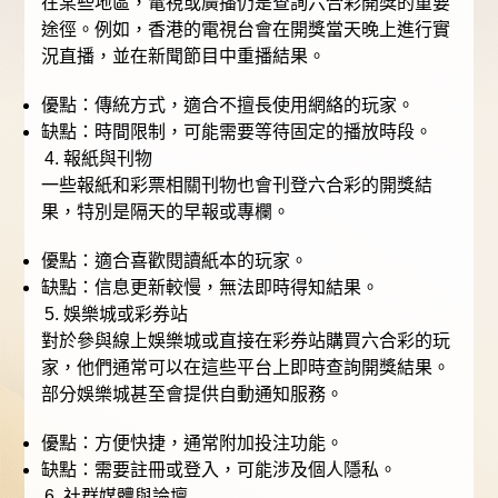
在某些地區，電視或廣播仍是查詢六合彩開獎的重要
途徑。例如，香港的電視台會在開獎當天晚上進行實
況直播，並在新聞節目中重播結果。
優點：傳統方式，適合不擅長使用網絡的玩家。
缺點：時間限制，可能需要等待固定的播放時段。
報紙與刊物
一些報紙和彩票相關刊物也會刊登六合彩的開獎結
果，特別是隔天的早報或專欄。
優點：適合喜歡閱讀紙本的玩家。
缺點：信息更新較慢，無法即時得知結果。
娛樂城或彩券站
對於參與線上娛樂城或直接在彩券站購買六合彩的玩
家，他們通常可以在這些平台上即時查詢開獎結果。
部分娛樂城甚至會提供自動通知服務。
優點：方便快捷，通常附加投注功能。
缺點：需要註冊或登入，可能涉及個人隱私。
社群媒體與論壇