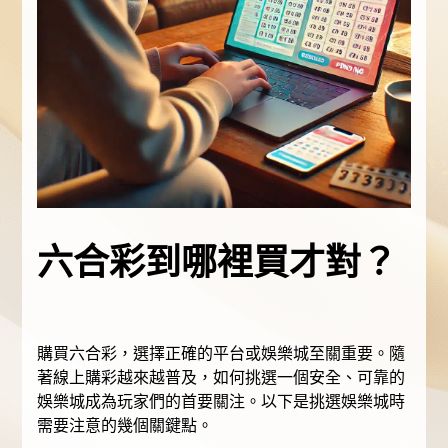
六合彩到哪裡買才對？
購買六合彩，選擇正確的平台或娛樂城至關重要。隨
著線上購彩越來越普及，如何挑選一個安全、可靠的
娛樂城成為玩家們的首要關注。以下是挑選娛樂城時
需要注意的幾個關鍵點。