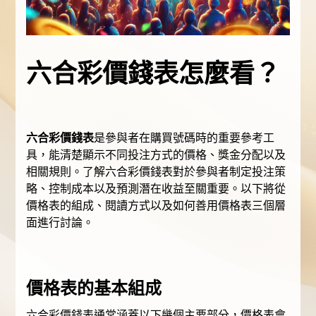
六合彩價錢表怎麼看？
六合彩價錢表
是參與者在購買號碼時的重要參考工
具，能清楚顯示不同投注方式的價格、獎金分配以及
相關規則。了解六合彩價錢表對於參與者制定投注策
略、控制成本以及預測潛在收益至關重要。以下將從
價格表的組成、閱讀方式以及如何善用價格表三個層
面進行討論。
價格表的基本組成
六合彩價錢表通常涵蓋以下幾個主要部分，價格表會