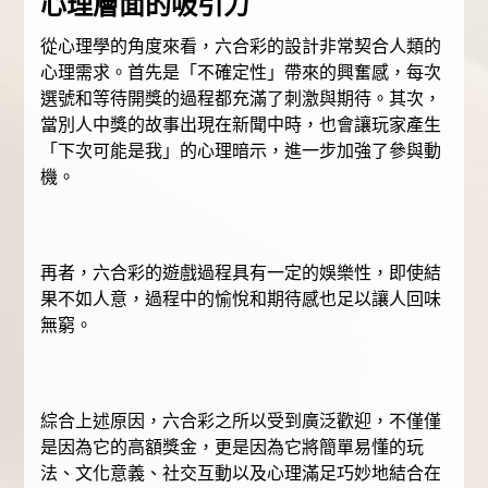
心理層面的吸引力
從心理學的角度來看，六合彩的設計非常契合人類的
心理需求。首先是「不確定性」帶來的興奮感，每次
選號和等待開獎的過程都充滿了刺激與期待。其次，
當別人中獎的故事出現在新聞中時，也會讓玩家產生
「下次可能是我」的心理暗示，進一步加強了參與動
機。
再者，六合彩的遊戲過程具有一定的娛樂性，即使結
果不如人意，過程中的愉悅和期待感也足以讓人回味
無窮。
綜合上述原因，六合彩之所以受到廣泛歡迎，不僅僅
是因為它的高額獎金，更是因為它將簡單易懂的玩
法、文化意義、社交互動以及心理滿足巧妙地結合在