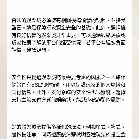
合法的娛樂城必須擁有相關機構頒發的執照，並接受
監管。這是保障玩家資金安全的基礎。此外，選擇擁
有良好信譽的娛樂城非常重要。可以通過網絡評價或
玩家推薦了解該平台的運營情況。若平台有過多負面
評價，建議避開。
安全性是挑選娛樂城時最需要考慮的因素之一。確保
網站具有SSL加密技術，用以保護玩家的個人資料和
支付信息。此外，支付系統的安全性也很關鍵，選擇
支持主流支付方式的娛樂城，能減少被詐騙的風險。
好的娛樂城應提供多樣化的玩法，例如單式、複式、
膽拖投注等，同時還應該清楚標明各種玩法的投注金