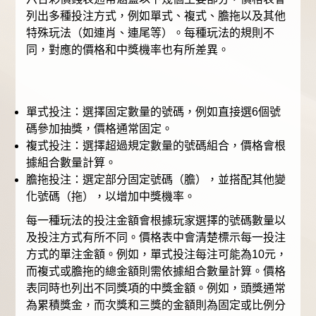
列出多種投注方式，例如單式、複式、膽拖以及其他
特殊玩法（如連肖、連尾等）。每種玩法的規則不
同，對應的價格和中獎機率也有所差異。
單式投注：選擇固定數量的號碼，例如直接選6個號
碼參加抽獎，價格通常固定。
複式投注：選擇超過規定數量的號碼組合，價格會根
據組合數量計算。
膽拖投注：選定部分固定號碼（膽），並搭配其他變
化號碼（拖），以增加中獎機率。
每一種玩法的投注金額會根據玩家選擇的號碼數量以
及投注方式有所不同。價格表中會清楚標示每一投注
方式的單注金額。例如，單式投注每注可能為10元，
而複式或膽拖的總金額則需依據組合數量計算。價格
表同時也列出不同獎項的中獎金額。例如，頭獎通常
為累積獎金，而次獎和三獎的金額則為固定或比例分