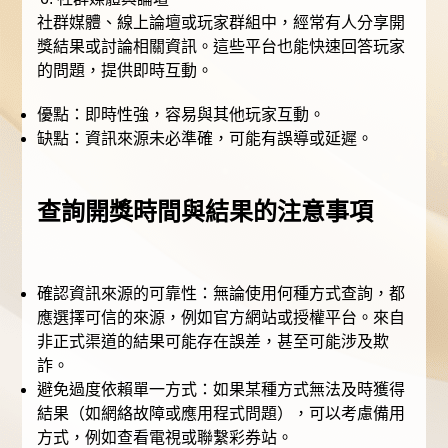
社群媒體、線上論壇或玩家群組中，經常有人分享開
獎結果或討論相關資訊。這些平台也能快速回答玩家
的問題，提供即時互動。
優點：即時性強，容易與其他玩家互動。
缺點：資訊來源未必準確，可能有誤導或延遲。
查詢開獎時間與結果的注意事項
確認資訊來源的可靠性：無論使用何種方式查詢，都
應選擇可信的來源，例如官方網站或授權平台。來自
非正式渠道的結果可能存在誤差，甚至可能涉及欺
詐。
避免過度依賴單一方式：如果某種方式無法及時獲得
結果（如網絡故障或應用程式問題），可以考慮備用
方式，例如查看電視或聯繫彩券站。