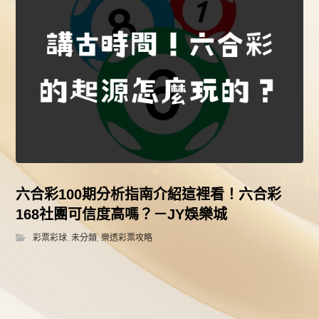
六合彩100期分析指南介紹這裡看！六合彩
168社團可信度高嗎？－JY娛樂城
彩票彩球
,
未分類
,
樂透彩票攻略