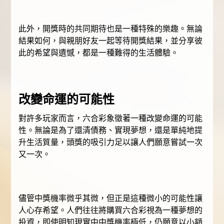
此外，開獎時的共同期待也是一種特殊的樂趣。無論
結果如何，與親朋好友一起等待開獎結果，並分享彼
此的希望與遺憾，都是一種難得的生活體驗。
改變命運的可能性
對許多玩家而言，六合彩象徵著一種改變命運的可能
性。無論是為了還清債務、實現夢想，還是單純地提
升生活質量，頭獎的吸引力足以讓人們願意嘗試一次
又一次。
儘管中獎機率微乎其微，但正是這種微小的可能性讓
人心存希望。人們往往將購買六合彩視為一種夢想的
投資，即使明知現實中中獎機率極低，仍願意以小額