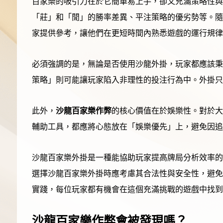
百家樂的吸引力在於它簡單易上手，卻又充滿策略性與
「莊」和「閒」的勝率差異、平注策略的優劣勢等。隨
家提供參考，讓他們在更短時間內熟悉遊戲的運行規律
必須強調的是，無論是否使用沙龍外掛，玩家都應該秉
策略」則可能讓玩家陷入非理性的投注行為中。外掛只
此外，
沙龍百家樂作弊
的核心價值在於娛樂性。對於大
輔助工具，都應將心態放在「娛樂優先」上，避免因追
沙龍百家樂外掛是一種能協助玩家提高牌局分析效率的
選擇沙龍百家樂外掛時應考慮其合法性與安全性，避免
實踐，每位玩家都有機會在這個充滿挑戰的遊戲中找到
沙龍百家樂作弊會被發現嗎？