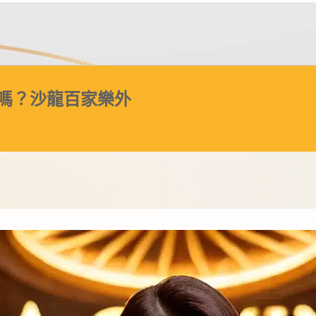
嗎？沙龍百家樂外