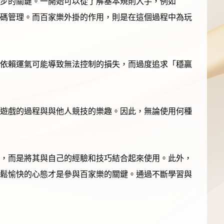
步的關鍵。一開始可以從了解基本規則入手，例如
碼管理。而百家樂外掛的作用，則是在這個過程中為玩
依賴運氣可能導致無法控制的損失，而過度追求「穩贏
遊戲的過程與與他人競技的樂趣。因此，無論使用何種
，而是將其與自己的經驗和技巧結合起來使用。此外，
鬆愉快的心態才是參與百家樂的關鍵。通過不斷學習與