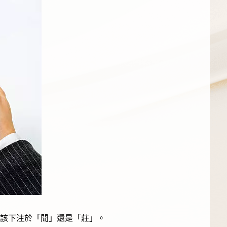
該下注於「閒」還是「莊」。