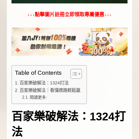
↓↓↓點擊圖片註冊立即領取專屬優惠↓↓↓
Table of Contents
百家樂破解法：1324打法
百家樂破解法｜看懂牌路輕鬆贏
閱讀更多:
百家樂破解法：1324打
法