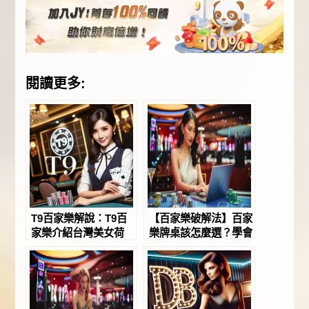
閱讀更多:
T9百家樂解說：T9百
【百家樂破解法】百家
家樂介紹台灣美女荷
樂牌桌該怎麼選？學會
官，T9百家樂下注流
看百家樂牌路有哪些好
暢輕鬆贏－JY娛樂城
處？－JY娛樂城