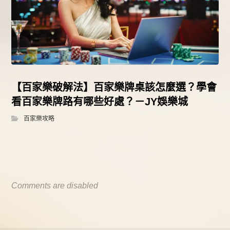
【百家樂破解法】百家樂牌桌該怎麼選？學會
看百家樂牌路有哪些好處？－JY娛樂城
百家樂攻略
Comments are disabled