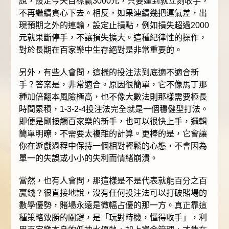
說，設定今天目標贏3000元，只要達到就立刻收手，
不再繼續貪心下去。相反，如果連續幾把運氣差，出
現預期之外的連輸，設定止損點，例如損失超過2000
元就果斷停手，不讓損失擴大。這種紀律性的操作，
對於長期在百家樂中生存絕對是非常重要的。
另外，有些人會問，這樣的投注法到底適不適合新
手？答案是，非常適合。原因很簡單，它不像馬丁那
種加倍翻本風險極高，也不像大數法則那樣需要極長
時間累積，1-3-2-4投注法完全就是一個穩健型打法。
即便是剛接觸百家樂的新手，也可以很快上手，邏輯
簡單明瞭，不需要太複雜的計算。更棒的是，它會讓
你在遊戲過程中保持一個相對輕鬆的心態，不會因為
單一的失誤或小小的失利而情緒崩潰。
當然，也有人會問，那這樣是不是代表就能百分之百
贏錢？很直接地說，沒有任何投注法可以打破賭場的
數學優勢，賭場永遠是微幅占優的那一方。真正靠這
種策略致勝的關鍵，是「玩對時機，懂得收手」，利