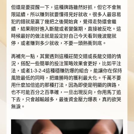
但還是要提醒一下，這種牌路雖然好抓，但它不會無
限延續，所以賺到就要懂得見好就收。很多人最容易
犯的錯就是贏了幾把之後開始貪，覺得走勢還會繼
續，結果剛好進入斷龍或者變盤期，直接被反吃。這
時候最好的做法就是設定好自己今天看到幾波龍就
停，或者賺到多少就收，不要一頭熱衝到底。
再補充一點，其實遇到這種莊閒交錯或長龍交錯的情
況，搭配一些簡單的投注策略效果會更好，比如平注
法，或者1-3-2-4這種穩賺防爆的組合，能讓你在保持
風險最低的同時，把連勝時的獲利最大化。千萬不要
用什麼加倍追的那種打法，因為即使是明顯的牌路，
也不可能百分之百準確，一旦出現反向，你用馬丁追
下去，只會越輸越多，最後資金壓力爆表，真的欲哭
無淚。