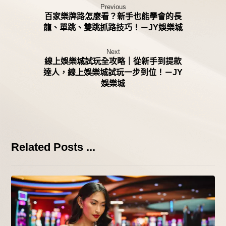
Previous
百家樂牌路怎麼看？新手也能學會的長
龍、單跳、雙跳抓路技巧！－JY娛樂城
Next
線上娛樂城試玩全攻略｜從新手到提款
達人，線上娛樂城試玩一步到位！－JY
娛樂城
Related Posts ...