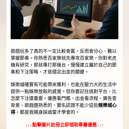
遊戲玩多了真的不一定比較會贏，反而會分心、難以
掌握節奏。你熟悉百家樂就先專攻百家樂，你對老虎
機有研究，那就專打那幾台，慢慢建立屬於自己的節
奏和下注策略，才是穩定出金的關鍵。
娛樂城確實有可能帶來獲利，也能在壓力大的生活中
提供一點娛樂放鬆的感覺。但你要記住挑對平台，比
怎麼下注還重要。優惠看門檻、出金看流程、廣告查
背景、遊戲選熟悉的、實名認證不能少這些
娛樂城心
得
，都是我親身踩過雷才學會的。
↓↓↓點擊圖片註冊立即領取專屬優惠↓↓↓