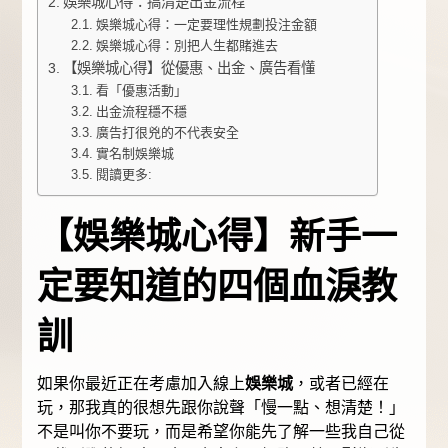
娛樂城心得：搞清楚出金流程
娛樂城心得：一定要理性規劃投注金額
娛樂城心得：別把人生都賭進去
【娛樂城心得】從優惠、出金、廣告看懂
看「優惠活動」
出金流程穩不穩
廣告打很兇的不代表安全
實名制娛樂城
閱讀更多:
【娛樂城心得】新手一
定要知道的四個血淚教
訓
如果你最近正在考慮加入線上
娛樂城
，或者已經在
玩，那我真的很想先跟你說聲「慢一點、想清楚！」
不是叫你不要玩，而是希望你能先了解一些我自己從