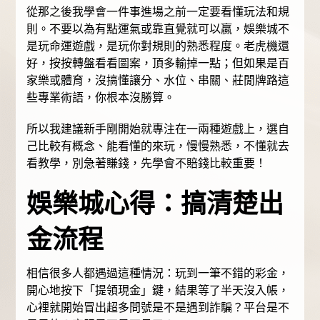
從那之後我學會一件事進場之前一定要看懂玩法和規
則。不要以為有點運氣或靠直覺就可以贏，娛樂城不
是玩命運遊戲，是玩你對規則的熟悉程度。老虎機還
好，按按轉盤看看圖案，頂多輸掉一點；但如果是百
家樂或體育，沒搞懂讓分、水位、串關、莊閒牌路這
些專業術語，你根本沒勝算。
所以我建議新手剛開始就專注在一兩種遊戲上，選自
己比較有概念、能看懂的來玩，慢慢熟悉，不懂就去
看教學，別急著賺錢，先學會不賠錢比較重要！
娛樂城心得：搞清楚出
金流程
相信很多人都遇過這種情況：玩到一筆不錯的彩金，
開心地按下「提領現金」鍵，結果等了半天沒入帳，
心裡就開始冒出超多問號是不是遇到詐騙？平台是不