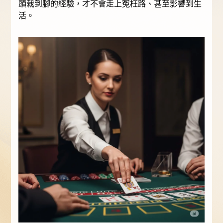
頭栽到腳的經驗，才不會走上冤枉路、甚至影響到生
活。