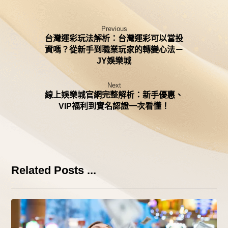
Previous
台灣運彩玩法解析：台灣運彩可以當投
資嗎？從新手到職業玩家的轉變心法－
JY娛樂城
Next
線上娛樂城官網完整解析：新手優惠、
VIP福利到實名認證一次看懂！
Related Posts ...