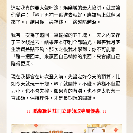
這點我真的要大聲呼籲！娛樂城的最大陷阱，就是讓
你覺得：「輸了再補一點進去就好，應該馬上就翻回
來了。」結果你一邊存錢，一邊越陷越深。
我有一次為了追回一筆輸掉的五千塊，一天之內又存
了三次錢進去，結果連本帶利全部輸光，還害我月底
生活費差點不夠。那次之後我才學到：你不可能靠
「賭一把回本」來贏回自己輸掉的東西，只會讓自己
陷得更深。
現在我都會在每次登入前，先設定好今天的預算，比
如今天就玩一千塊，輸了就關掉，不碰。這樣不但壓
力小，也不會失控。如果真的有賺，也不會太興奮一
直加碼，保持理性，才是長期玩的關鍵。
↓↓↓點擊圖片註冊立即領取專屬優惠↓↓↓