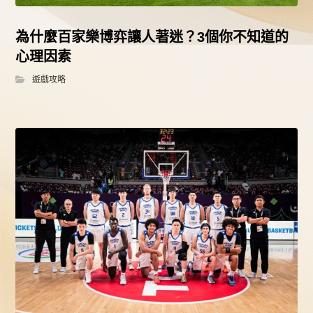
為什麼百家樂博弈讓人著迷？3個你不知道的
心理因素
遊戲攻略