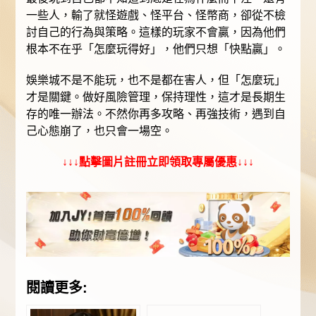
一些人，輸了就怪遊戲、怪平台、怪幣商，卻從不檢
討自己的行為與策略。這樣的玩家不會贏，因為他們
根本不在乎「怎麼玩得好」，他們只想「快點贏」。
娛樂城不是不能玩，也不是都在害人，但「怎麼玩」
才是關鍵。做好風險管理，保持理性，這才是長期生
存的唯一辦法。不然你再多攻略、再強技術，遇到自
己心態崩了，也只會一場空。
↓↓↓點擊圖片註冊立即領取專屬優惠↓↓↓
閱讀更多: