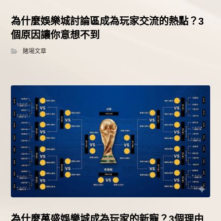
為什麼娛樂城討論區成為玩家交流的熱點？3
個原因讓你意想不到
賭場文章
為什麼萬盛娛樂城成為玩家的新寵？3個理由