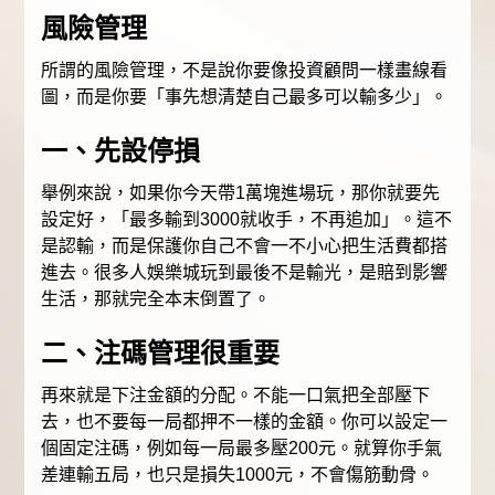
風險管理
所謂的風險管理，不是說你要像投資顧問一樣畫線看
圖，而是你要「事先想清楚自己最多可以輸多少」。
一、先設停損
舉例來說，如果你今天帶1萬塊進場玩，那你就要先
設定好，「最多輸到3000就收手，不再追加」。這不
是認輸，而是保護你自己不會一不小心把生活費都搭
進去。很多人娛樂城玩到最後不是輸光，是賠到影響
生活，那就完全本末倒置了。
二、注碼管理很重要
再來就是下注金額的分配。不能一口氣把全部壓下
去，也不要每一局都押不一樣的金額。你可以設定一
個固定注碼，例如每一局最多壓200元。就算你手氣
差連輸五局，也只是損失1000元，不會傷筋動骨。