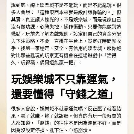
說到底，線上娛樂城不是不能玩，而是不能亂玩。很
多人會說：「這種東西本來就是設計讓你輸的。」但
其實，真正讓人輸光的，不是娛樂城，而是玩家自己
沒有做功課、心態失控、操作衝動。只要你能做到這
幾點，玩前先了解遊戲規則，設定好自己的資金分配
與下注策略，不要一直掛在平台上，設定好時間就收
手，找到一家穩定、安全、有信用的娛樂城，那你絕
對比那些亂玩的玩家更有機會在這場遊戲中「活得
久、玩得穩、偶爾還能贏一把」。
玩娛樂城不只靠運氣，
還要懂得「守錢之道」
很多人會說，娛樂城不就靠運氣嗎？反正壓了就看結
果，贏了就賺，輸了就認賠。但真的有玩一段時間的
人都知道，「賠錢」的往往不是因為運氣不好，而是
因為沒設定停損、亂下注、心態崩潰。