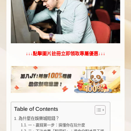
↓↓↓點擊圖片註冊立即領取專屬優惠↓↓↓
Table of Contents
為什麼在娛樂城賠錢？
一、贏錢第一步：搞懂你在玩什麼