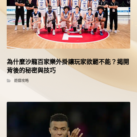
為什麼沙龍百家樂外掛讓玩家欲罷不能？揭開
背後的秘密與技巧
遊戲攻略