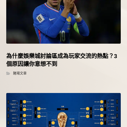
為什麼娛樂城討論區成為玩家交流的熱點？3
個原因讓你意想不到
賭場文章