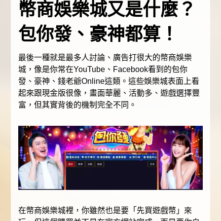
幣商娛樂城又是什麼？
包你發、豪神都算！
最後一種就是最多人討論、廣告打很大的幣商娛樂
城，像是你常在YouTube、Facebook看到的包你
發、豪神、錢老爺Online這類。這些娛樂城表面上看
起來跟現金版很像，畫面華麗、活動多、遊戲選擇豐
富，但其實背後的機制完全不同。
在幣商娛樂城裡，你雖然也是要「先買遊戲幣」來