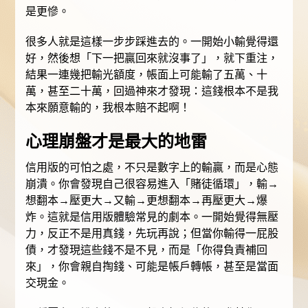
是更慘。
很多人就是這樣一步步踩進去的。一開始小輸覺得還
好，然後想「下一把贏回來就沒事了」，就下重注，
結果一連幾把輸光額度，帳面上可能輸了五萬、十
萬，甚至二十萬，回過神來才發現：這錢根本不是我
本來願意輸的，我根本賠不起啊！
心理崩盤才是最大的地雷
信用版的可怕之處，不只是數字上的輸贏，而是心態
崩潰。你會發現自己很容易進入「賭徒循環」，輸→
想翻本→壓更大→又輸→更想翻本→再壓更大→爆
炸。這就是信用版體驗常見的劇本。一開始覺得無壓
力，反正不是用真錢，先玩再說；但當你輸得一屁股
債，才發現這些錢不是不見，而是「你得負責補回
來」，你會親自掏錢、可能是帳戶轉帳，甚至是當面
交現金。