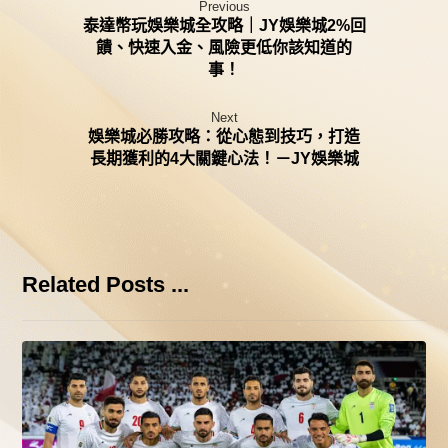
Previous
泰達幣玩娛樂城全攻略｜JY娛樂城2%回
饋、快速入金、風險更低你該知道的
事！
Next
娛樂城必勝攻略：從心態到技巧，打造
長期獲利的4大關鍵心法！－JY娛樂城
Related Posts ...