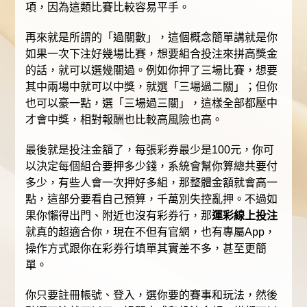
項，因為這類比賽比較容易平手。
再來就是所謂的「過關數」，這個概念簡單講就是你
如果一次下注好幾場比賽，想要組合投注來拼高獎金
的話，就可以選幾關過。例如你押了三場比賽，想要
其中兩場中就可以中獎，就選「三場過二關」；但你
也可以豪一點，選「三場過三關」，這樣全部都壓中
才會中獎，相對報酬也比較高風險也高。
最後就是投注金額了，每張彩券最少是100元，你可
以決定每個組合要押多少錢，系統會幫你算總共要付
多少，有些人會一次押好多組，那整體金額就會高一
點，這部分要看自己預算，千萬別失控亂押。不過如
果你懶得出門、附近也沒有彩券行，那
運彩線上投注
就真的超適合你，現在不但有官網，也有專屬App，
操作方式跟你在彩券行填單其實差不多，甚至更簡
單。
你只要註冊帳號、登入，選你要的賽事和玩法，然後