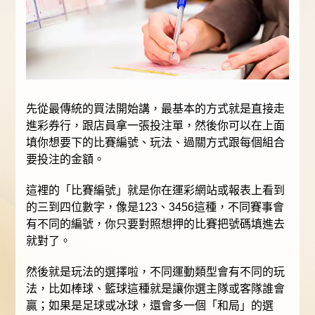
先從最傳統的買法開始講，最基本的方式就是直接走
進彩券行，跟店員拿一張投注單，然後你可以在上面
填你想要下的比賽編號、玩法、過關方式跟每個組合
要投注的金額。
這裡的「比賽編號」就是你在運彩網站或報表上看到
的三到四位數字，像是123、3456這種，不同賽事會
有不同的編號，你只要對照想押的比賽把號碼填進去
就對了。
然後就是玩法的選擇啦，不同運動類型會有不同的玩
法，比如棒球、籃球這種就是讓你選主隊或客隊誰會
贏；如果是足球或冰球，還會多一個「和局」的選