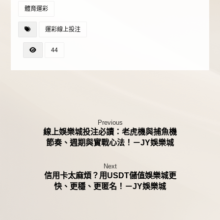
體育運彩
運彩線上投注
44
Previous
線上娛樂城投注必讀：老虎機與捕魚機
節奏、週期與實戰心法！－JY娛樂城
Next
信用卡太麻煩？用USDT儲值娛樂城更
快、更穩、更匿名！－JY娛樂城