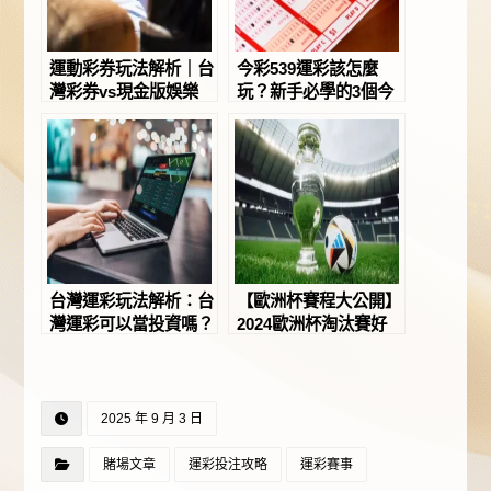
運動彩券玩法解析｜台
今彩539運彩該怎麼
灣彩券vs現金版娛樂
玩？新手必學的3個今
城vs信用版差異比
彩539運彩技巧與投注
較！－JY娛樂城
攻略－JY娛樂城
台灣運彩玩法解析：台
【歐洲杯賽程大公開】
灣運彩可以當投資嗎？
2024歐洲杯淘汰賽好
從新手到職業玩家的轉
刺激！歐洲杯首存就送
變心法－JY娛樂城
回饋金－JY娛樂城
2025 年 9 月 3 日
賭場文章
運彩投注攻略
運彩賽事