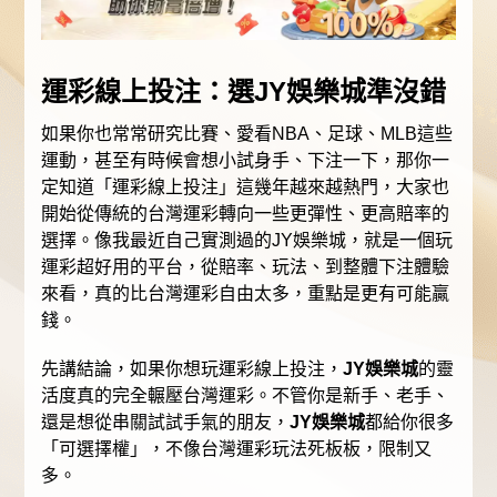
運彩線上投注：選JY娛樂城準沒錯
如果你也常常研究比賽、愛看NBA、足球、MLB這些
運動，甚至有時候會想小試身手、下注一下，那你一
定知道「運彩線上投注」這幾年越來越熱門，大家也
開始從傳統的台灣運彩轉向一些更彈性、更高賠率的
選擇。像我最近自己實測過的JY娛樂城，就是一個玩
運彩超好用的平台，從賠率、玩法、到整體下注體驗
來看，真的比台灣運彩自由太多，重點是更有可能贏
錢。
先講結論，如果你想玩運彩線上投注，
JY娛樂城
的靈
活度真的完全輾壓台灣運彩。不管你是新手、老手、
還是想從串關試試手氣的朋友，
JY娛樂城
都給你很多
「可選擇權」，不像台灣運彩玩法死板板，限制又
多。