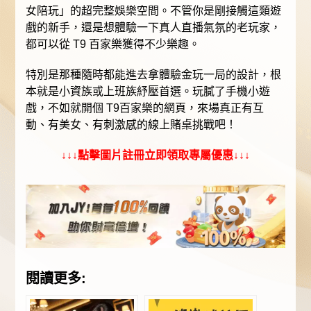
女陪玩」的超完整娛樂空間。不管你是剛接觸這類遊
戲的新手，還是想體驗一下真人直播氣氛的老玩家，
都可以從 T9 百家樂獲得不少樂趣。
特別是那種隨時都能進去拿體驗金玩一局的設計，根
本就是小資族或上班族紓壓首選。玩膩了手機小遊
戲，不如就開個 T9百家樂的網頁，來場真正有互
動、有美女、有刺激感的線上賭桌挑戰吧！
↓↓↓點擊圖片註冊立即領取專屬優惠↓↓↓
閱讀更多: