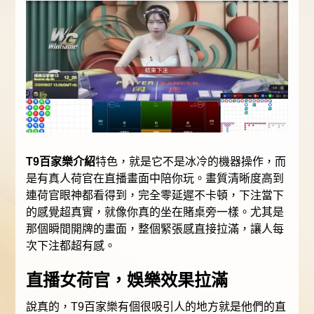
T9百家樂介紹
特色，就是它不是冰冷的機器操作，而
是有真人荷官在直播畫面中陪你玩。畫質清晰度高到
連荷官眼神都看得到，完全零延遲不卡頓，下注當下
的感覺超真實，就像你真的坐在賭桌旁一樣。尤其是
那個瞬間開牌的畫面，整個緊張感直接拉滿，讓人每
次下注都超有感。
直播女荷官，娛樂效果拉滿
說真的，T9百家樂有個很吸引人的地方就是他們的直