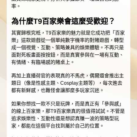
率。
為什麼T9百家樂會這麼受歡迎？
其實歸根究柢，T9百家樂的魅力就是它成功把「百家
樂」這款遊戲從一個單純數字機率的對賭遊戲，轉型
成一個視覺、互動、策略兼具的娛樂體驗。不再只是
面對死板畫面按按鈕，而是真實參與在一場有互動、
有情緒、有臨場感的賭桌上。
再加上直播荷官的表現真的不馬虎，偶爾還會推出主
題日（像是性感主題、Cosplay主題等），每次進去
都有新鮮感，也難怪會讓那麼多玩家沉迷。
如果你想找一款不只是玩牌，而是真正有「參與感」
的線上百家樂，那T9百家樂真的很值得試試。不管是
追求娛樂性、互動性還是想認真賺一波的策略型玩
家，都能在這個平台找到屬於自己的位置。