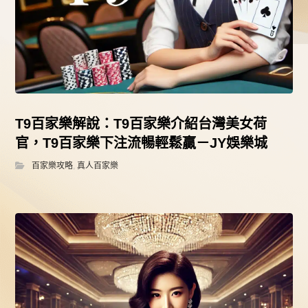
T9百家樂解說：T9百家樂介紹台灣美女荷
官，T9百家樂下注流暢輕鬆贏－JY娛樂城
百家樂攻略
,
真人百家樂