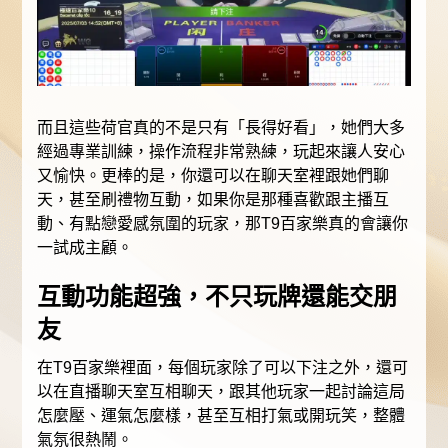
而且這些荷官真的不是只有「長得好看」，她們大多
經過專業訓練，操作流程非常熟練，玩起來讓人安心
又愉快。更棒的是，你還可以在聊天室裡跟她們聊
天，甚至刷禮物互動，如果你是那種喜歡跟主播互
動、有點戀愛感氛圍的玩家，那T9百家樂真的會讓你
一試成主顧。
互動功能超強，不只玩牌還能交朋
友
在T9百家樂裡面，每個玩家除了可以下注之外，還可
以在直播聊天室互相聊天，跟其他玩家一起討論這局
怎麼壓、運氣怎麼樣，甚至互相打氣或開玩笑，整體
氣氛很熱鬧。