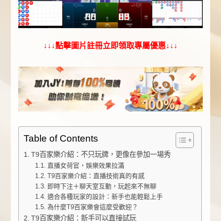
↓↓↓點擊圖片註冊立即領取專屬優惠↓↓↓
Table of Contents
T9百家樂介紹：不只玩牌，更像在參加一場秀
直播女荷官，娛樂效果拉滿
T9百家樂介紹：直播技術真的有感
即時下注＋聊天室互動，玩起來不無聊
適合各種玩家的設計：新手也能輕鬆上手
為什麼T9百家樂會這麼受歡迎？
T9百家樂介紹：新手可以直接試玩