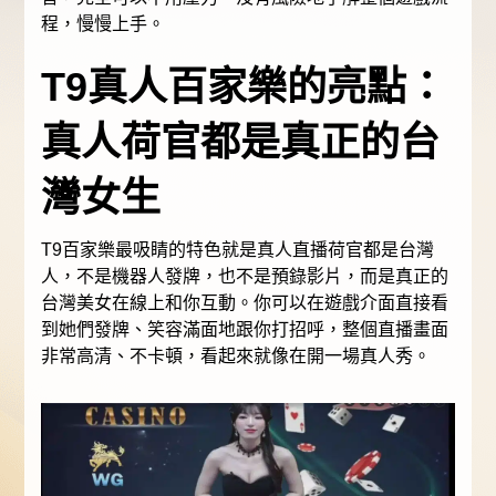
程，慢慢上手。
T9真人百家樂的亮點：
真人荷官都是真正的台
灣女生
T9百家樂最吸睛的特色就是真人直播荷官都是台灣
人，不是機器人發牌，也不是預錄影片，而是真正的
台灣美女在線上和你互動。你可以在遊戲介面直接看
到她們發牌、笑容滿面地跟你打招呼，整個直播畫面
非常高清、不卡頓，看起來就像在開一場真人秀。