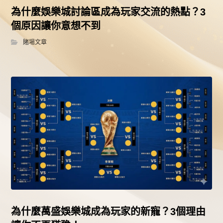
為什麼娛樂城討論區成為玩家交流的熱點？3
個原因讓你意想不到
賭場文章
為什麼萬盛娛樂城成為玩家的新寵？3個理由