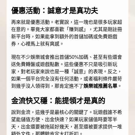
優惠活動：誠意才是真功夫
再來就是優惠活動。老實說，這一塊也是很多玩家超
在意的。畢竟大家都喜歡「賺到感」，尤其是剛註冊
新平台時，如果能拿到額外的首儲加碼或免費遊戲
券，心裡馬上就有爽感。
現在不少娛樂城會推出首儲50%加碼、甚至有些還會
送免費轉盤或遊戲點數。這些優惠不只是吸引新玩
家，對老玩家來說也是一種「誠意」的表現。反之，
如果一個平台完全沒有任何活動，或者福利條件嚴苛
到幾乎沒人領得到，那肯定進不了
娛樂城推薦名單
。
金流快又穩：能提領才是真的
說到金流，這幾乎是最核心的關鍵了。玩遊戲誰不希
望能儲值方便、出金快速？如果玩家儲值時要等半
天，出金還要被拖延好幾天，甚至還被要求提供一堆
額外文件，那體驗肯定大打折扣。