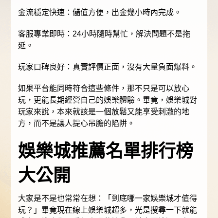
金流穩定快速：儲值方便，出金幾小時內完成。
客服專業即時：24小時隨時幫忙，解決問題不是拖
延。
玩家口碑良好：真實評價正面，沒有大量負面爆料。
如果平台能同時符合這些條件，那不只是可以放心
玩，更能長期經營自己的娛樂體驗。畢竟，娛樂城對
玩家來說，本來就該是一個放鬆又能享受刺激的地
方，而不是讓人提心吊膽的陷阱。
娛樂城推薦名單排行榜
大公開
大家是不是也常常在想：「到底哪一家娛樂城才值得
玩？」畢竟現在線上娛樂城超多，光是搜尋一下就能