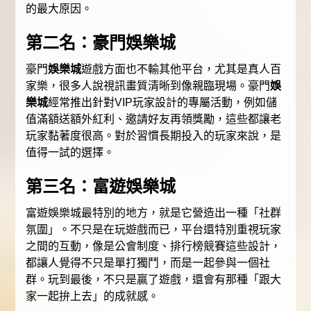
的最大原因。
第二名：豪門娛樂城
豪門
娛樂城
遊戲方面也不輸其他平台，尤其是真人百
家樂，很多人說視訊畫質清晰到像親臨現場。豪門
娛
樂城
經常推出針對VIP玩家設計的專屬活動，例如儲
值滿額送額外紅利、邀請好友再領獎勵，這些都讓老
玩家黏著度很高。對於習慣長期投入的玩家來說，是
值得一試的選擇。
第三名：富遊娛樂城
富遊娛樂城最特別的地方，就是它營造出一種「社群
氛圍」。不只是在玩遊戲而已，平台還特別重視玩家
之間的互動，像是公會制度、排行榜競賽這些設計，
都讓人覺得不只是單打獨鬥，而是一起參與一個社
群。玩到最後，不只是贏了遊戲，還會有那種「跟大
家一起拚上去」的成就感。