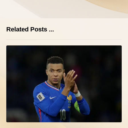
Related Posts ...