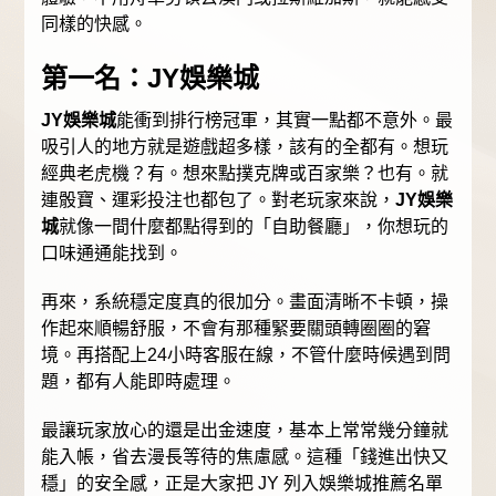
同樣的快感。
第一名：JY娛樂城
JY娛樂城
能衝到排行榜冠軍，其實一點都不意外。最
吸引人的地方就是遊戲超多樣，該有的全都有。想玩
經典老虎機？有。想來點撲克牌或百家樂？也有。就
連骰寶、運彩投注也都包了。對老玩家來說，
JY娛樂
城
就像一間什麼都點得到的「自助餐廳」，你想玩的
口味通通能找到。
再來，系統穩定度真的很加分。畫面清晰不卡頓，操
作起來順暢舒服，不會有那種緊要關頭轉圈圈的窘
境。再搭配上24小時客服在線，不管什麼時候遇到問
題，都有人能即時處理。
最讓玩家放心的還是出金速度，基本上常常幾分鐘就
能入帳，省去漫長等待的焦慮感。這種「錢進出快又
穩」的安全感，正是大家把 JY 列入娛樂城推薦名單