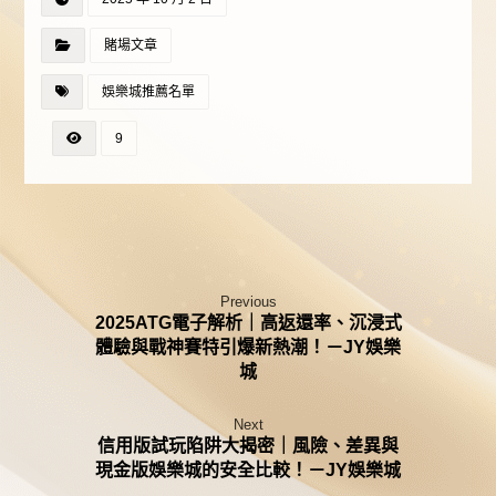
賭場文章
娛樂城推薦名單
9
Previous
2025ATG電子解析｜高返還率、沉浸式
體驗與戰神賽特引爆新熱潮！－JY娛樂
城
Next
信用版試玩陷阱大揭密｜風險、差異與
現金版娛樂城的安全比較！－JY娛樂城