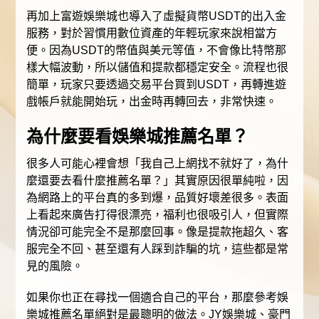
再加上富遊娛樂城也導入了虛擬貨幣USDT的出入金
服務，對於習慣用數位資產的年輕玩家來說相當方
便。因為USDT的幣值與美元等值，不會像比特幣那
樣大幅波動，所以儲值和提款都穩定安全。流程也很
簡單，玩家只要透過交易平台買到USDT，再轉進遊
戲帳戶就能開始玩，出金時再轉回去，非常快速。
為什麼要看娛樂城推薦名單？
很多人可能心裡會想「我自己上網找不就好了，為什
麼還要去看什麼推薦名單？」其實原因很單純啦，因
為網路上的平台真的多到爆，品質好壞差很多。表面
上看起來廣告打得很漂亮，福利也很吸引人，但實際
情況卻可能完全不是那麼回事。像是提款拖超久、客
服完全不回、甚至還有人踩到詐騙的坑，這些都是常
見的風險。
如果你也正在尋找一個適合自己的平台，那麼參考娛
樂城推薦名單絕對是最聰明的做法。JY娛樂城、豪門