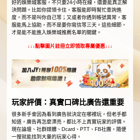
好的娛樂城客服，不只要24小時在線，還要能真正解
決問題。比如你提領卡住，客服能即時幫忙查詢進
度，而不是叫你自己等；又或者你遇到帳號異常，客
服能馬上協助，而不是要你寫信等三天。這些細節，
才是能不能進入娛樂城推薦名單的關鍵。
↓↓↓點擊圖片註冊立即領取專屬優惠↓↓↓
玩家評價：真實口碑比廣告還重要
很多新手會因為看到廣告就決定在哪裡玩，但老手都
知道，廣告再怎麼漂亮，都比不上真實玩家的評價。
現在論壇、社群媒體、Dcard、PTT、FB社團，隨便
一搜就能找到大量的玩家心得。