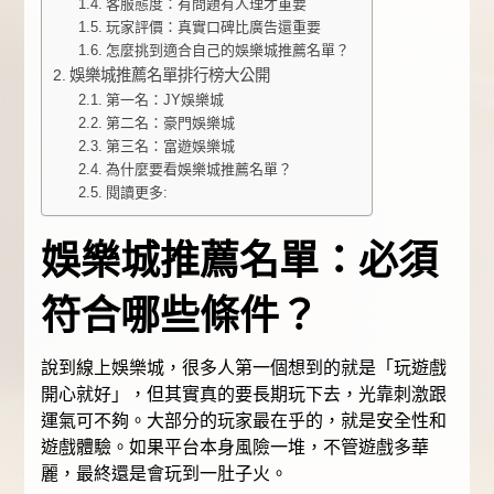
客服態度：有問題有人理才重要
玩家評價：真實口碑比廣告還重要
怎麼挑到適合自己的娛樂城推薦名單？
娛樂城推薦名單排行榜大公開
第一名：JY娛樂城
第二名：豪門娛樂城
第三名：富遊娛樂城
為什麼要看娛樂城推薦名單？
閱讀更多:
娛樂城推薦名單：必須
符合哪些條件？
說到線上娛樂城，很多人第一個想到的就是「玩遊戲
開心就好」，但其實真的要長期玩下去，光靠刺激跟
運氣可不夠。大部分的玩家最在乎的，就是安全性和
遊戲體驗。如果平台本身風險一堆，不管遊戲多華
麗，最終還是會玩到一肚子火。