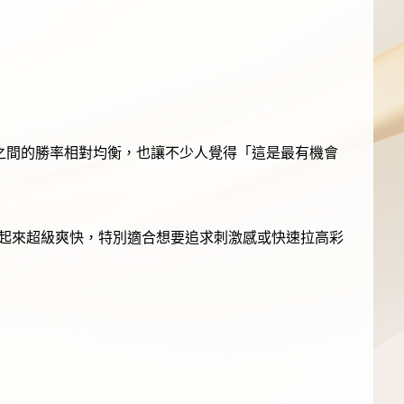
之間的勝率相對均衡，也讓不少人覺得「這是最有機會
玩起來超級爽快，特別適合想要追求刺激感或快速拉高彩