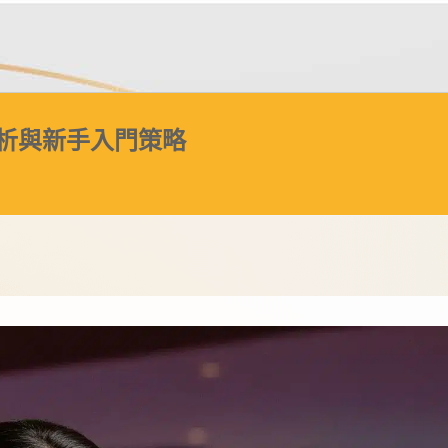
析與新手入門策略