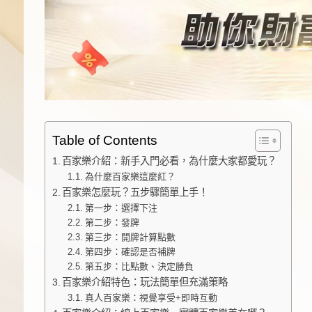
Table of Contents
百家樂介紹：新手入門必看，為什麼大家都愛玩？
為什麼百家樂這麼紅？
百家樂怎麼玩？五步驟簡單上手！
第一步：選擇下注
第二步：發牌
第三步：開牌計算點數
第四步：確認是否補牌
第五步：比點數、決定勝負
百家樂介紹特色：玩法簡單但充滿策略
真人百家樂：視覺享受+即時互動