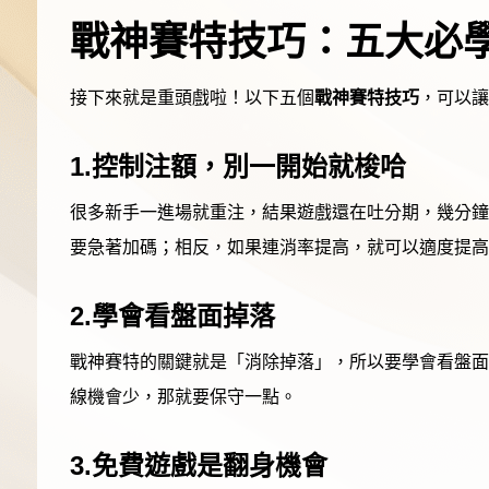
戰神賽特技巧：五大必
接下來就是重頭戲啦！以下五個
戰神賽特技巧
，可以讓
1.控制注額，別一開始就梭哈
很多新手一進場就重注，結果遊戲還在吐分期，幾分鐘
要急著加碼；相反，如果連消率提高，就可以適度提高
2.學會看盤面掉落
戰神賽特的關鍵就是「消除掉落」，所以要學會看盤面
線機會少，那就要保守一點。
3.免費遊戲是翻身機會