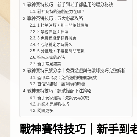
戰神賽特技巧｜新手到老手都能用的爆分秘訣
戰神賽特的遊戲魅力在哪？
戰神賽特技巧：五大必學攻略
1.控制注額，別一開始就梭哈
2.學會看盤面掉落
3.免費遊戲是翻身機會
4.心態穩定才玩得久
5.分批玩，不要長時間硬耗
進階玩家的心法
新手常見錯誤
戰神賽特訊號分享｜免費遊戲與倍數球技巧完整解析
聖甲蟲出現：免費遊戲的關鍵訊號
百倍球訊號：該重壓的時機
戰神賽特技巧：訊號搭配下注策略
新手玩家建議：先試玩再實戰
心態才是最強技巧
閱讀更多:
戰神賽特技巧｜新手到