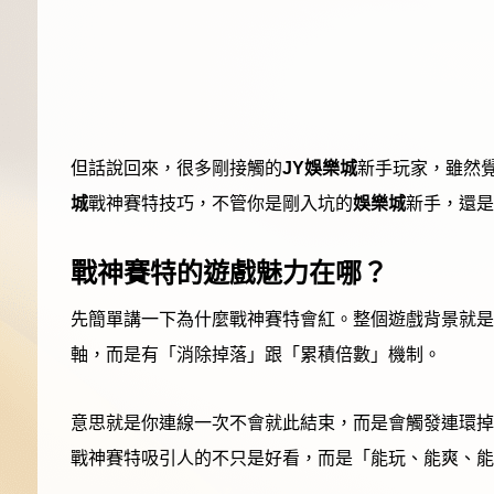
但話說回來，很多剛接觸的
JY娛樂城
新手玩家，雖然
城
戰神賽特技巧，不管你是剛入坑的
娛樂城
新手，還是
戰神賽特的遊戲魅力在哪？
先簡單講一下為什麼戰神賽特會紅。整個遊戲背景就是
軸，而是有「消除掉落」跟「累積倍數」機制。
意思就是你連線一次不會就此結束，而是會觸發連環掉
戰神賽特吸引人的不只是好看，而是「能玩、能爽、能