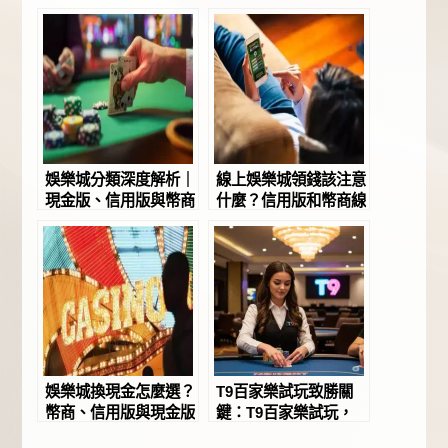
娛樂城分類深度解析｜
線上娛樂城領錢該注意
現金版、信用版與幣商
什麼？信用版和幣商線
娛樂城的差異與選擇指
上娛樂城領錢眉角一次
南！－JY娛樂城
看！－JY娛樂城
娛樂城換現金怎麼選？
T9百家樂試玩致勝關
幣商、信用版與現金版
鍵：T9百家樂試玩，
差異與安全攻略一次
告訴你為何讓人一玩就