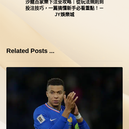
沙龍百家樂下注全攻略｜從玩法規則到
投注技巧，一篇搞懂新手必看重點！－
JY娛樂城
Related Posts ...