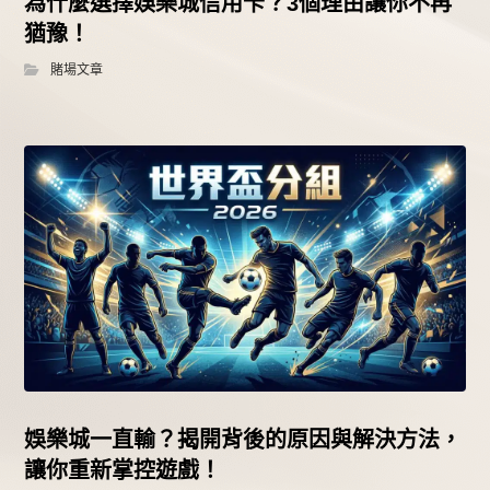
為什麼選擇娛樂城信用卡？3個理由讓你不再
猶豫！
賭場文章
娛樂城一直輸？揭開背後的原因與解決方法，
讓你重新掌控遊戲！