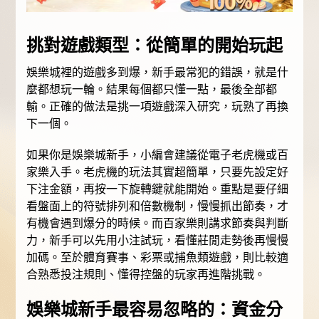
挑對遊戲類型：從簡單的開始玩起
娛樂城裡的遊戲多到爆，新手最常犯的錯誤，就是什
麼都想玩一輪。結果每個都只懂一點，最後全部都
輸。正確的做法是挑一項遊戲深入研究，玩熟了再換
下一個。
如果你是娛樂城新手，小編會建議從電子老虎機或百
家樂入手。老虎機的玩法其實超簡單，只要先設定好
下注金額，再按一下旋轉鍵就能開始。重點是要仔細
看盤面上的符號排列和倍數機制，慢慢抓出節奏，才
有機會遇到爆分的時候。而百家樂則講求節奏與判斷
力，新手可以先用小注試玩，看懂莊閒走勢後再慢慢
加碼。至於體育賽事、彩票或捕魚類遊戲，則比較適
合熟悉投注規則、懂得控盤的玩家再進階挑戰。
娛樂城新手最容易忽略的：資金分