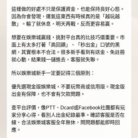
這樣做的好處不只是保護資金，也能保持良好心態。
因為你會發現，運氣這東西有時候真的是「越玩越
散」。輸了就休息，明天再戰，反而更容易贏。
想要在娛樂城贏錢，挑對平台真的比技巧還重要。市
面上有太多打著「高回饋」、「秒出金」口號的黑
網，其實根本不合法。很多新手看到有送金、免註冊
就心動，結果錢一儲進去，客服就失聯。
所以娛樂城新手一定要記得三個原則：
優先選現金版娛樂城，不要玩幣商或信用版。現金版
出金有保障，也不會有欠款問題。
查平台評價，像PTT、Dcard或Facebook社團都有玩
家分享心得，看別人出金紀錄最準。確認客服是否在
線，合法娛樂城客服全年無休，問問題都能即時回
應。