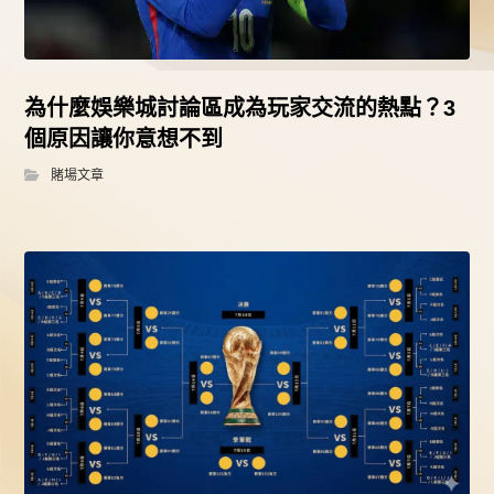
為什麼娛樂城討論區成為玩家交流的熱點？3
個原因讓你意想不到
賭場文章