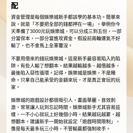
配
資金管理是每個娛樂城新手都該學的基本功。簡單來
說，就是「不要把全部的錢都押在一場」。舉例你今
天準備了3000元玩娛樂城，可以分成三到五份，一部
分當保本，一部分當進攻資金。假設前兩輪運氣不好
輸了，也不會馬上全軍覆沒。
不要用借來的錢玩娛樂城。這是新手最容易陷入的陷
阱。有些人輸了想翻本，結果越輸越多、越借越多，
最後陷入惡性循環。記得，娛樂城是娛樂，不是賭
命。只拿自己能承受的金額來玩，才是真正會玩的玩
家。
娛樂城的遊戲設計都很吸引人，畫面華麗、音效刺
激，常常讓人玩到忘記時間。娛樂城新手尤其容易這
樣，一不小心就玩上好幾個小時，結果越玩越累、越
想翻本。建議新手一開始就設定「遊戲時間限制」，
像是每天最多玩三小時，不管輸贏都強制收手。