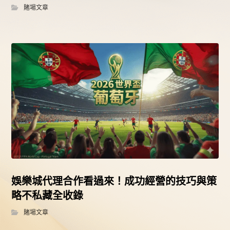
賭場文章
娛樂城代理合作看過來！成功經營的技巧與策
略不私藏全收錄
賭場文章