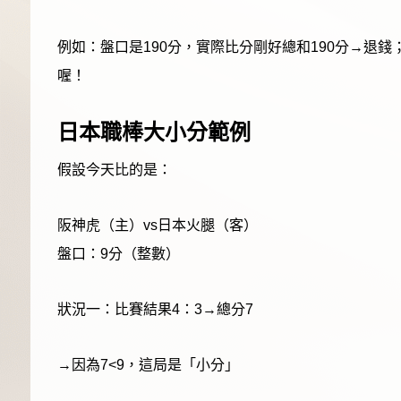
例如：盤口是190分，實際比分剛好總和190分→退錢
喔！
日本職棒大小分範例
假設今天比的是：
阪神虎（主）vs日本火腿（客）
盤口：9分（整數）
狀況一：比賽結果4：3→總分7
→因為7<9，這局是「小分」