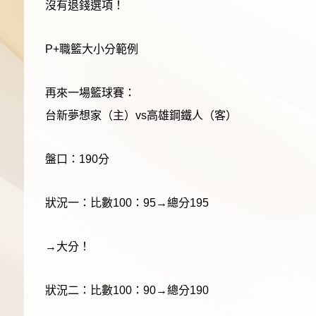
沒有退錢選項！
P+職籃大小分範例
再來一場籃球賽：
台新夢想家（主）vs高雄鋼鐵人（客）
盤口：190分
狀況一：比數100：95→總分195
→大分！
狀況二：比數100：90→總分190