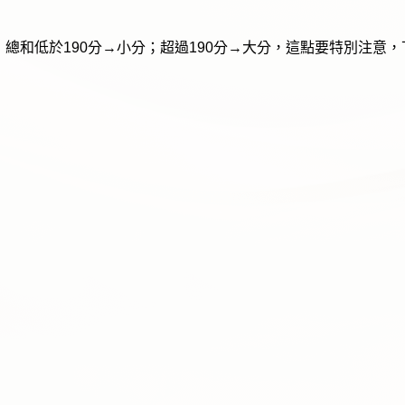
；總和低於190分→小分；超過190分→大分，這點要特別注意