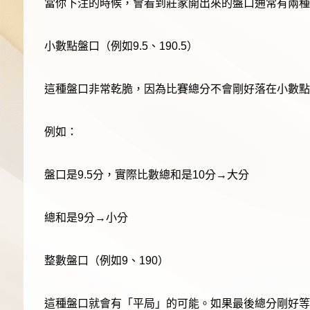
當你下注的時候，會看到莊家開出來的盤口通常有兩種
小數點盤口（例如9.5、190.5）
這種盤口非常乾脆，因為比賽總分不會剛好落在小數點
例如：
盤口是9.5分，實際比數總和是10分→大分
總和是9分→小分
整數盤口（例如9、190）
這種盤口就會有「平局」的可能。如果最後總分剛好等