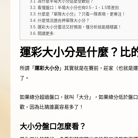
為什麼半場大小分這麼受歡迎？
看懂盤口｜半場大小分也有0.5、1、1.5等差別
什麼是「單隊大小分」？只看一隊表現，更專注！
什麼情況適合押單隊大小分？
運彩大小分靈活又好預測，懂分析就能穩穩贏！
閱讀更多:
運彩大小分是什麼？比
所謂「
運彩大小分
」其實就是在賽前，莊家（也就是運
了。
如果總分超過盤口，就叫「大分」，如果總分低於盤口
歡，因為比猜誰贏容易多了！
大小分盤口怎麼看？