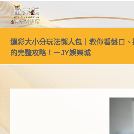
運彩大小分玩法懶人包｜教你看盤口、
的完整攻略！－JY娛樂城