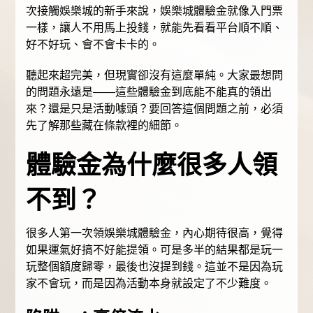
次接觸娛樂城的新手來說，娛樂城體驗金就像入門票
一樣，讓人不用馬上投錢，就能先看看平台順不順、
好不好玩、會不會卡卡的。
聽起來超完美，但現實卻沒有這麼單純。大家最想問
的問題永遠是——這些體驗金到底能不能真的領出
來？還是只是活動噱頭？要回答這個問題之前，必須
先了解那些藏在條款裡的細節。
體驗金為什麼很多人領
不到？
很多人第一次領娛樂城體驗金，內心期待很高，覺得
如果運氣好搞不好能提領。可是多半的結果都是玩一
玩整個額度歸零，最後也沒提到錢。這並不是因為玩
家不會玩，而是因為活動本身就設定了不少難度。