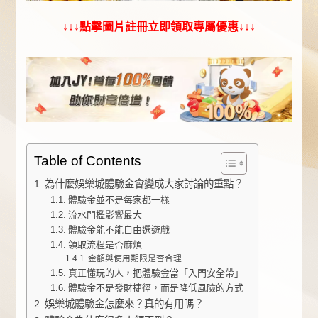
↓↓↓點擊圖片註冊立即領取專屬優惠↓↓↓
Table of Contents
為什麼娛樂城體驗金會變成大家討論的重點？
體驗金並不是每家都一樣
流水門檻影響最大
體驗金能不能自由選遊戲
領取流程是否麻煩
金額與使用期限是否合理
真正懂玩的人，把體驗金當「入門安全帶」
體驗金不是發財捷徑，而是降低風險的方式
娛樂城體驗金怎麼來？真的有用嗎？