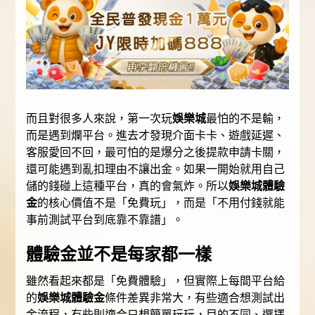
而且對很多人來說，第一次玩
娛樂城
最怕的不是輸，
而是遇到爛平台。進去才發現介面卡卡、遊戲延遲、
客服愛回不回，最可怕的是爆分之後提款申請卡關，
還可能遇到亂扣理由不讓出金。如果一開始就用自己
儲的錢碰上這種平台，真的會氣炸。所以
娛樂城體驗
金
的核心價值不是「免費玩」，而是「不用付錢就能
事前測試平台到底靠不靠譜」。
體驗金並不是每家都一樣
雖然看起來都是「免費體驗」，但實際上每間平台給
的
娛樂城體驗金
條件差異非常大，有些適合想測試出
金流程，有些則適合只想簡單玩玩，目的不同、選擇