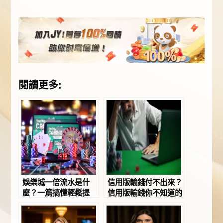
閱讀更多:
娛樂城一倍流水是什
信用版輸錢付不出來？
麼？一篇搞懂輕鬆提
信用版輸錢你不知道的
款，JY娛樂城佛系福
恐怖下場！－JY娛樂
利解析－JY娛樂城
城