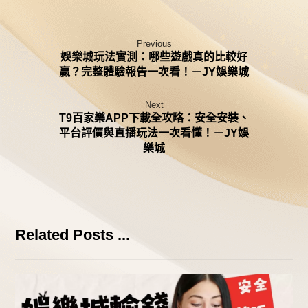
Previous
娛樂城玩法實測：哪些遊戲真的比較好
贏？完整體驗報告一次看！－JY娛樂城
Next
T9百家樂APP下載全攻略：安全安裝、
平台評價與直播玩法一次看懂！－JY娛
樂城
Related Posts ...