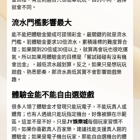
就會不同。
流水門檻影響最大
能不能把體驗金變成可提領彩金，最關鍵的就是流水
門檻。若體驗金要求10倍流水，累積達標的難度算合
理；如果開到20倍或30倍以上，就算再會玩也很吃運
氣。所以如果用體驗金的目標是「嘗試碰碰有沒有機
會出金」，越低流水越划算。反之，如果只是想玩玩
遊戲、熟悉節奏，那流水高低其實不會影響遊戲樂
趣。
體驗金能不能自由選遊戲
很多人領了體驗金才發現只能玩電子，不能玩真人或
體育；也有人遇過只能玩指定機台，好像被鎖在示範
區。這並不是不好，只是
JY娛樂城
每個玩家習慣不
同。如果你喜歡真人百家樂，建議找能支援真人館的
體驗金；如果是電子機台玩家，那能自由選機台的體