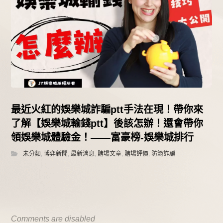
最近火紅的娛樂城詐騙ptt手法在現！帶你來
了解【娛樂城輸錢ptt】後該怎辦！還會帶你
領娛樂城體驗金！——富豪榜-娛樂城排行
未分類
,
博弈新聞
,
最新消息
,
賭場文章
,
賭場評價
,
防範詐騙
Comments are disabled