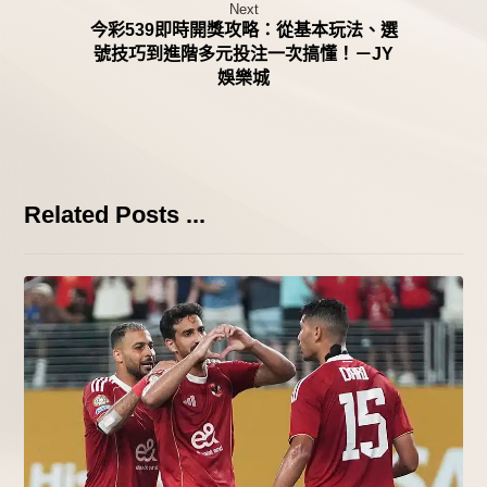
Next
今彩539即時開獎攻略：從基本玩法、選
號技巧到進階多元投注一次搞懂！－JY
娛樂城
Related Posts ...