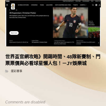
世界盃官網攻略》開踢時間、48隊新賽制、門
票票價與必看球星懶人包！－JY娛樂城
運彩賽事
Comments are disabled