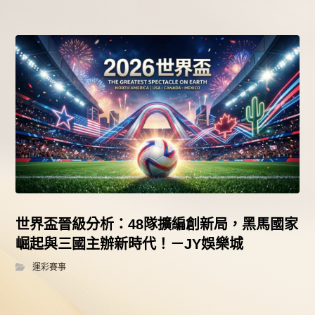
世界盃晉級分析：48隊擴編創新局，黑馬國家
崛起與三國主辦新時代！－JY娛樂城
運彩賽事