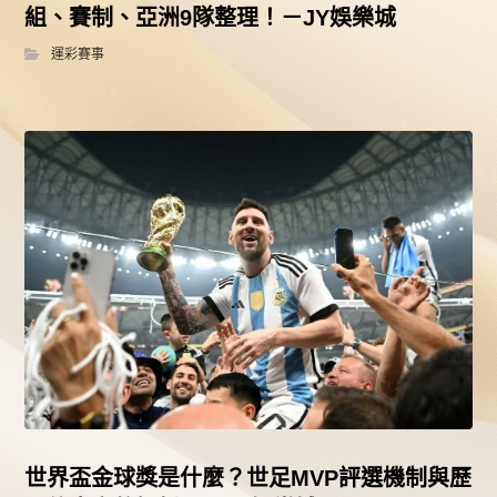
組、賽制、亞洲9隊整理！－JY娛樂城
運彩賽事
世界盃金球獎是什麼？世足MVP評選機制與歷