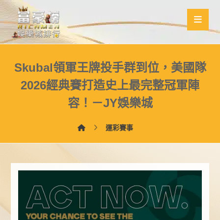
Skubal領軍王牌投手群到位，美國隊
2026經典賽打造史上最完整冠軍陣
容！－JY娛樂城
運彩賽事