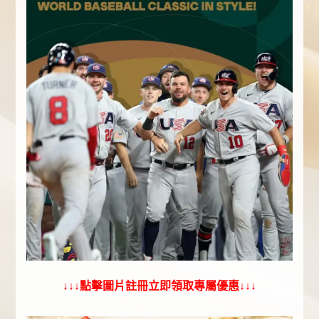
↓↓↓點擊圖片註冊立即領取專屬優惠↓↓↓