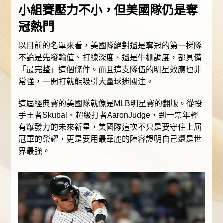
小組賽壓力不小，但美國隊仍是奪
冠熱門
以目前的名單來看，美國隊絕對還是奪冠的第一梯隊
不論是先發輪值、打線深度、還是牛棚調度，都具備
「最完整」這個條件。而且這支隊伍的明星效應也非
常強，一開打就能吸引大量球迷關注。
這屆經典賽的美國隊就像是MLB明星賽的翻版。從投
手王者Skubal、超級打者AaronJudge，到一票年輕
有爆發力的未來新星，美國隊這次不只是要守住上屆
冠軍的榮耀，更是要用最華麗的陣容證明自己還是世
界最強。