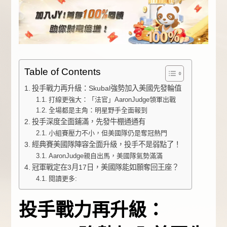
Table of Contents
投手戰力再升級：Skubal強勢加入美國先發輪值
打線更強大：「法官」AaronJudge領軍出戰
全場都是主角：明星野手全面報到
投手深度全面鋪滿，先發牛棚通通有
小組賽壓力不小，但美國隊仍是奪冠熱門
經典賽美國隊陣容全面升級，投手不是弱點了！
AaronJudge親自出馬，美國隊氣勢滿滿
冠軍戰定在3月17日，美國隊能如願奪回王座？
閱讀更多:
投手戰力再升級：