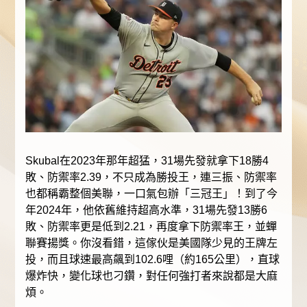
Skubal在2023年那年超猛，31場先發就拿下18勝4
敗、防禦率2.39，不只成為勝投王，連三振、防禦率
也都稱霸整個美聯，一口氣包辦「三冠王」！到了今
年2024年，他依舊維持超高水準，31場先發13勝6
敗、防禦率更是低到2.21，再度拿下防禦率王，並蟬
聯賽揚獎。你沒看錯，這傢伙是美國隊少見的王牌左
投，而且球速最高飆到102.6哩（約165公里），直球
爆炸快，變化球也刁鑽，對任何強打者來說都是大麻
煩。