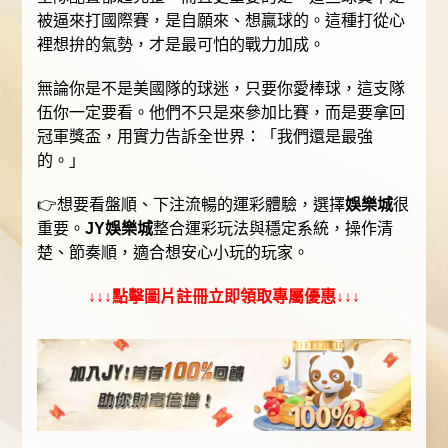
被逼來打國際賽，是自願來、想贏球的。這種打從心
裡想拚的氣勢，才是最可怕的戰力加成。
無論你是不是美國隊的球迷，只要你愛棒球，這支隊
伍你一定要看。他們不只是來參加比賽，而是要拿回
冠軍獎盃，用實力告訴全世界：「我們還是最強
的。」
👉想要看盤順、下注流暢的運彩體驗，選擇
娛樂城
很
重要。
JY娛樂城
整合運彩玩法與穩定系統，操作清
楚、節奏順，適合想安心小玩的玩家。
↓↓↓點擊圖片註冊立即領取專屬優惠↓↓↓