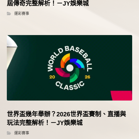
屆傳奇完整解析！－JY娛樂城
運彩賽事
世界盃幾年舉辦？2026世界盃賽制、直播與
玩法完整解析！－JY娛樂城
運彩賽事