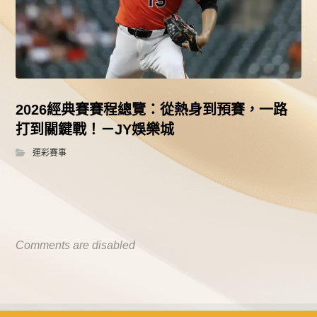
2026經典賽賽程總覽：從熱身到預賽，一路
打到關鍵戰！－JY娛樂城
運彩賽事
Comments are disabled