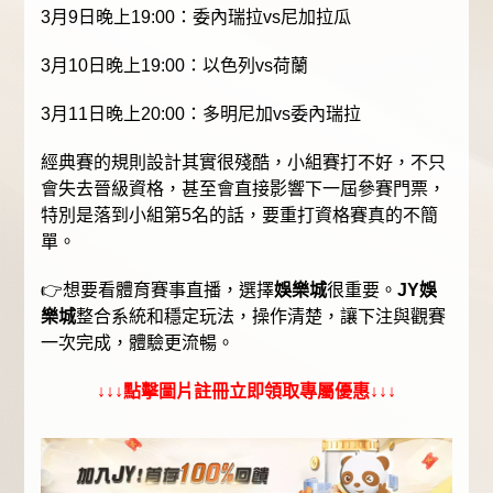
3月9日晚上19:00：委內瑞拉vs尼加拉瓜
3月10日晚上19:00：以色列vs荷蘭
3月11日晚上20:00：多明尼加vs委內瑞拉
經典賽的規則設計其實很殘酷，小組賽打不好，不只
會失去晉級資格，甚至會直接影響下一屆參賽門票，
特別是落到小組第5名的話，要重打資格賽真的不簡
單。
👉想要看體育賽事直播，選擇
娛樂城
很重要。
JY娛
樂城
整合系統和穩定玩法，操作清楚，讓下注與觀賽
一次完成，體驗更流暢。
↓↓↓點擊圖片註冊立即領取專屬優惠↓↓↓