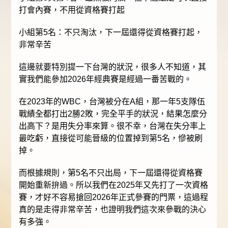
打會內賽，不用從資格賽打起
小組第5名：不只淘汰，下一屆還得從資格賽打起，
非常辛苦
這邊就要特別提一下台灣的狀況，很多人不知道，其
實我們能參加2026年經典賽是經過一番苦戰的。
在2023年的WBC，台灣被分在A組，那一年5支隊伍
戰績全都打出2勝2敗，完全平手的狀況，結果怎麼分
出高下？是用失分率來算。很不幸，台灣在失分率上
最吃虧，直接從可能晉級的位置掉到第5名，慘被刷
掉。
而根據規則，第5名不只出局，下一屆還得從資格賽
開始重新拚過。所以我們在2025年又先打了一次資格
賽，才好不容易搶回2026年正式參賽的門票，這過程
真的是走得非常辛苦，也證明我們這次來參戰的決心
有多強。