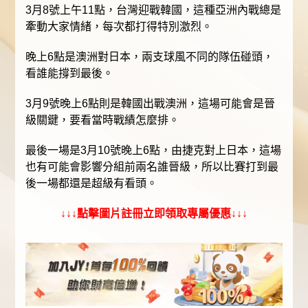
3月8號上午11點，台灣迎戰韓國，這種亞洲內戰總是
牽動大家情緒，每次都打得特別激烈。
晚上6點是澳洲對日本，兩支球風不同的隊伍碰頭，
看誰能撐到最後。
3月9號晚上6點則是韓國出戰澳洲，這場可能會是晉
級關鍵，要看當時戰績怎麼排。
最後一場是3月10號晚上6點，由捷克對上日本，這場
也有可能會影響分組前兩名誰晉級，所以比賽打到最
後一場都還是超級有看頭。
↓↓↓點擊圖片註冊立即領取專屬優惠↓↓↓