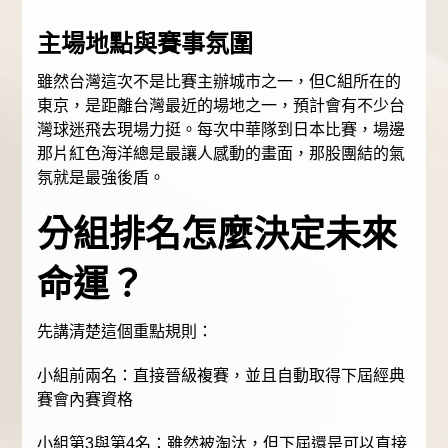
主場地點與賽事氛圍
雖然台灣這次不是比賽主辦城市之一，但C組所在的
東京，是距離台灣最近的場地之一，預計會有不少台
灣球迷飛去現場力挺。每次中華隊到日本比賽，場邊
那片紅色海洋總是最讓人感動的畫面，那股團結的氣
氛就是最強後盾。
分組排名怎麼決定未來
命運？
先講清楚這個重點規則：
小組前兩名：直接晉級複賽，並且自動取得下屆經典
賽會內賽資格
小組第3與第4名：雖然被淘汰，但下屆還是可以直接