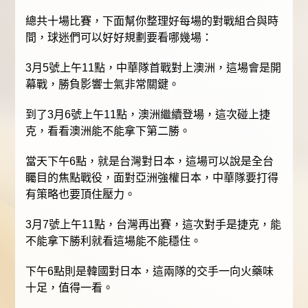
總共十場比賽，下面幫你整理好每場的對戰組合與時
間，球迷們可以好好規劃要看哪幾場：
3月5號上午11點，中華隊首戰對上澳洲，這場會是開
幕戰，勝負影響士氣非常關鍵。
到了3月6號上午11點，澳洲繼續登場，這次碰上捷
克，看看澳洲能不能拿下第二勝。
當天下午6點，就是台灣對日本，這場可以說是全台
矚目的焦點戰役，面對亞洲強權日本，中華隊要打得
有策略也要頂住壓力。
3月7號上午11點，台灣再出賽，這次對手是捷克，能
不能拿下勝利就看這場能不能穩住。
下午6點則是韓國對日本，這兩隊的交手一向火藥味
十足，值得一看。