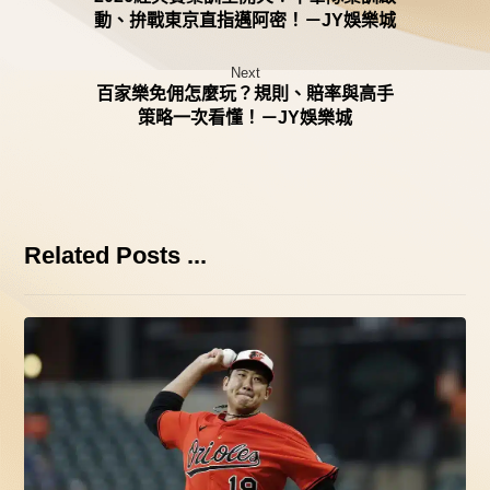
動、拚戰東京直指邁阿密！－JY娛樂城
Next
百家樂免佣怎麼玩？規則、賠率與高手
策略一次看懂！－JY娛樂城
Related Posts ...