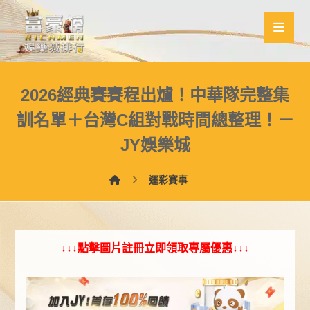
2026經典賽賽程出爐！中華隊完整集
訓名單＋台灣C組對戰時間總整理！－
JY娛樂城
運彩賽事
↓↓↓點擊圖片註冊立即領取專屬優惠↓↓↓