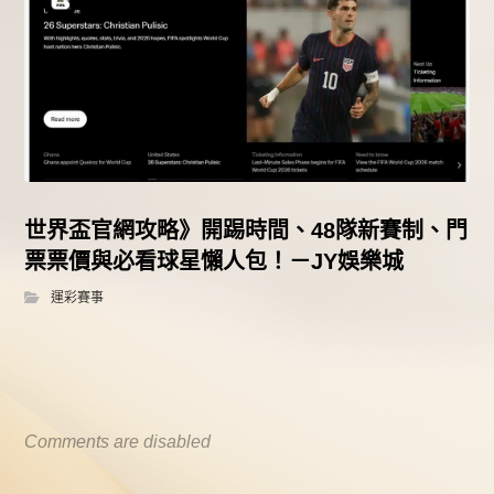
世界盃官網攻略》開踢時間、48隊新賽制、門
票票價與必看球星懶人包！－JY娛樂城
運彩賽事
Comments are disabled