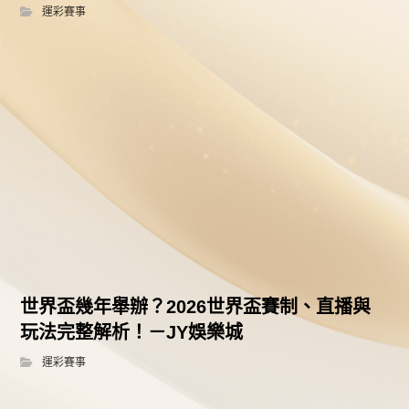
運彩賽事
世界盃幾年舉辦？2026世界盃賽制、直播與
玩法完整解析！－JY娛樂城
運彩賽事