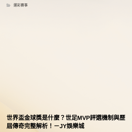
運彩賽事
世界盃金球獎是什麼？世足MVP評選機制與歷
屆傳奇完整解析！－JY娛樂城