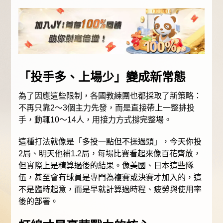
「投手多、上場少」變成新常態
為了因應這些限制，各國教練團也都採取了新策略：
不再只靠2～3個主力先發，而是直接帶上一整排投
手，動輒10～14人，用接力方式撐完整場。
這種打法就像是「多投一點但不操過頭」，今天你投
2局、明天他補1.2局，每場比賽看起來像百花齊放，
但實際上是精算過後的結果。像美國、日本這些隊
伍，甚至會有球員是專門為複賽或決賽才加入的，這
不是臨時起意，而是早就計算過時程、疲勞與使用率
後的部署。