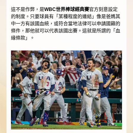
這不是作弊，是
WBC世界棒球經典賽
官方刻意設定
的制度。只要球員有「某種程度的連結」像是爸媽其
中一方有該國血統，或符合當地法律可以申請國籍的
條件，那他就可以代表該國出賽。這就是所謂的「血
緣條款」。