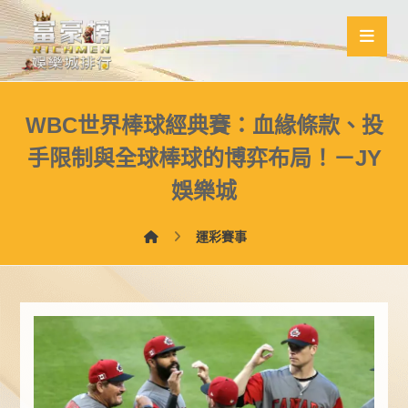
WBC世界棒球經典賽：血緣條款、投
手限制與全球棒球的博弈布局！－JY
娛樂城
運彩賽事