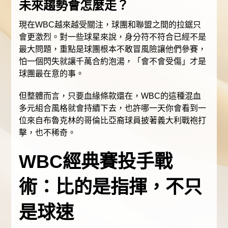
未來趨勢會怎麼走？
現在WBC越來越受關注，球團和聯盟之間的拉鋸只
會更激烈。對一些球星來說，身分符不符合已經不是
最大問題，重點是球團根本不敢冒風險讓他們參賽，
怕一個閃失就讓千萬合約泡湯，「會不會受傷」才是
球團最在意的事。
但整體而言，只要血緣條款還在，WBC的這種混血
多元組合風格就會持續下去，也許哪一天你會看到一
位來自布魯克林的哥倫比亞裔球員披著義大利戰袍打
擊，也不稀奇。
WBC經典賽投手戰
術：比的是指揮，不只
是球速