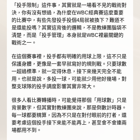
「投手限制」這件事，其實就是一場看不見的戰術對
決，你有沒有想過，為什麼在WBC經典賽這麼重要
的比賽中，有些先發投手投個4局就被換下？難道不
是還能投嗎？其實這背後的邏輯，不是教練團腦袋不
清楚，而是「投手管理」本身就是WBC裡最關鍵的
戰術之一。
在這個賽事裡，投手都有明確的用球上限，這不只是
保護身體，更像是一套早就寫好的規則戰。只要球數
一超過標準，就一定得休息，接下來幾天完全不能
用。也就是說，多投一球，可能就少用他好幾場，對
整支球隊的投手調度影響其實非常大。
很多人看比賽轉播時，可能覺得那個「用球數」只是
背景數字，但其實對教練團來說，那是倒數計時器。
每一球都要精算，因為不只是在對付眼前的打者，還
要考慮這個投手接下來能不能再上，甚至會不會連兩
場都用不到。