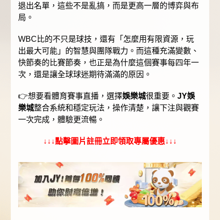
退出名單，這些不是亂搞，而是更高一層的博弈與布
局。
WBC比的不只是球技，還有「怎麼用有限資源，玩
出最大可能」的智慧與團隊戰力。而這種充滿變數、
快節奏的比賽節奏，也正是為什麼這個賽事每四年一
次，還是讓全球球迷期待滿滿的原因。
👉想要看體育賽事直播，選擇
娛樂城
很重要。
JY娛
樂城
整合系統和穩定玩法，操作清楚，讓下注與觀賽
一次完成，體驗更流暢。
↓↓↓點擊圖片註冊立即領取專屬優惠↓↓↓