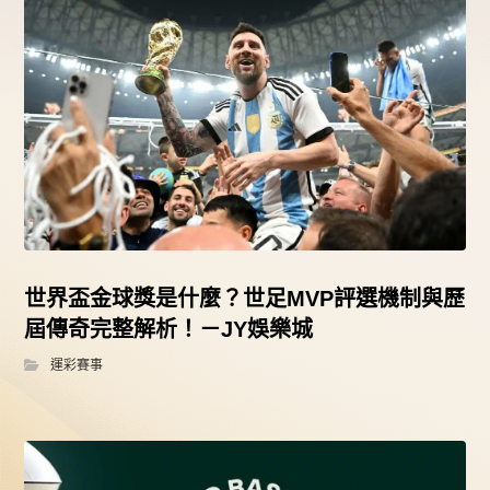
世界盃金球獎是什麼？世足MVP評選機制與歷
屆傳奇完整解析！－JY娛樂城
運彩賽事