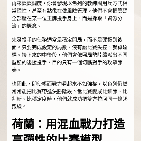
再來談談調度，你會發現以色列的教練團用兵方式相
當理性，甚至有點像在做風險管理。他們不會把籌碼
全部壓在某一位王牌投手身上，而是採取「資源分
流」的概念。
先發投手的任務通常是穩定開局，而不是硬撐到後
面。只要完成設定的局數、沒有讓比賽失控，就算達
標。接下來的中後段，他們會依照局勢陸續派出不同
型態的後援投手，目的只有一個切斷對手的攻擊節
奏。
也因此，即使帳面戰力看起來不如強權，以色列仍然
常常能把比賽帶進決勝階段。當比賽變成比細節、比
判斷、比穩定度時，他們就成功把雙方拉回同一條起
跑線。
荷蘭：用混血戰力打造
高彈性的比賽模型