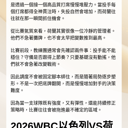
是透過一個接一個高品質打席慢慢堆壓力。當投手每
個打席都得全神貫注時，失投自然會增加，而荷蘭往
往就在那一瞬間抓住機會。
從比賽氣質來看，荷蘭其實很像一位冷靜的管理者。
他們不急著攤牌，也不會太早把變數推到最高。
比賽前段，教練團通常會先確認兩件事：投手能不能
穩住？守備是否跟得上節奏？只要基礎沒有動搖，他
們就不會急著改變戰術。
因此調度不會被固定腳本綁住，而是隨著局勢逐步塑
形。不是一次把底牌翻開，而是慢慢增加對手的決策
難度。
因為當一支球隊既有強度，又有彈性，還能持續修正
策略時，比賽往往會被拖進最不確定的區域。
2026WBC以色列VS荷