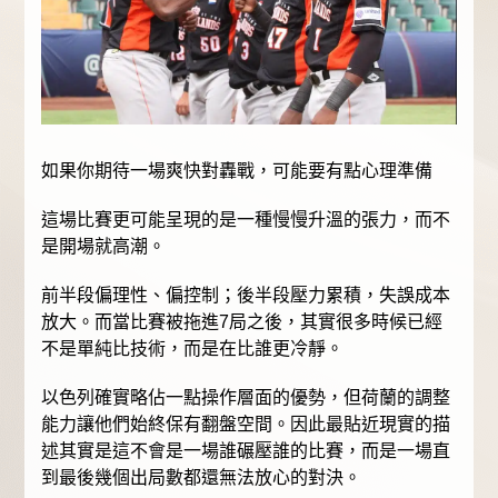
如果你期待一場爽快對轟戰，可能要有點心理準備
這場比賽更可能呈現的是一種慢慢升溫的張力，而不
是開場就高潮。
前半段偏理性、偏控制；後半段壓力累積，失誤成本
放大。而當比賽被拖進7局之後，其實很多時候已經
不是單純比技術，而是在比誰更冷靜。
以色列確實略佔一點操作層面的優勢，但荷蘭的調整
能力讓他們始終保有翻盤空間。因此最貼近現實的描
述其實是這不會是一場誰碾壓誰的比賽，而是一場直
到最後幾個出局數都還無法放心的對決。