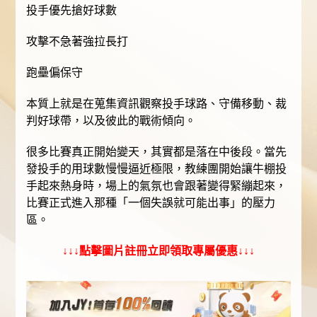
投手優先搶好球數
攻擊不急著強拉長打
跑壘偏保守
本質上就是在蒐集資訊觀察投手球路、守備移動、裁
判好球帶，以及彼此的戰術傾向。
很多比賽真正開始變天，其實都是落在中後段。當先
發投手的用球數慢慢逼近極限，教練團開始讓牛棚投
手起來熱身時，場上的氣氛也會跟著變得緊繃起來，
比賽正式進入那種「一個失誤就可能出事」的壓力
區。
↓↓↓點擊圖片註冊立即領取專屬優惠↓↓↓