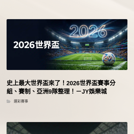
史上最大世界盃來了！2026世界盃賽事分
組、賽制、亞洲9隊整理！－JY娛樂城
運彩賽事