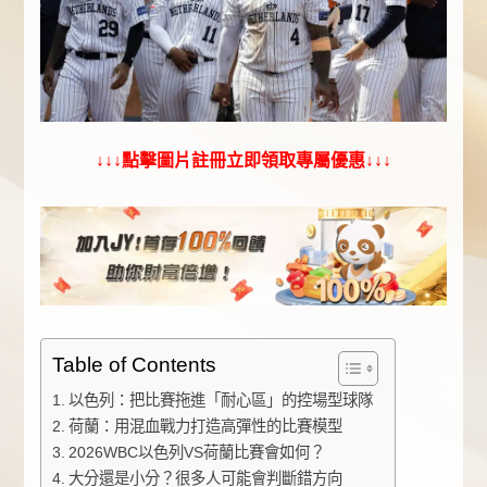
↓↓↓點擊圖片註冊立即領取專屬優惠↓↓↓
Table of Contents
以色列：把比賽拖進「耐心區」的控場型球隊
荷蘭：用混血戰力打造高彈性的比賽模型
2026WBC以色列VS荷蘭比賽會如何？
大分還是小分？很多人可能會判斷錯方向