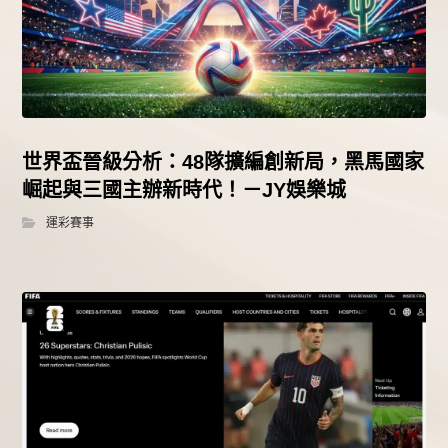
世界盃晉級分析：48隊擴編創新局，黑馬國家
崛起與三國主辦新時代！－JY娛樂城
運彩賽事