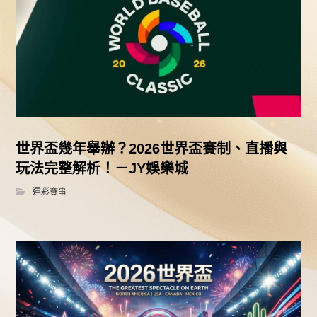
世界盃幾年舉辦？2026世界盃賽制、直播與
玩法完整解析！－JY娛樂城
運彩賽事