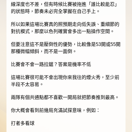
線深度也不差，但有時候比賽被拖進「誰比較能忍」
的狀態時，節奏未必完全掌握在自己手上。
所以如果這場比賽真的照預期走向低失誤、重細節的
對抗模式，那麼以色列確實會多出一點操作空間。
但要注意這不是壓倒性的優勢，比較像是53開或55開
那種微幅傾斜，而不是一面倒。
比賽會不會一路拉鋸？答案是機率不低
這場比賽很可能不會出現你來我往的煙火秀，至少前
半段不太容易。
兩隊有個共通點都不喜歡一開局就把節奏推到最高。
你大概會看到前幾局充滿試探意味，例如：
打者多看球