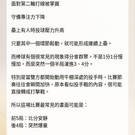
面對第二輪打線被掌握
守備專注力下降
壘上有人時投球壓力升高
只要其中一個環節鬆動，就可能形成連續上壘。
而棒球有個很常見的現象得分會群聚。不是1分1分慢
慢加，而是突然一個半局灌進3、4分。
特別是當雙方都開始動用牛棚深處的投手時，比賽節
奏往往會瞬間加快，原本看似投手戰的內容，很可能
直接轉成打擊戰。
所以這場比賽最常見的畫面可能是：
前5局：比分安靜
後4局：突然爆量