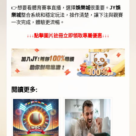
👉想要看體育賽事直播，選擇
娛樂城
很重要。
JY娛
樂城
整合系統和穩定玩法，操作清楚，讓下注與觀賽
一次完成，體驗更流暢。
↓↓↓點擊圖片註冊立即領取專屬優惠↓↓↓
閱讀更多: