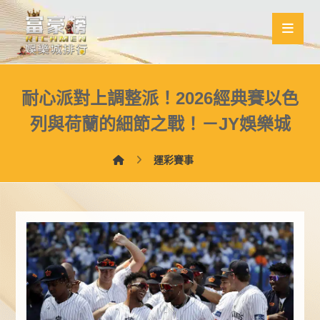
耐心派對上調整派！2026經典賽以色
列與荷蘭的細節之戰！－JY娛樂城
運彩賽事