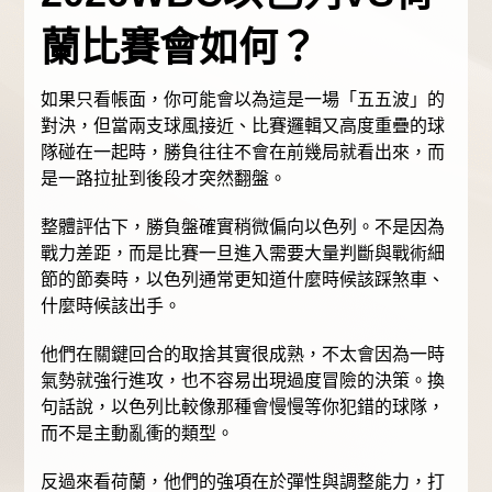
蘭比賽會如何？
如果只看帳面，你可能會以為這是一場「五五波」的
對決，但當兩支球風接近、比賽邏輯又高度重疊的球
隊碰在一起時，勝負往往不會在前幾局就看出來，而
是一路拉扯到後段才突然翻盤。
整體評估下，勝負盤確實稍微偏向以色列。不是因為
戰力差距，而是比賽一旦進入需要大量判斷與戰術細
節的節奏時，以色列通常更知道什麼時候該踩煞車、
什麼時候該出手。
他們在關鍵回合的取捨其實很成熟，不太會因為一時
氣勢就強行進攻，也不容易出現過度冒險的決策。換
句話說，以色列比較像那種會慢慢等你犯錯的球隊，
而不是主動亂衝的類型。
反過來看荷蘭，他們的強項在於彈性與調整能力，打