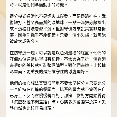
時，就是他們準備動手的時機。
得分模式通常也不是煙火式爆發，而是透過推進、戰
術短打、甚至高品質的滾地球，一點一滴把分數擠出
來。這種打法看似平淡，但對守備方來說其實非常折
磨，因為你幾乎不能犯錯，只要一個小失誤，就可能
被放大成失分。
在防守這一塊，可以說是以色列最穩的底氣。他們的
守備站位通常排得很有紀律，不太會為了拚一個看起
來很帥的美技就打亂整個陣型。對他們來說，比起精
彩畫面，更重要的是把該守住的球處理好。
他們的核心想法其實很簡單不要太早掉分。只要比分
一直維持在可追的範圍內，比賽的壓力就不會落在自
己身上，反而會慢慢轉到對手那邊。當對方開始覺得
「怎麼都拉不開差距」時，心態多少會變得急躁，失
誤自然也比較容易出現。