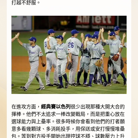
打越不舒服。
在進攻方面，
經典賽以色列
很少出現那種大開大合的
揮棒。他們不太追求一棒改變戰局，而是把重心放在
選球能力與上壘率。很多時候你會看到他們的打者願
意多看幾顆球、多消耗投手，用保送或安打慢慢堆壘
包。等到對方投手開始出現控球不穩、球數壓力上升