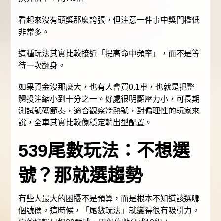
看起來沒有頭獎那麼誇張，但注意一件事中獎門檻低
非常多。
這種玩法其實比較接近「提高命中頻率」，而不是等
待一次翻身。
如果資金沒那麼大，也有人會買0.1車，也就是把整
體投注縮小到十分之一。好處很明顯壓力小，可長期
測試號碼節奏，適合觀察冷熱號，對偏理性的玩家來
說，全車其實比較像穩定輸出型配置。
539尾數玩法：不想選
號？那就選趨勢
有些人最大的困擾不是預算，而是根本不知道該選哪
個號碼。這時候，「尾數玩法」就變得很有吸引力。