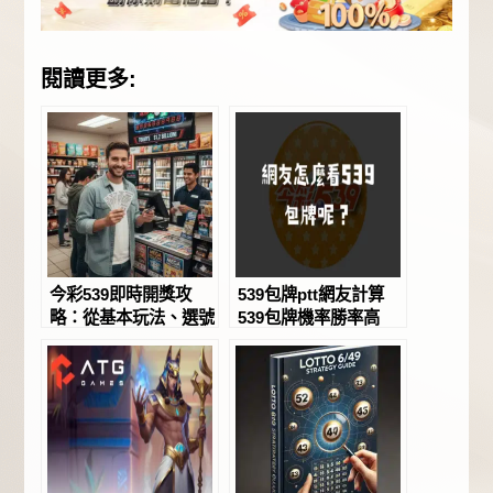
閱讀更多:
今彩539即時開獎攻
539包牌ptt網友計算
略：從基本玩法、選號
539包牌機率勝率高
技巧到進階多元投注一
嗎？539包牌中獎金額
次搞懂！－JY娛樂城
又可以拿多少呢？－
JY娛樂城