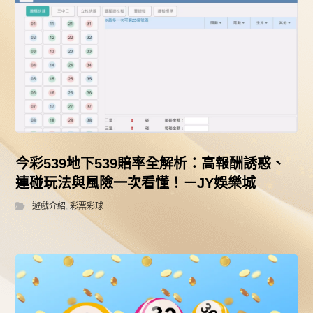
今彩539地下539賠率全解析：高報酬誘惑、
連碰玩法與風險一次看懂！－JY娛樂城
遊戲介紹
,
彩票彩球