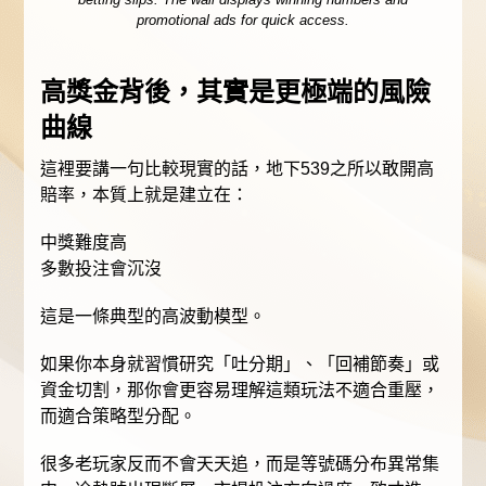
promotional ads for quick access.
高獎金背後，其實是更極端的風險
曲線
這裡要講一句比較現實的話，地下539之所以敢開高
賠率，本質上就是建立在：
中獎難度高
多數投注會沉沒
這是一條典型的高波動模型。
如果你本身就習慣研究「吐分期」、「回補節奏」或
資金切割，那你會更容易理解這類玩法不適合重壓，
而適合策略型分配。
很多老玩家反而不會天天追，而是等號碼分布異常集