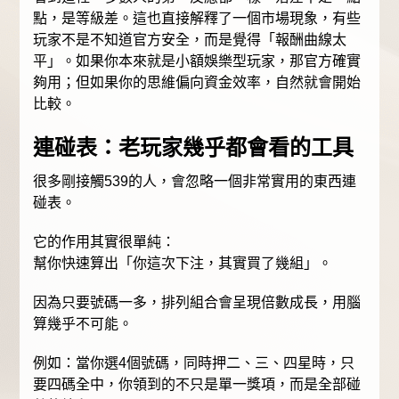
點，是等級差。這也直接解釋了一個市場現象，有些
玩家不是不知道官方安全，而是覺得「報酬曲線太
平」。如果你本來就是小額娛樂型玩家，那官方確實
夠用；但如果你的思維偏向資金效率，自然就會開始
比較。
連碰表：老玩家幾乎都會看的工具
很多剛接觸539的人，會忽略一個非常實用的東西連
碰表。
它的作用其實很單純：
幫你快速算出「你這次下注，其實買了幾組」。
因為只要號碼一多，排列組合會呈現倍數成長，用腦
算幾乎不可能。
例如：當你選4個號碼，同時押二、三、四星時，只
要四碼全中，你領到的不只是單一獎項，而是全部碰