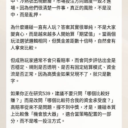
中、冷熱號出現斷層，市場投注方向過度一致才進
場。因為他們很清楚一件事，真正的風險，不是沒
中，而是亂押。
為什麼連碰一直有人玩？答案其實很單純，不是大家
變貪心，而是越來越多人開始算「期望值」。當兩個
玩法選號邏輯相同，但獎金差距數十倍時，自然會有
人拿來比較。
但成熟玩家通常不會只看賠率，而會同步評估出金是
否穩定、規則是否透明、是否有固定結算模式、資金
流是否正常，因為高獎金如果兌現不了，就只是數
字。
如果你正在研究539，建議不要只問「哪個比較好
賺？」而是改問「哪個比較符合我的資金承受度？」
高賠率從來不是問題，撐不到中獎，才是，連碰本質
上比較像「機會放大器」，適合當策略配置的一部
分，而不是唯一投注方式。