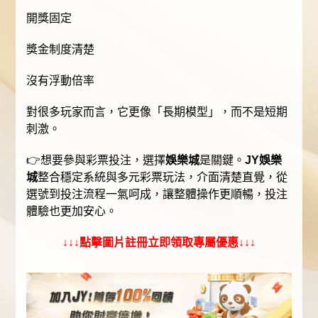
開獎固定
獎金制度清楚
沒有浮動倍率
對很多玩家而言，它更像「長期模型」，而不是短期
刺激。
👉想要參與彩票投注，選擇
娛樂城
是關鍵。
JY娛樂
城
整合穩定系統與多元彩票玩法，介面清楚直覺，從
選號到投注流程一氣呵成，讓整體操作更順暢，投注
體驗也更加安心。
↓↓↓點擊圖片註冊立即領取專屬優惠↓↓↓