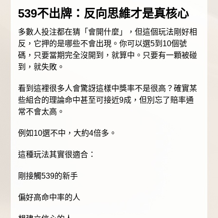
539不出牌：反向思維才是真核心
多數人投注都在猜「會開什麼」，但這個玩法剛好相
反，它押的是哪些不會出現。你可以選5到10個號
碼，只要當期完全沒開到，就算中。只要有一顆被碰
到，就失敗。
看到這裡很多人會驚訝這樣中獎率不是很高？確實某
些組合的理論命中甚至可接近9成，但別忘了賠率通
常不會太高。
例如10選不中，大約4倍多。
這種玩法其實很適合：
剛接觸539的新手
偏好高命中率的人