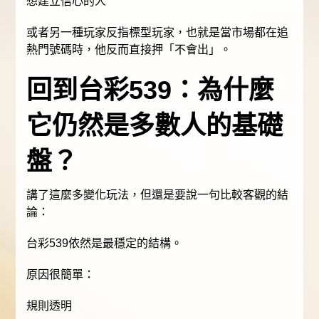
想建立信心的人
或者另一種玩家反指標型玩家，也就是當市場都在追
熱門號碼時，他反而直接押「不會出」。
回到台彩539：為什麼
它仍然是多數人的基礎
盤？
講了這麼多變化玩法，但還是要說一句比較客觀的結
論：
台彩539依然是最穩定的結構。
原因很簡單：
規則透明