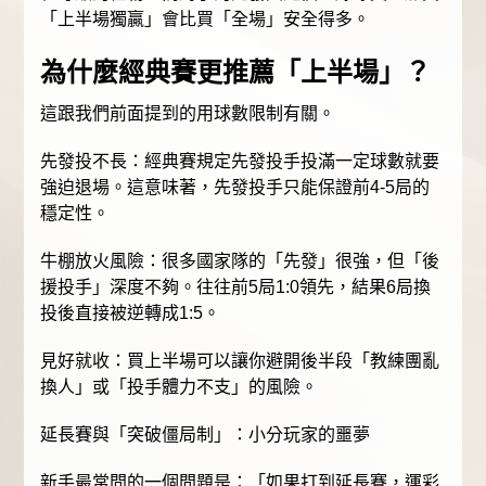
「上半場獨贏」會比買「全場」安全得多。
為什麼經典賽更推薦「上半場」？
這跟我們前面提到的用球數限制有關。
先發投不長：經典賽規定先發投手投滿一定球數就要
強迫退場。這意味著，先發投手只能保證前4-5局的
穩定性。
牛棚放火風險：很多國家隊的「先發」很強，但「後
援投手」深度不夠。往往前5局1:0領先，結果6局換
投後直接被逆轉成1:5。
見好就收：買上半場可以讓你避開後半段「教練團亂
換人」或「投手體力不支」的風險。
延長賽與「突破僵局制」：小分玩家的噩夢
新手最常問的一個問題是：「如果打到延長賽，運彩