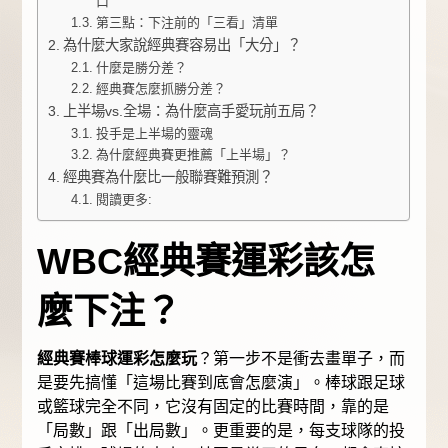
口
第三點：下注前的「三看」清單
為什麼大家說經典賽容易出「大分」？
什麼是勝分差？
經典賽怎麼抓勝分差？
上半場vs.全場：為什麼高手愛玩前五局？
投手是上半場的靈魂
為什麼經典賽更推薦「上半場」？
經典賽為什麼比一般聯賽難預測？
閱讀更多:
WBC經典賽運彩該怎
麼下注？
經典賽棒球運彩怎麼玩
？第一步不是衝去畫單子，而
是要先搞懂「這場比賽到底會怎麼演」。棒球跟足球
或籃球完全不同，它沒有固定的比賽時間，靠的是
「局數」跟「出局數」。更重要的是，每支球隊的投