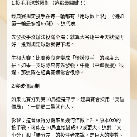
1.投手用球數限制（這點最關鍵！）
經典賽規定投手在每一輪都有「用球數上限」（例如
第一輪最多投65球）。這代表：
先發投手沒辦法投滿全場：就算大谷翔平今天狀況再
好，投到規定球數就得下場。
牛棚大賽：比賽後段會變成「後援投手」的深度比
拼。如果一支球隊只有先發強，牛棚（中繼後援）很
爛，那這隊在經典賽通常會很慘。
2.突破僵局制
如果比賽打到第10局還是平手，經典賽會採用「突破
僵局」：一開局二壘就有人。
影響：這會讓得分機率呈幾何倍數上升。原本0:0的
投手戰，可能在10局直接變成3:2或更大。這對「大
小分」和「勝分差」的投注者來說，是巨大的變數。