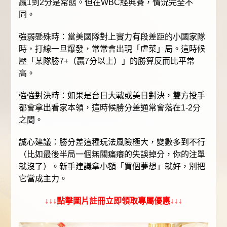
贏1到2分是常態。但在WBC經典賽，情況完全不
同。
強弱懸殊時：當美國隊對上實力有段差距的小國家隊
時，打線一旦爆發，常常會出現「虐菜」局。這時候
壓「某隊勝7+（贏7分以上）」的勝算反而比平常
高。
強強對決時：如果是台日大戰或美日對決，雙方投手
都會拿出看家本領，這時候勝分差通常會落在1-2分
之間。
誠心建議：勝分差這種玩法風險極大，變數多到不行
（比如最後半局一個無關痛癢的失誤掉分，你的注單
就沒了）。新手建議拿小額「買個夢想」就好，別把
它當成主力。
↓↓↓點擊圖片註冊立即領取專屬優惠↓↓↓