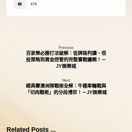
676
Previous
百家樂必勝打法破解：從牌路判讀、倍
投策略到資金控管的完整實戰邏輯！－
JY娛樂城
Next
經典賽澳洲隊戰術全解：牛棚車輪戰與
「切肉戰術」的分段博弈！－JY娛樂城
Related Posts ...