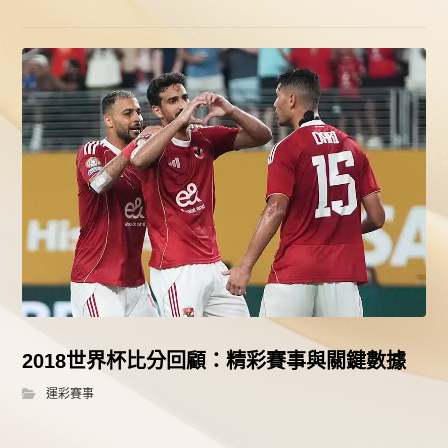
2018世界杯比分回顧：精彩賽事與關鍵數據
運彩賽事