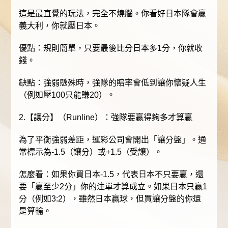
這是最直覺的玩法，完全不燒腦。你看好日本隊會贏
義大利，你就壓日本。
優點：規則簡單，只要最後比分日本多1分，你就收
錢。
缺點：強弱懸殊時，強隊的賠率會低到讓你懷疑人生
（例如壓100只能賺20）。
2.【讓分】（Runline）：強隊要贏得夠多才算贏
為了平衡強弱差距，運彩公司會開出「讓分盤」。通
常標示為-1.5（讓分）或+1.5（受讓）。
怎麼看：如果你買日本-1.5，代表日本不只要贏，還
要「贏至少2分」你的注單才算成立。如果日本只贏1
分（例如3:2），雖然日本贏球，但買讓分盤的你還
是算輸。