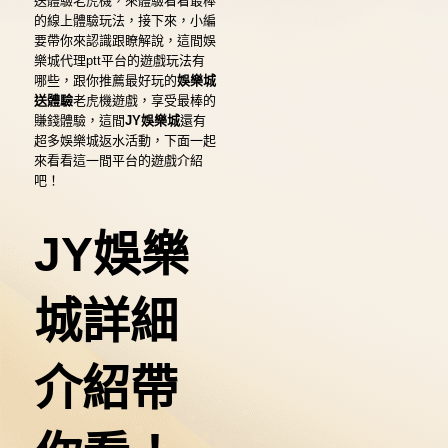
送體驗老虎機，來體驗看看最棒
的線上體驗玩法，接下來，小編
要帶你來認識跟瞭解說，這間娛
樂城代理ptt平台的遊戲玩法有
哪些，跟你推薦最好玩的
娛樂城
送體驗
老虎機遊戲，享受最棒的
賺錢體驗，這間
JY娛樂城
還有
超多娛樂城返水活動，下面一起
來看看這一間平台的遊戲介紹
吧！
JY娛樂
城詳細
介紹帶