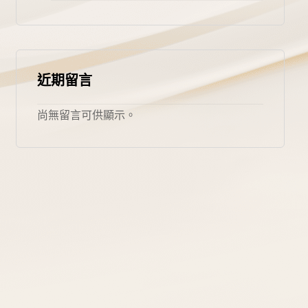
近期留言
尚無留言可供顯示。