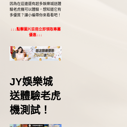
因為在這邊還有超多
娛樂城送體
驗老虎機可以體驗，
想知道它有
多優質？讓小編帶你來看看吧！
↓↓↓點擊圖片註冊立即領取專屬
優惠↓↓↓
JY娛樂城
送體驗老虎
機測試！