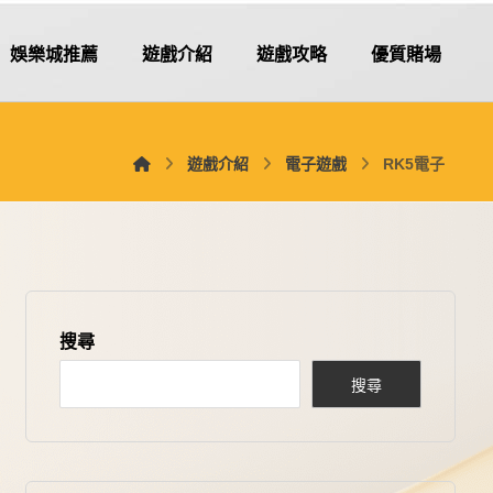
娛樂城推薦
遊戲介紹
遊戲攻略
優質賭場
遊戲介紹
電子遊戲
RK5電子
搜尋
搜尋