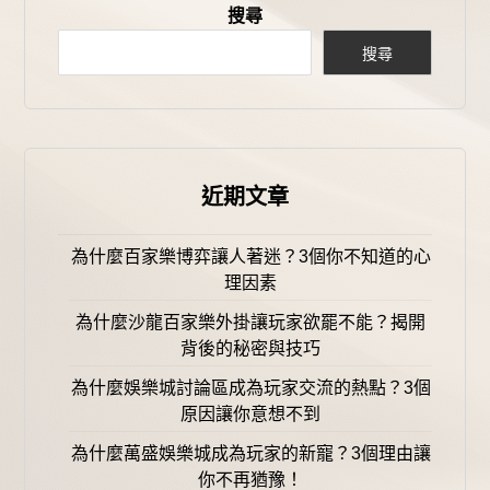
搜尋
搜尋
近期文章
為什麼百家樂博弈讓人著迷？3個你不知道的心
理因素
為什麼沙龍百家樂外掛讓玩家欲罷不能？揭開
背後的秘密與技巧
為什麼娛樂城討論區成為玩家交流的熱點？3個
原因讓你意想不到
為什麼萬盛娛樂城成為玩家的新寵？3個理由讓
你不再猶豫！