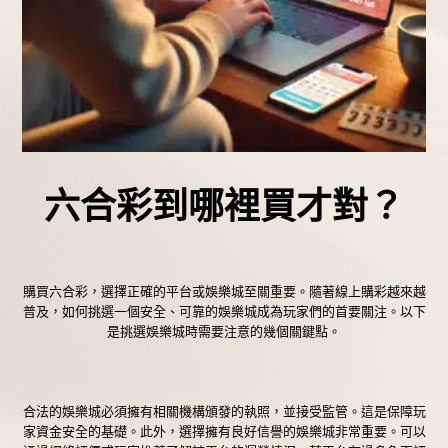
六合彩到哪裡買才對？
購買六合彩，選擇正確的平台或娛樂城至關重要。隨著線上購彩越來越
普及，如何挑選一個安全、可靠的娛樂城成為玩家們的首要關注。以下
是挑選娛樂城時需要注意的幾個關鍵點。
合法的娛樂城必須擁有相關機構頒發的執照，並接受監管。這是保障玩
家資金安全的基礎。此外，選擇擁有良好信譽的娛樂城非常重要。可以