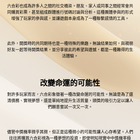
六合彩也成為許多人之間的社交橋梁。朋友、家人或同事之間經常會共
同購買彩票，甚至組成群體進行號碼討論與分析。這種團體參與的形式
增強了玩家的參與感，並讓遊戲本身成為了一種聯繫感情的工具。
此外，開獎時的共同期待也是一種特殊的樂趣。無論結果如何，與親朋
好友一起等待開獎結果，並分享彼此的希望與遺憾，都是一種難得的生
活體驗。
改變命運的可能性
對許多玩家而言，六合彩象徵著一種改變命運的可能性。無論是為了還
清債務、實現夢想，還是單純地提升生活質量，頭獎的吸引力足以讓人
們願意嘗試一次又一次。
儘管中獎機率微乎其微，但正是這種微小的可能性讓人心存希望。人們
往往將購買六合彩視為一種夢想的投資，即使明知現實中中獎機率極