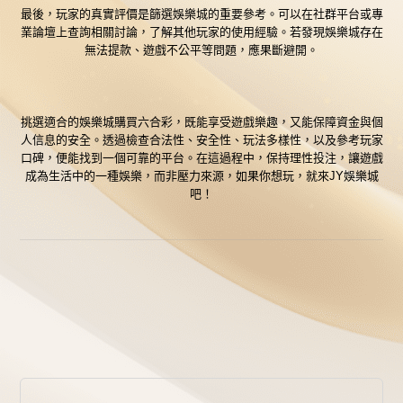
最後，玩家的真實評價是篩選娛樂城的重要參考。可以在社群平台或專
業論壇上查詢相關討論，了解其他玩家的使用經驗。若發現娛樂城存在
無法提款、遊戲不公平等問題，應果斷避開。
挑選適合的
娛樂城
購買六合彩，既能享受遊戲樂趣，又能保障資金與個
人信息的安全。透過檢查合法性、安全性、玩法多樣性，以及參考玩家
口碑，便能找到一個可靠的平台。在這過程中，保持理性投注，讓遊戲
成為生活中的一種娛樂，而非壓力來源，如果你想玩，就來
JY娛樂城
吧！