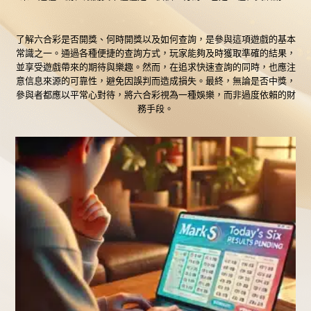
了解六合彩是否開獎、何時開獎以及如何查詢，是參與這項遊戲的基本
常識之一。通過各種便捷的查詢方式，玩家能夠及時獲取準確的結果，
並享受遊戲帶來的期待與樂趣。然而，在追求快速查詢的同時，也應注
意信息來源的可靠性，避免因誤判而造成損失。最終，無論是否中獎，
參與者都應以平常心對待，將六合彩視為一種娛樂，而非過度依賴的財
務手段。