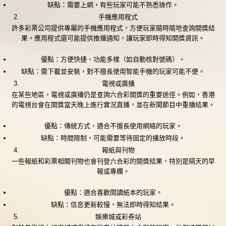
缺點：需要上網，有些玩家可能不熟悉操作。
手機應用程式
許多彩票公司提供專屬的手機應用程式，方便玩家隨時隨地查詢開獎結
果。應用程式還可能提供推播通知，讓玩家即時得知開獎資訊。
優點：方便快捷、功能多樣（如自動核對號碼）。
缺點：需下載並安裝，對不擅長使用智能手機的玩家可能不便。
電視或廣播
在某些地區，電視或廣播仍是查詢六合彩開獎的重要途徑。例如，香港
的電視台會在開獎當天晚上進行實況直播，並在新聞節目中重播結果。
優點：傳統方式，適合不擅長使用網絡的玩家。
缺點：時間限制，可能需要等待固定的播放時段。
報紙與刊物
一些報紙和彩票相關刊物也會刊登六合彩的開獎結果，特別是隔天的早
報或專欄。
優點：適合喜歡閱讀紙本的玩家。
缺點：信息更新較慢，無法即時得知結果。
娛樂城或彩券站