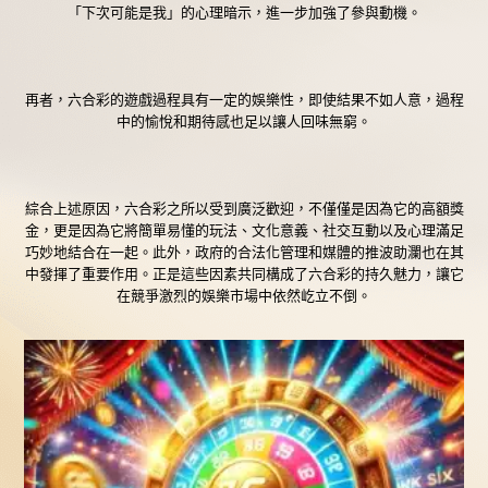
「下次可能是我」的心理暗示，進一步加強了參與動機。
再者，六合彩的遊戲過程具有一定的娛樂性，即使結果不如人意，過程
中的愉悅和期待感也足以讓人回味無窮。
綜合上述原因，六合彩之所以受到廣泛歡迎，不僅僅是因為它的高額獎
金，更是因為它將簡單易懂的玩法、文化意義、社交互動以及心理滿足
巧妙地結合在一起。此外，政府的合法化管理和媒體的推波助瀾也在其
中發揮了重要作用。正是這些因素共同構成了六合彩的持久魅力，讓它
在競爭激烈的娛樂市場中依然屹立不倒。