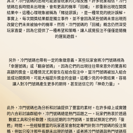
其次，冷門號碼的出現可能激發玩家的心理反應。許多玩家相信，冷門
號碼在長時間未出現後，會有更高的機率「回補」，即重新出現在開獎
結果中。這種心理現象被稱為「賭徒謬誤」，是一種常見的統計誤解。
事實上，每次開獎結果都是獨立事件，並不會因為某些號碼未曾出現而
改變它們未來被抽中的機率。然而，冷門號碼的「回補」概念仍然深受
玩家喜愛，因為它提供了一種希望和策略，讓人感覺投注不僅僅是隨機
的運氣遊戲。
另外，冷門號碼也帶有一定的象徵意義。某些玩家會將冷門號碼視為
「幸運號碼」或「翻身號碼」，因為它們的出現往往帶來意外的驚喜和
高額的獎金。這種情況尤其發生在組合投注中，當冷門號碼被加入組合
並成功開獎時，可能大幅提升獎金的金額。這種少見的中獎結果，容易
讓人對冷門號碼產生更多的期待，甚至迷信它的「神奇力量」。
此外，冷門號碼也為分析和討論提供了豐富的素材。在許多線上或實體
的六合彩討論群組中，冷門號碼總是熱門話題之一。玩家們熱衷於透過
數據工具和分析軟體，找出近期的冷門號碼，並嘗試預測它們的「復
甦」時間。一些經驗豐富的玩家甚至會制定專門針對冷門號碼的投注策
略，例如只投注那些長期未出現的號碼，或者將冷門號碼與熱門號碼搭