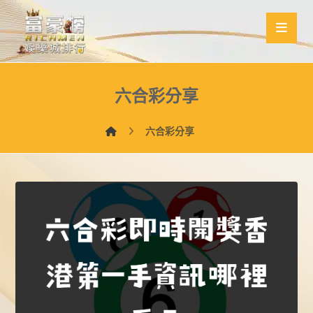
六合彩分享
六合彩分享