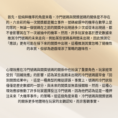
首先，從純粹機率的角度來看，冷門號碼與開獎號碼的關係是不存在
的。六合彩的每一次開獎都是獨立事件，號碼被選中的機率在數學上是
均等的，無論一個號碼在之前的開獎中出現過多少次或從未出現過，都
不會影響其在下一次被抽中的機率。然而，許多玩家會基於歷史數據來
推測冷門號碼的未來走向，例如某些號碼長時間未出現，因此預測它
「應該」更有可能在接下來的開獎中出現。這種推測其實忽略了隨機性
的本質，但卻為遊戲增添了策略的趣味性。
心理效應在冷門號碼與開獎號碼的關係中也扮演了重要角色。玩家經常
受到「回補效應」的影響，認為某些長期未出現的冷門號碼遲早會「回
到開獎結果中」，這是一種典型的賭徒謬誤。事實上，號碼的冷門狀態
僅僅是歷史數據的一部分，與未來的開獎並無直接關聯。然而，這種心
理效應卻推動了許多玩家選擇投注冷門號碼，因為他們認為這是一種押
注未來「大機率事件」的策略。從這個角度來看，冷門號碼與開獎號碼
的關係更多地體現在玩家的主觀認知，而非客觀事實。