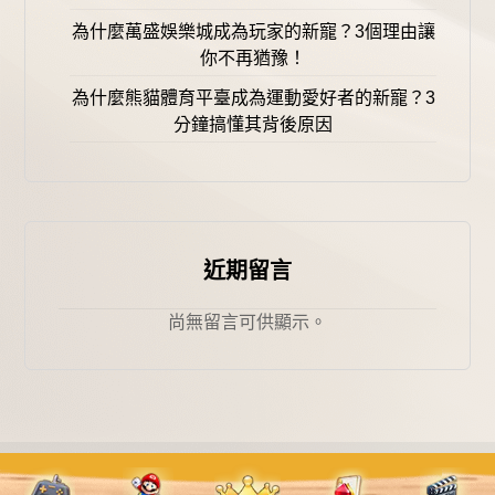
為什麼萬盛娛樂城成為玩家的新寵？3個理由讓
你不再猶豫！
為什麼熊貓體育平臺成為運動愛好者的新寵？3
分鐘搞懂其背後原因
近期留言
尚無留言可供顯示。