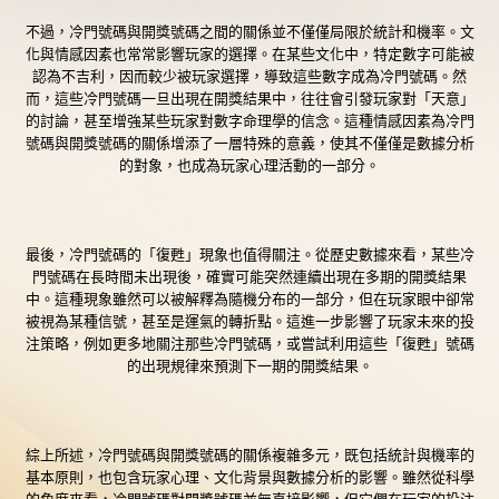
不過，冷門號碼與開獎號碼之間的關係並不僅僅局限於統計和機率。文
化與情感因素也常常影響玩家的選擇。在某些文化中，特定數字可能被
認為不吉利，因而較少被玩家選擇，導致這些數字成為冷門號碼。然
而，這些冷門號碼一旦出現在開獎結果中，往往會引發玩家對「天意」
的討論，甚至增強某些玩家對數字命理學的信念。這種情感因素為冷門
號碼與開獎號碼的關係增添了一層特殊的意義，使其不僅僅是數據分析
的對象，也成為玩家心理活動的一部分。
最後，冷門號碼的「復甦」現象也值得關注。從歷史數據來看，某些冷
門號碼在長時間未出現後，確實可能突然連續出現在多期的開獎結果
中。這種現象雖然可以被解釋為隨機分布的一部分，但在玩家眼中卻常
被視為某種信號，甚至是運氣的轉折點。這進一步影響了玩家未來的投
注策略，例如更多地關注那些冷門號碼，或嘗試利用這些「復甦」號碼
的出現規律來預測下一期的開獎結果。
綜上所述，冷門號碼與開獎號碼的關係複雜多元，既包括統計與機率的
基本原則，也包含玩家心理、文化背景與數據分析的影響。雖然從科學