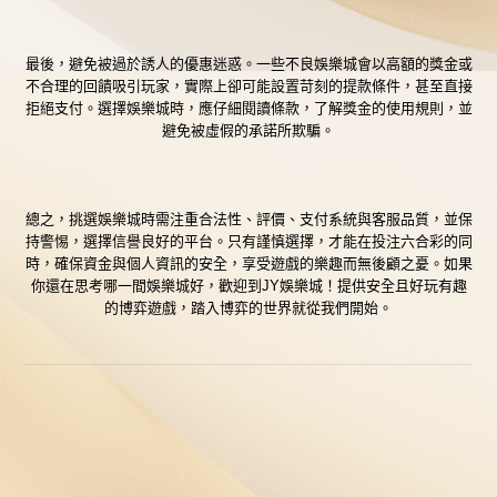
最後，避免被過於誘人的優惠迷惑。一些不良娛樂城會以高額的獎金或
不合理的回饋吸引玩家，實際上卻可能設置苛刻的提款條件，甚至直接
拒絕支付。選擇娛樂城時，應仔細閱讀條款，了解獎金的使用規則，並
避免被虛假的承諾所欺騙。
總之，挑選娛樂城時需注重合法性、評價、支付系統與客服品質，並保
持警惕，選擇信譽良好的平台。只有謹慎選擇，才能在投注六合彩的同
時，確保資金與個人資訊的安全，享受遊戲的樂趣而無後顧之憂。如果
你還在思考哪一間娛樂城好，歡迎到
JY娛樂城
！提供安全且好玩有趣
的博弈遊戲，踏入博弈的世界就從我們開始。