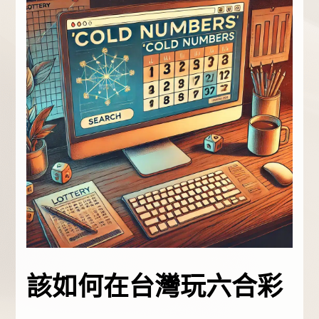
該如何在台灣玩六合彩