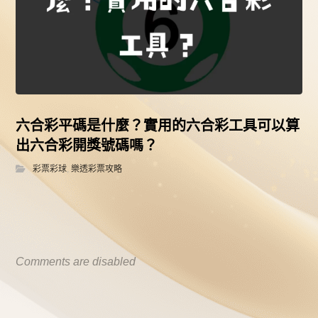
六合彩平碼是什麼？實用的六合彩工具可以算
出六合彩開獎號碼嗎？
彩票彩球
,
樂透彩票攻略
Comments are disabled