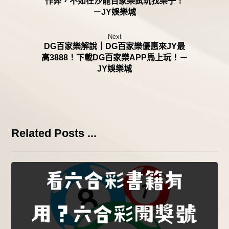
作弊，不如在沙龍百家樂試玩找樂子！
－JY娛樂城
Next
DG百家樂解說｜DG百家樂優惠來JY最
高3888！下載DG百家樂APP馬上玩！－
JY娛樂城
Related Posts ...