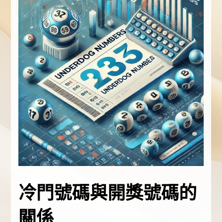
冷門號碼與開獎號碼的
關係