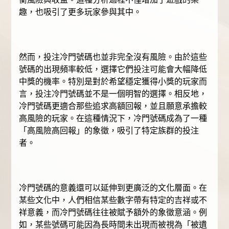
趣，也吸引了更多玩家參與其中。
然而，投注冷門號碼也並非完全沒有風險。由於這些
號碼的出現頻率較低，選擇它們投注可能會大幅降低
中獎的機率。特別是對於希望穩定獲得小獎的玩家而
言，投注冷門號碼並不是一個明智的選擇。相反地，
冷門號碼更適合那些追求高額回報，並且願意承擔較
高風險的玩家。在這種情況下，冷門號碼成為了一種
「高風險高回報」的象徵，吸引了特定族群的投注
者。
冷門號碼的意義還可以延伸到更廣泛的文化層面。在
某些文化中，人們相信某些數字帶有特定的吉祥或不
祥意義，而冷門號碼往往被賦予額外的象徵意涵。例
如，某些號碼可能因為長時間未出現而被視為「被遺