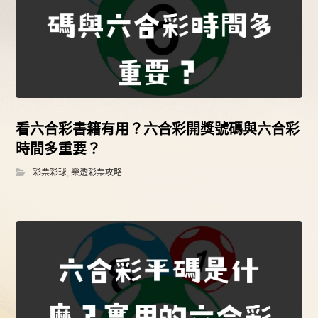
看六合彩書籍有用？六合彩開獎號碼與六合彩
時間多重要？
彩票彩球
,
樂透彩票攻略