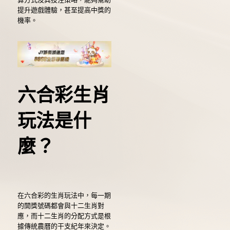
提升遊戲體驗，甚至提高中獎的
機率。
六合彩生肖
玩法是什
麼？
在六合彩的生肖玩法中，每一期
的開獎號碼都會與十二生肖對
應，而十二生肖的分配方式是根
據傳統農曆的干支紀年來決定。