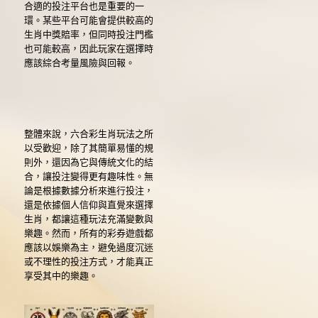
合適的投注平台也是重要的一
環。某些平台可能會提供較高的
生肖中獎賠率，但同時投注門檻
也可能較高，因此玩家在選擇時
應該綜合考量風險與回報。
整體來說，六合彩生肖玩法之所
以受歡迎，除了其簡單易懂的規
則外，還因為它與傳統文化的結
合，讓投注變得更有趣味性。無
論是根據數據分析來進行投注，
還是依據個人信仰與直覺來選擇
生肖，都讓這種玩法充滿變數與
樂趣。然而，所有的彩券遊戲都
應該以娛樂為主，避免過度沉迷
或不理性的投注方式，才能真正
享受其中的樂趣。