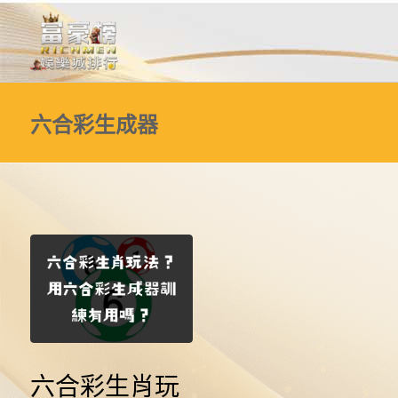
六合彩生成器
六合彩生肖玩