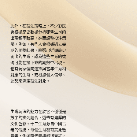
此外，在投注策略上，不少彩民
會根據歷史數據分析哪些生肖的
出現頻率較高，進而調整投注策
略。例如，有些人會根據過去幾
期的開獎結果，篩選出近期較少
開出的生肖，認為這些生肖的號
碼可能在接下來的期數中出現。
也有玩家偏向選擇與當年生肖相
對應的生肖，或根據個人信仰、
運勢來決定投注對象。
生肖玩法的魅力在於它不僅僅是
數字的排列組合，還帶有濃厚的
文化色彩。十二生肖源自中國古
老的傳統，每個生肖都有其象徵
意義，例如龍代表權威與吉祥，