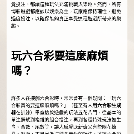
覺投注，都讓這種玩法充滿挑戰與樂趣。然而，所有
博彩遊戲都應該以娛樂為主，玩家應保持理性，避免
過度投注，以確保能夠真正享受這種遊戲所帶來的樂
趣。
玩六合彩要這麼麻煩
嗎？
許多人在接觸六合彩時，常常會有一個疑問：「玩六
合彩真的要這麼麻煩嗎？」（甚至有人用
六合彩生成
器
在訓練）畢竟這款遊戲的玩法五花八門，從基本的
單注選號到複雜的組合投注，再到各種特殊玩法如生
肖、合數、尾數等，讓人感覺既新奇又有些眼花撩