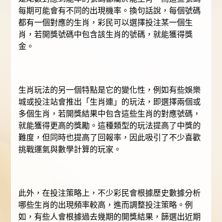
每期可能會有不同的出現機率。換句話說，每個號碼
都有一個對應的生肖，彩民可以選擇投注某一個生
肖，若開獎號碼中包含該生肖的號碼，就能獲得獎
金。
生肖玩法的另一個特點是它的變化性，例如有些娛樂
城或投注站會推出「生肖連」的玩法，即選擇兩個或
多個生肖，若開獎結果中包含這些生肖的對應號碼，
就能獲得更高的獎勵。這種類型的玩法提高了中獎的
難度，但同時也提高了回報率，因此吸引了不少喜歡
挑戰運氣與數學計算的玩家。
此外，在投注策略上，不少彩民會根據歷史數據分析
哪些生肖的出現頻率較高，進而調整投注策略。例
如，有些人會根據過去幾期的開獎結果，篩選出近期