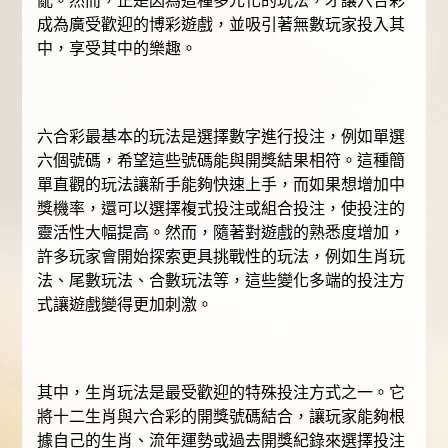
亂。然而，正是因為這種多元化的玩法，才讓六合彩
成為廣受歡迎的博彩遊戲，並吸引著無數玩家投入其
中，享受其中的樂趣。
六合彩最基本的玩法是選擇數字進行投注，例如單選
六個號碼，希望這些號碼能與開獎結果相符。這種簡
單直觀的玩法讓新手能夠快速上手，而如果想增加中
獎機率，還可以選擇複式投注或組合投注，使投注的
靈活性大幅提高。然而，隨著對遊戲的熟悉度增加，
許多玩家會開始探索更具挑戰性的玩法，例如生肖玩
法、尾數玩法、合數玩法等，這些變化多端的投注方
式讓遊戲變得更加刺激。
其中，生肖玩法是最受歡迎的特殊投注方式之一。它
將十二生肖與六合彩的開獎號碼結合，讓玩家能夠根
據自己的生肖、流年運勢或過去開獎紀錄來選擇投注