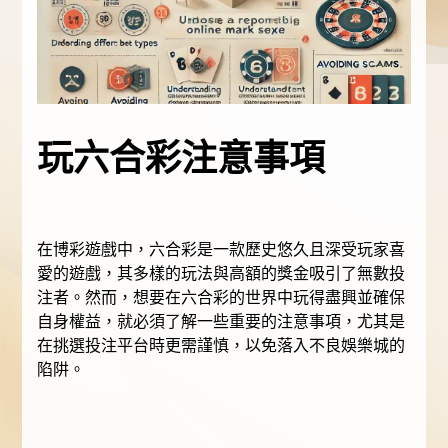
玩六合彩注意事項
在博彩遊戲中，六合彩是一款歷史悠久且深受玩家喜
愛的遊戲，其多樣的玩法與高額的獎金吸引了無數投
注者。然而，想要在六合彩的世界中玩得盡興並確保
自身權益，就必須了解一些重要的注意事項，尤其是
在挑選投注平台時更需謹慎，以免落入不良娛樂城的
陷阱。