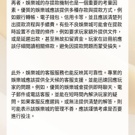
再者，娛樂城的存提款機制也是一個重要的考量因
素。優質的娛樂城應該提供多種存款與提款方式，例
如銀行轉帳、電子錢包、信用卡等，並且應該清楚列
出提款流程與手續費。有些不良娛樂城可能會在提款
時設置不合理的條件，例如要求玩家額外提供文件，
或是延遲出款，甚至無故扣留資金。玩家在註冊前應
該仔細閱讀相關條款，避免因提款問題而蒙受損失。
此外，娛樂城的客服服務也能反映其可靠性。專業的
娛樂城應該提供全天候的客服支援，並能迅速回應玩
家的問題。例如，優質的娛樂城會提供即時聊天、電
子郵件或電話客服，並能在短時間內解決玩家的疑
問。如果客服反應遲鈍，或無法提供清楚的解答，則
可能表示該娛樂城的管理不善，應該謹慎考慮是否要
進行投注。