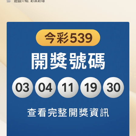
遊戲介紹
,
彩票彩球