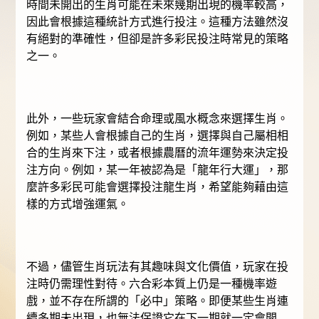
時間未開出的生肖可能在未來幾期出現的機率較高，
因此會根據這種統計方式進行投注。這種方法雖然沒
有絕對的準確性，但卻是許多彩民投注時常見的策略
之一。
此外，一些玩家會結合命理或風水概念來選擇生肖。
例如，某些人會根據自己的生肖，選擇與自己屬相相
合的生肖來下注，或者根據農曆的流年運勢來決定投
注方向。例如，某一年被認為是「龍年行大運」，那
麼許多彩民可能會選擇投注龍生肖，希望能夠藉由這
樣的方式增強運氣。
不過，儘管生肖玩法有其趣味與文化價值，玩家在投
注時仍需理性對待。六合彩本質上仍是一種機率遊
戲，並不存在所謂的「必中」策略。即便某些生肖連
續多期未出現，也無法保證它在下一期就一定會開