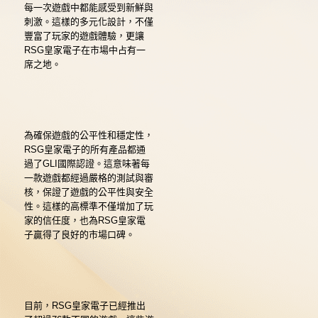
每一次遊戲中都能感受到新鮮與
刺激。這樣的多元化設計，不僅
豐富了玩家的遊戲體驗，更讓
RSG皇家電子在市場中占有一
席之地。
為確保遊戲的公平性和穩定性，
RSG皇家電子的所有產品都通
過了GLI國際認證。這意味著每
一款遊戲都經過嚴格的測試與審
核，保證了遊戲的公平性與安全
性。這樣的高標準不僅增加了玩
家的信任度，也為RSG皇家電
子贏得了良好的市場口碑。
目前，RSG皇家電子已經推出