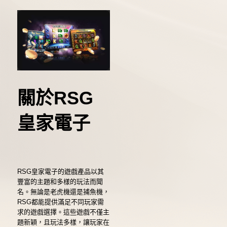
關於RSG
皇家電子
RSG皇家電子
的遊戲產品以其
豐富的主題和多樣的玩法而聞
名。無論是老虎機還是捕魚機，
RSG都能提供滿足不同玩家需
求的遊戲選擇。這些遊戲不僅主
題新穎，且玩法多樣，讓玩家在