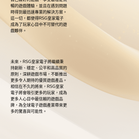
暢的遊戲體驗，並且在遇到問題
時得到最迅速專業的解決方案。
這一切，都使得RSG皇家電子
成為了玩家心目中不可替代的遊
戲夥伴。
未來，RSG皇家電子將繼續秉
持創新、穩定、公平和高品質的
原則，深耕遊戲市場，不斷推出
更多令人期待的優質遊戲產品。
相信在不久的將來，RSG皇家
電子將會吸引更多的玩家，成為
更多人心目中最信賴的遊戲品
牌，為全球電子遊戲產業帶來更
多的驚喜與可能性。