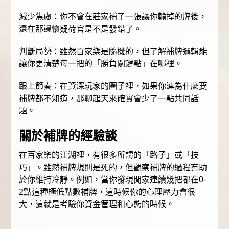
減少焦慮：你不會在莊家補了一張讓你輸掉的牌後，
還在那邊懷疑荷官是不是發錯了。
判斷局勢：雖然百家樂是隨機的，但了解補牌邏輯能
讓你更清楚每一把的「勝負關鍵點」在哪裡。
跟上節奏：在資深玩家的圈子裡，如果你連為什麼要
補牌都不知道，那聊起天來確實會少了一點共同話
題。
關於補牌的經驗談
在百家樂的江湖裡，有很多所謂的「路子」或「技
巧」。雖然補牌規則是死的，但觀察補牌的過程有助
於你維持冷靜。例如，當你發現閒家連續幾把都在0-
2點這種極低點數補牌，這時候你的心理壓力會很
大，這就是考驗你資金管理和心態的時候。