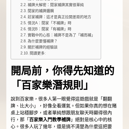
補牌大解密：閒家補牌其實很單純
閒家的補牌邏輯
莊家補牌：這才是真正拉開差距的地方
情況A：閒家「不補牌」時
情況B：閒家「有補牌」時
實戰中的心態：補牌不是為了「補而補」
為什麼要懂補牌？
關於補牌的經驗談
閱讀更多:
開局前，你得先知道的
「百家樂潛規則」
說到百家樂，很多人第一眼覺得這遊戲就是「翻翻
牌、比大小」，好像全看運氣。但如果你真的想在賭
桌上站穩腳步，或者單純想跟朋友聊天時顯得很內
行，那「
百家樂入門教學補牌
」絕對是核心中的核
心。很多人玩了幾年，還是搞不清楚為什麼這把要