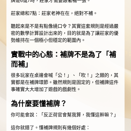
牌是6或7時，莊家才需要跟著補一張。
莊家總和7點：莊家老神在在，絕對不補。
聽起來是不是有點像繞口令？其實這套規則是經過嚴
密的數學計算設計出來的，目的就是為了讓莊家的優
勢維持在一個極小但穩定的範圍內。
實戰中的心態：補牌不是為了「補
而補」
很多玩家在桌邊會喊「公！」、「吹！」之類的，其
實都是在補牌環節。雖然規則是固定的，但補牌這件
事確實大大增加了遊戲的戲劇性。
為什麼要懂補牌？
你可能會說：「反正荷官會幫我算，我懂這幹嘛？」
這你就錯了。懂補牌規則有幾個好處：