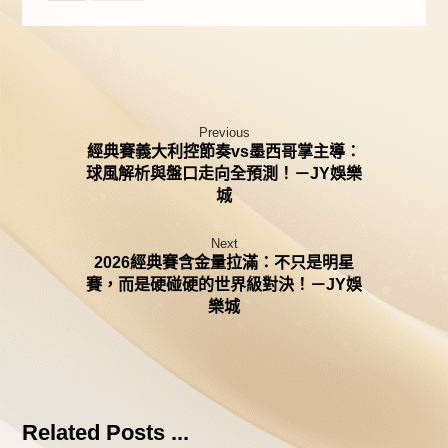
Previous
經典賽義大利控節奏vs墨西哥掌主導：
球風解析與盤口走向全預測！－JY娛樂
城
Next
2026經典賽含金量拉滿：不只是明星
賽，而是硬碰硬的世界級對決！－JY娛
樂城
Related Posts ...