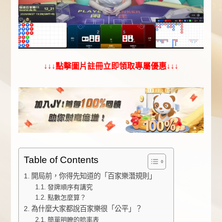
↓↓↓點擊圖片註冊立即領取專屬優惠↓↓↓
Table of Contents
開局前，你得先知道的「百家樂潛規則」
發牌順序有講究
點數怎麼算？
為什麼大家都說百家樂很「公平」？
簡單明瞭的賠率表