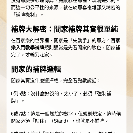
沒有那麼多心理博弈，點數就在那裡，規則是死的。
而這一切公平性的來源，就在於那套複雜卻又精密的
「補牌機制」。
補牌大解密：閒家補牌其實很單純
在百家樂的世界裡，閒家是「先動手」的那方。
百家
樂入門教學補牌
規則通常是先看閒家的臉色，閒家補
完了，才輪到莊家。
閒家的補牌邏輯
閒家其實沒什麼選擇權，完全看點數說話：
0到5點：沒什麼好說的，太小了，必須「強制補
牌」。
6或7點：這是一個尷尬的數字，但規則規定，這時候
閒家必須「站住」（Stand），也就是不補牌。