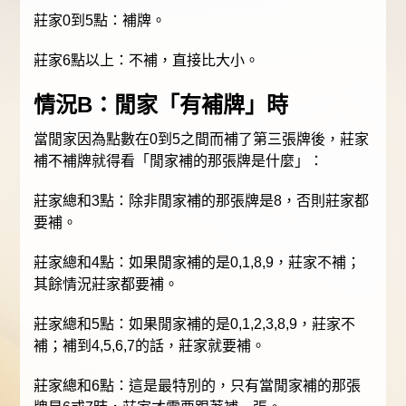
莊家0到5點：補牌。
莊家6點以上：不補，直接比大小。
情況B：閒家「有補牌」時
當閒家因為點數在0到5之間而補了第三張牌後，莊家
補不補牌就得看「閒家補的那張牌是什麼」：
莊家總和3點：除非閒家補的那張牌是8，否則莊家都
要補。
莊家總和4點：如果閒家補的是0,1,8,9，莊家不補；
其餘情況莊家都要補。
莊家總和5點：如果閒家補的是0,1,2,3,8,9，莊家不
補；補到4,5,6,7的話，莊家就要補。
莊家總和6點：這是最特別的，只有當閒家補的那張