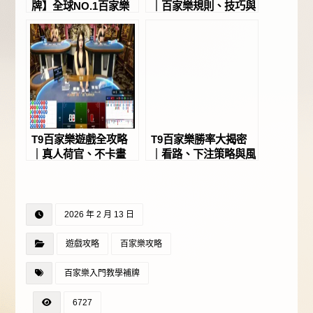
牌】全球NO.1百家樂
｜百家樂規則、技巧與
娛樂城品牌就在這！百
心態管理一次掌握！－
家樂博奕遊戲能贏錢
JY娛樂城
嗎？－JY娛樂城
T9百家樂遊戲全攻略
T9百家樂勝率大揭密
｜真人荷官、不卡畫
｜看路、下注策略與風
質、超真實臨場感的線
險控管一次搞懂！－
上體驗！－JY娛樂城
JY娛樂城
2026 年 2 月 13 日
遊戲攻略
百家樂攻略
百家樂入門教學補牌
6727