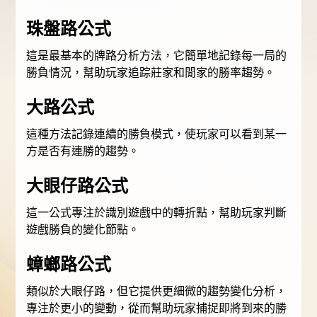
珠盤路公式
這是最基本的牌路分析方法，它簡單地記錄每一局的
勝負情況，幫助玩家追踪莊家和閒家的勝率趨勢。
大路公式
這種方法記錄連續的勝負模式，使玩家可以看到某一
方是否有連勝的趨勢。
大眼仔路公式
這一公式專注於識別遊戲中的轉折點，幫助玩家判斷
遊戲勝負的變化節點。
蟑螂路公式
類似於大眼仔路，但它提供更細微的趨勢變化分析，
專注於更小的變動，從而幫助玩家捕捉即將到來的勝