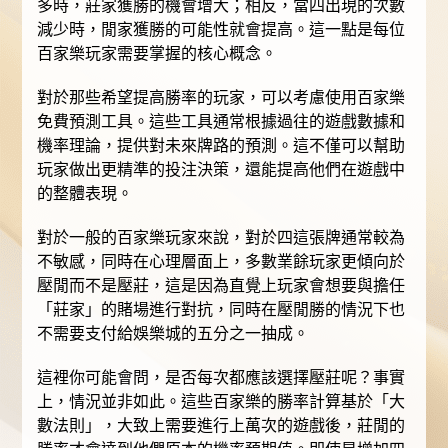
多時，莊家獲勝的機會增大；相反，當四出現的次數
減少時，閒家獲勝的可能性就會提高。這一點是每位
百家樂玩家需要掌握的核心概念。
對於那些希望提高勝率的玩家，可以考慮使用百家樂
免費預測工具。這些工具通常根據過往的遊戲數據和
機率理論，提供對未來牌路的預測。這不僅可以幫助
玩家做出更精準的投注決策，還能提高他們在遊戲中
的整體表現。
對於一般的百家樂玩家來說，對於四這張牌通常較為
不敏感，同時在心理層面上，多數業餘玩家更傾向於
壓閒而不是壓莊，這是因為直覺上玩家會想要與擔任
「莊家」的賭場進行對抗，同時在壓閒勝的情況下也
不需要支付給娛樂城的五分之一抽成。
這裡你可能會問，是否每次都應該選擇壓莊呢？事實
上，情況並非如此。這些百家樂的勝率計算基於「大
數法則」，大致上需要進行上萬次的遊戲後，莊閒的