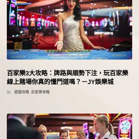
百家樂3大攻略：牌路與順勢下注，玩百家樂
線上賭場你真的懂門道嗎？－JY娛樂城
遊戲攻略
,
百家樂攻略