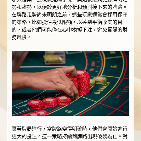
勢和趨勢，以便於更好地分析和預測接下來的牌路。
在牌路走勢尚未明朗之前，這些玩家通常會採用保守
的策略，比如投注最低限額，以達到平衡收支的目
的，或者他們可能僅在心中模擬下注，避免實際的財
務風險。
隨著牌局進行，當牌路變得明確時，他們會開始進行
更大的投注。這一策略持續到牌路出現破裂為止。對