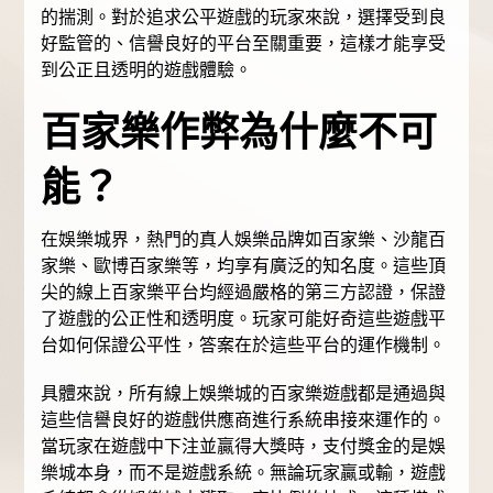
的揣測。對於追求公平遊戲的玩家來說，選擇受到良
好監管的、信譽良好的平台至關重要，這樣才能享受
到公正且透明的遊戲體驗。
百家樂作弊為什麼不可
能？
在娛樂城界，熱門的真人娛樂品牌如百家樂、沙龍百
家樂、歐博百家樂等，均享有廣泛的知名度。這些頂
尖的線上百家樂平台均經過嚴格的第三方認證，保證
了遊戲的公正性和透明度。玩家可能好奇這些遊戲平
台如何保證公平性，答案在於這些平台的運作機制。
具體來說，所有線上娛樂城的百家樂遊戲都是通過與
這些信譽良好的遊戲供應商進行系統串接來運作的。
當玩家在遊戲中下注並贏得大獎時，支付獎金的是娛
樂城本身，而不是遊戲系統。無論玩家贏或輸，遊戲