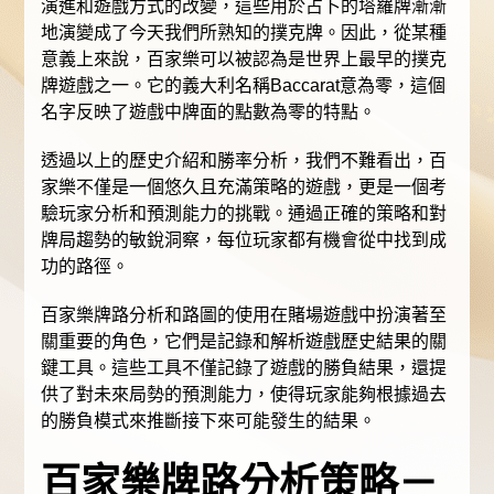
演進和遊戲方式的改變，這些用於占卜的塔羅牌漸漸
地演變成了今天我們所熟知的撲克牌。因此，從某種
意義上來說，百家樂可以被認為是世界上最早的撲克
牌遊戲之一。它的義大利名稱Baccarat意為零，這個
名字反映了遊戲中牌面的點數為零的特點。
透過以上的歷史介紹和勝率分析，我們不難看出，百
家樂不僅是一個悠久且充滿策略的遊戲，更是一個考
驗玩家分析和預測能力的挑戰。通過正確的策略和對
牌局趨勢的敏銳洞察，每位玩家都有機會從中找到成
功的路徑。
百家樂牌路分析和路圖的使用在賭場遊戲中扮演著至
關重要的角色，它們是記錄和解析遊戲歷史結果的關
鍵工具。這些工具不僅記錄了遊戲的勝負結果，還提
供了對未來局勢的預測能力，使得玩家能夠根據過去
的勝負模式來推斷接下來可能發生的結果。
百家樂牌路分析策略－