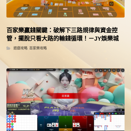
百家樂贏錢關鍵：破解下三路規律與資金控
管，擺脫只看大路的輸錢循環！－JY娛樂城
遊戲攻略
,
百家樂攻略