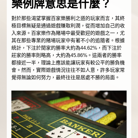
樂例牌意思是什麼？
對於那些渴望掌握百家樂勝利之道的玩家而言，其終
極目標無疑是通過遊戲賺取利潤，從而增加自己的收
入來源。百家樂作為賭場中最受歡迎的遊戲之一，尤
其在那些專業的賭場玩家中有著不小的追隨者。根據
統計，下注於閒家的勝率大約為44.62%，而下注於
莊家的勝率則略高，大約為45.86%。這兩者的勝率
都接近一半，理論上應該能讓玩家有較公平的勝負機
會。然而，實際遊戲情況往往不如人意，許多玩家常
覺得無論如何努力，最終往往是居處不勝的局面。