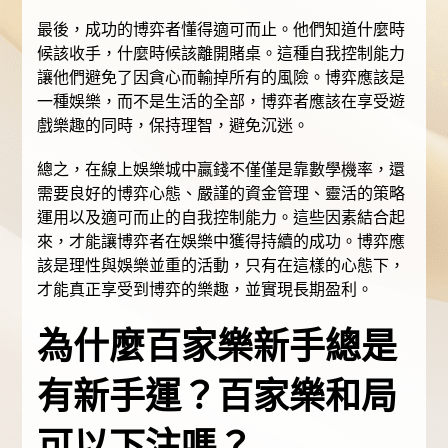
最後，成功的博弈者懂得適可而止。他們知道什麼時
候該收手，什麼時候該離開賭桌。這種自我控制能力
讓他們避免了因貪心而輸掉所有的風險。博弈應該是
一種娛樂，而不是生活的全部，博弈者應該在享受遊
戲樂趣的同時，保持理智，避免沉迷。
總之，在線上娛樂城中贏錢不僅僅是靠數學機率，還
需要良好的博弈心態、嚴謹的資金管理、靈活的策略
運用以及適可而止的自我控制能力。這些因素結合起
來，才能讓博弈者在娛樂中獲得持續的成功。博弈應
該是理性與娛樂並重的活動，只有在這樣的心態下，
才能真正享受到博弈的樂趣，並實現長期盈利。
為什麼百家樂新手總是
有新手運？百家樂和局
可以下注嗎？