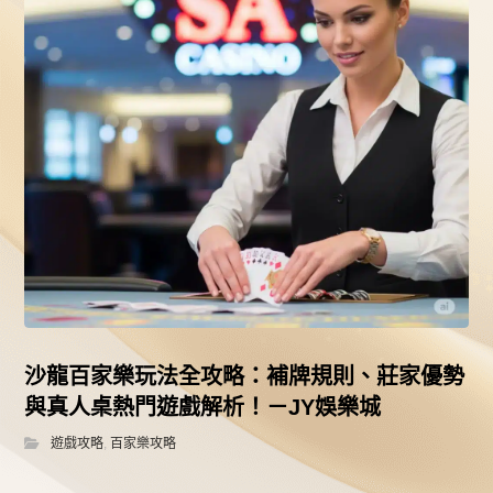
沙龍百家樂玩法全攻略：補牌規則、莊家優勢
與真人桌熱門遊戲解析！－JY娛樂城
遊戲攻略
,
百家樂攻略