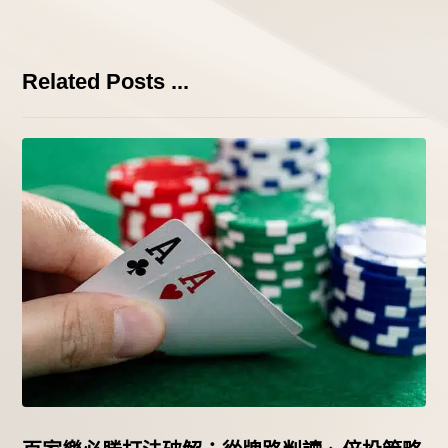
Related Posts ...