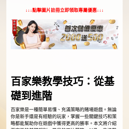
↓↓↓點擊圖片註冊立即領取專屬優惠↓↓↓
百家樂教學技巧：從基
礎到進階
百家樂是一種簡單易懂、充滿策略的賭場遊戲。無論
你是新手還是有經驗的玩家，掌握一些關鍵技巧和策
略都能幫助你在遊戲中獲得更高的勝率。本文將介紹