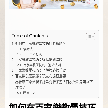
Table of Contents
如何在百家樂教學技巧持續獲勝？
倍押法
一三二四打法
百家樂教學技巧：從基礎到進階
百家樂教學技巧－進階法則
百家樂教學技巧：了解牌路很重要
百家樂怎麼贏錢？玩家心態很重要
為什麼百家樂新手總是有新手運？百家樂和局可以下
注嗎？
閱讀更多:
如何在百家樂教學技巧