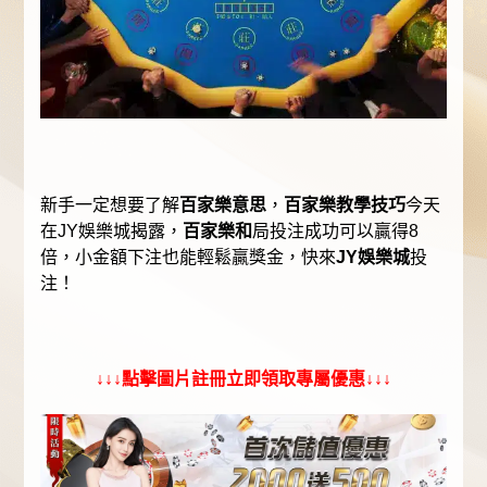
新手一定想要了解
百家樂意思
，
百家樂教學技巧
今天
在JY娛樂城揭露，
百家樂和
局投注成功可以贏得8
倍，小金額下注也能輕鬆贏獎金，快來
JY娛樂城
投
注！
↓↓↓點擊圖片註冊立即領取專屬優惠↓↓↓