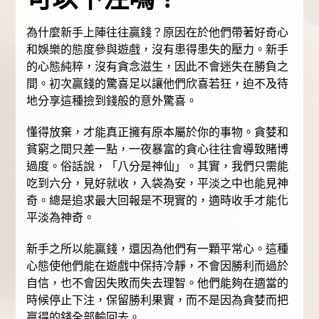
為什麼新手上陣往往贏錢？原因在於他們帶著好奇心
和娛樂的態度參與遊戲，沒有患得患失的壓力。新手
的心態純粹，沒有貪念滋生，因此不會迷失在勝負之
間。初次贏錢的驚喜足以讓他們欣喜若狂，迫不及待
地分享這種撿到錢般的意外驚喜。
懂得放棄，才能真正擁有原本屬於你的事物。貪婪和
貧窮之間只差一點，一夜暴富的貪心往往會導致賭博
過度。俗話說，「八分是神仙」。其實，我們只需能
吃到六分，見好就收，入袋為安，平淡之中也能見神
奇。總是追求最大回報是不現實的，適時收手才能化
平淡為神奇。
新手之所以能贏錢，還因為他們有一顆平常心。這種
心態使他們能在遊戲中保持冷靜，不會因勝利而過於
自信，也不會因失敗而失去理智。他們能夠在適當的
時候停止下注，保留勝利果實，而不是因為貪婪而把
贏得的錢全部輸回去。