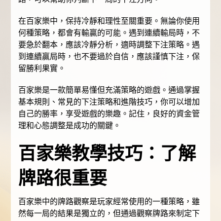
在百家樂中，保持冷靜和理性至關重要。無論你使用
何種策略，都會有輸贏的可能。遇到連續輸局時，不
要急於翻本，應該冷靜分析，適時調整下注策略。遇
到連續贏局時，也不要過於自信，應該謹慎下注，保
留勝利果實。
百家樂是一款簡單易懂但充滿策略的遊戲。通過掌握
基本規則、常見的下注策略和進階技巧，你可以增加
自己的勝率，享受遊戲的樂趣。記住，良好的資金管
理和心態調整是成功的關鍵。
百家樂教學技巧：了解
牌路很重要
百家樂中的牌路觀察是玩家經常使用的一種策略，雖
然每一局的結果是獨立的，但通過觀察牌路來制定下