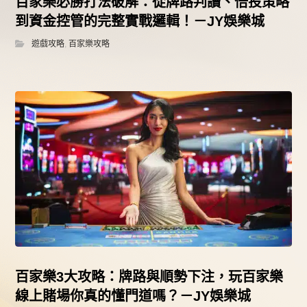
百家樂必勝打法破解：從牌路判讀、倍投策略
到資金控管的完整實戰邏輯！－JY娛樂城
遊戲攻略
,
百家樂攻略
百家樂3大攻略：牌路與順勢下注，玩百家樂
線上賭場你真的懂門道嗎？－JY娛樂城