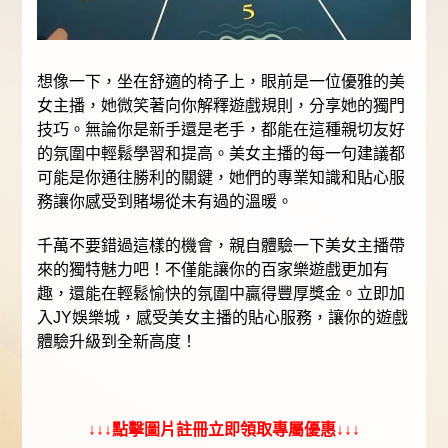
想像一下，坐在舒適的椅子上，眼前是一位優雅的美
女主播，她微笑著向你解釋遊戲規則，分享她的獨門
技巧。無論你是新手還是老手，都能在這種親切友好
的氛圍中輕鬆學習和提高。美女主播的每一句建議都
可能是你通往勝利的關鍵，她們的專業知識和貼心服
務讓你感受到賭場從未有過的溫暖。
千萬不要錯過這樣的機會，親自體驗一下美女主播帶
來的獨特魅力吧！不僅能讓你的百家樂遊戲更加有
趣，還能在輕鬆愉快的氛圍中贏得豐厚獎金。立即加
入JY娛樂城，感受美女主播的貼心服務，讓你的遊戲
體驗升級到全新高度！
↓↓↓點擊圖片註冊立即領取專屬優惠↓↓↓