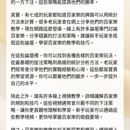
的一方下注。這些策略能提高他們的勝率。
其實，有七成的玩家都知道百家樂的牌路可以用統計
方法來計算。很多老玩家會在網上分享他們的百家樂
教學。現在網路這麼發達，線上有許多論壇專門討論
百家樂，分享穩贏的打法和策略。建議新手玩家多逛
逛這些論壇，學習百家樂的教學和技巧。
在這些論壇裡，你可以找到各種各樣的百家樂玩法，
從最基礎的投注策略到高級的統計分析方法。老玩家
們經常會分享他們的實戰經驗和心得，這些都是寶貴
的學習資源。你可以跟著他們的腳步，一步一步提升
自己的水平。
除此之外，還有許多線上視頻教學，詳細講解百家樂
的規則和技巧。這些視頻通常會示範不同的下注策
略，讓你更直觀地理解和學習。新手玩家可以通過這
些教學視頻，更快地掌握百家樂的遊戲要領。
總之，百家樂的樂趣在於不斷探索和學習。通過網上