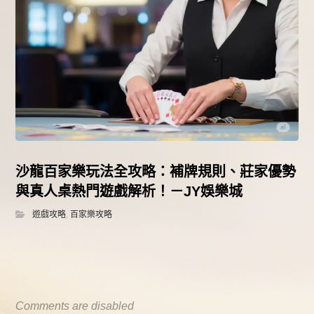
沙龍百家樂玩法全攻略：補牌規則、莊家優勢
與真人桌熱門遊戲解析！－JY娛樂城
遊戲攻略
,
百家樂攻略
Comments are disabled