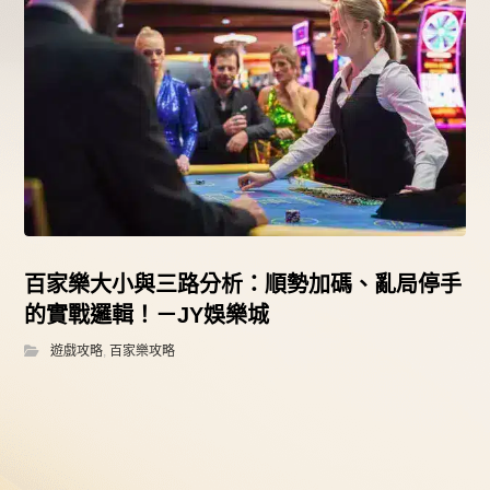
百家樂大小與三路分析：順勢加碼、亂局停手
的實戰邏輯！－JY娛樂城
遊戲攻略
,
百家樂攻略