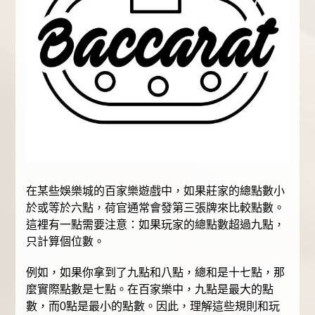
在某些娛樂城的百家樂遊戲中，如果莊家的總點數小
於或等於六點，荷官通常會發第三張牌來比較點數。
這裡有一點需要注意：如果玩家的總點數超過九點，
只計算個位數。
例如，如果你拿到了九點和八點，總和是十七點，那
麼實際點數是七點。在百家樂中，九點是最大的點
數，而0點是最小的點數。因此，理解這些規則和玩