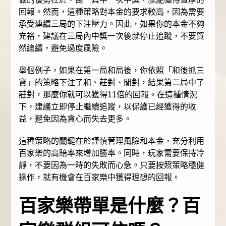
回報。然而，這種策略對本金的要求較高，因為需要
承受連續三局的下注壓力。因此，如果你的本金不夠
充裕，建議在三局內中獎一次後就停止追蹤，不要貿
然繼續，避免過度風險。
舉個例子，如果在第一局和局後，你依照「和後抓三
寶」的策略下注了和、莊對、閒對，結果第二局中了
莊對，那麼你就可以獲得11倍的回報。在這種情況
下，建議立即停止繼續追蹤，以保護已經獲得的收
益，避免因為貪心而失去更多。
這種策略的關鍵在於謹慎管理風險和本金，充分利用
百家樂的高賠率來增加勝率。同時，玩家需要保持冷
靜，不要因為一時的失敗而心急。只要按照策略穩健
操作，就有機會在百家樂中獲得理想的回報。
百家樂帶單是什麼？百