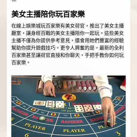
美女主播陪你玩百家樂
在線上娛樂城玩百家樂有美女荷官，推出了美女主播
廳室，讓身經百戰的美女主播陪你一起玩。這些美女
主播不僅為你提供參考意見，還會用她們豐富的經驗
幫助你提升遊戲技巧。更令人興奮的是，最新的全利
百家樂甚至讓荷官直接和你聊天，手把手教你如何玩
百家樂。