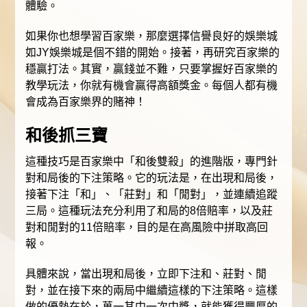
體驗。
如果你也想學習百家樂，那麼選擇信譽良好的娛樂城
如JY娛樂城是個不錯的開始。接著，再研究百家樂的
穩贏打法。其實，贏錢並不難，只要掌握好百家樂的
教學玩法，你就有機會贏得高額獎金。每個人都有機
會成為百家樂界的賭神！
和後抓三寶
這種技巧是百家樂中「和後雙殺」的進階版，專門針
對和局後的下注策略。它的玩法是，在出現和局後，
接著下注「和」、「莊對」和「閒對」，並連續追蹤
三局。這種玩法充分利用了和局的8倍賠率，以及莊
對和閒對的11倍賠率，目的是在高風險中拼取高回
報。
具體來說，當出現和局後，立即下注和、莊對、閒
對，並在接下來的兩局中繼續這樣的下注策略。這樣
做的優勢在於，萬一其中一次中獎，就能獲得豐厚的