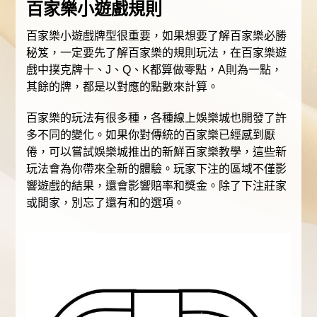
百家樂小遊戲
規則
百家樂小遊戲牌型很重要，如果想要了解百家樂必勝
秘笈，一定要先了解百家樂的規則玩法，在百家樂遊
戲中撲克牌十、J、Q、K都算做零點，A則為一點，
其餘的牌，都是以對應的點數來計算。
百家樂的玩法有很多種，各種線上娛樂城也開發了許
多不同的變化。如果你對傳統的百家樂已經感到厭
倦，可以嘗試娛樂城推出的新鮮百家樂教學，這些新
玩法會為你帶來全新的體驗。玩家下注的區域不僅影
響遊戲的結果，還會影響賠率和獎金。除了下注莊家
或閒家，別忘了還有和的選項。