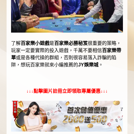
了解
百家樂小遊戲
是
百家樂必勝秘笈
很重要的策略，
玩家一定要實際的投入遊戲，千萬不要相信
百家樂帶
單
或是各種代操的群組，否則很容易落入詐騙的陷
阱，想玩百家樂就來小編推薦的
JY娛樂城
。
↓↓↓點擊圖片註冊立即領取專屬優惠↓↓↓