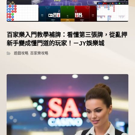
百家樂入門教學補牌：看懂第三張牌，從亂押
新手變成懂門道的玩家！－JY娛樂城
遊戲攻略
,
百家樂攻略