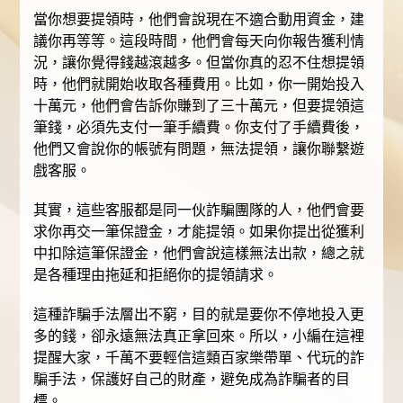
當你想要提領時，他們會說現在不適合動用資金，建
議你再等等。這段時間，他們會每天向你報告獲利情
況，讓你覺得錢越滾越多。但當你真的忍不住想提領
時，他們就開始收取各種費用。比如，你一開始投入
十萬元，他們會告訴你賺到了三十萬元，但要提領這
筆錢，必須先支付一筆手續費。你支付了手續費後，
他們又會說你的帳號有問題，無法提領，讓你聯繫遊
戲客服。
其實，這些客服都是同一伙詐騙團隊的人，他們會要
求你再交一筆保證金，才能提領。如果你提出從獲利
中扣除這筆保證金，他們會說這樣無法出款，總之就
是各種理由拖延和拒絕你的提領請求。
這種詐騙手法層出不窮，目的就是要你不停地投入更
多的錢，卻永遠無法真正拿回來。所以，小編在這裡
提醒大家，千萬不要輕信這類百家樂帶單、代玩的詐
騙手法，保護好自己的財產，避免成為詐騙者的目
標。