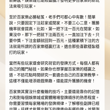
新鮮感，娛樂城也是絞盡腦汁發明更多百家樂的新玩
法來吸引玩家。
至於百家樂必勝秘笈，老手們可都心中有數！簡單
說，只要固定下注莊家或閒家，不要三心二意，獲勝
機率就會提高。比如，第一把下注一百元在閒家，如
果沒中，那下一把就下注兩百元，一直加注下去。只
要中獎，下注金額就回到一百元，這種累積下注的方
法就是所謂的百家樂穩贏打法，適合那些喜歡穩紮穩
打的玩家。
當然有些玩家還會研究荷官的發牌方式，每個人都有
自己的獨門秘技。如果你也想掌握百家樂的穩贏之
道，不妨花點時間研究一套適合自己的百家樂教學。
這樣不僅能增添遊戲樂趣，還能提升獲勝的機會！
百家樂其實沒什麼複雜的技巧，主要還是靠你的記憶
力和對每個娛樂城或實體賭場發牌順序的熟悉程度。
你需要習慣每家賭場的發牌規律，了解哪些副牌已經
出現，這樣才能算出剩下的牌庫中有哪些牌，並預測