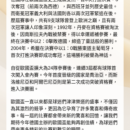
次奪冠（前兩次為西德），與西班牙並列歷史最佳。
而衛冕冠軍義大利與法國則各以兩次冠軍緊追在後。
歷屆賽事中，共有9支球隊曾登上歐洲之巔，且有兩
次冠軍讓人印象深刻。1992年，丹麥在資格賽被淘汰
後，因南斯拉夫內戰被禁賽，得以幸運遞補參賽，最
終在決賽中以2：0擊敗德國，締造了童話般的勝利。
2004年，希臘在決賽中以1：0戰勝東道主葡萄牙，
首次打進決賽即成功奪冠，這場勝利被譽為神話。
自從歐國盃擴大為24隊參賽後，連續3屆都有球隊首
次闖入會內賽。今年首度晉級的國家是喬治亞，而斯
洛維尼亞和阿爾巴尼亞則是第二次成功突破資格賽，
進入決賽圈。
歐國盃一直以來都是球迷們津津樂道的盛事，不僅因
為其激烈的競爭，更因為它孕育了許多驚喜和傳奇故
事。每一屆的比賽都會帶來新的驚喜和回憶，讓我們
期待今年德國主辦的歐國盃能夠再創佳績，為球迷們
帶來更多精彩的比賽和難忘的瞬間。