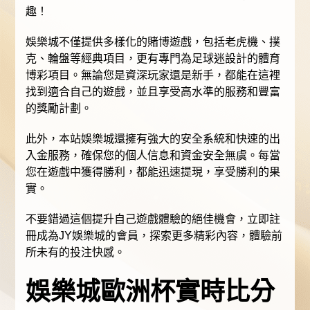
趣！
娛樂城不僅提供多樣化的賭博遊戲，包括老虎機、撲
克、輪盤等經典項目，更有專門為足球迷設計的體育
博彩項目。無論您是資深玩家還是新手，都能在這裡
找到適合自己的遊戲，並且享受高水準的服務和豐富
的獎勵計劃。
此外，本站娛樂城還擁有強大的安全系統和快速的出
入金服務，確保您的個人信息和資金安全無虞。每當
您在遊戲中獲得勝利，都能迅速提現，享受勝利的果
實。
不要錯過這個提升自己遊戲體驗的絕佳機會，立即註
冊成為JY娛樂城的會員，探索更多精彩內容，體驗前
所未有的投注快感。
娛樂城歐洲杯實時比分