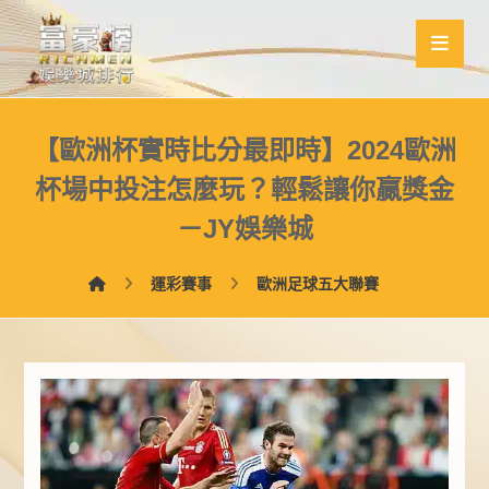
【歐洲杯實時比分最即時】2024歐洲
杯場中投注怎麼玩？輕鬆讓你贏獎金
－JY娛樂城
運彩賽事
歐洲足球五大聯賽