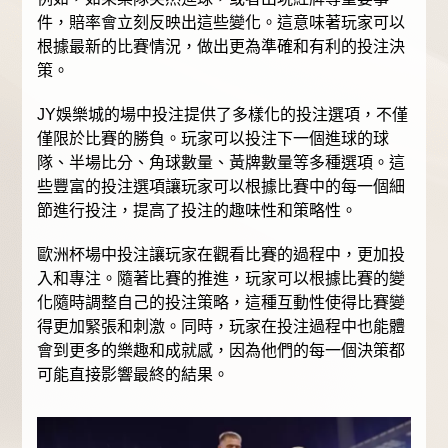
件，賠率會立刻反映出這些變化。這意味著玩家可以
根據最新的比賽情況，做出更為準確和有利的投注決
策。
JY娛樂城的場中投注提供了多樣化的投注選項，不僅
僅限於比賽的勝負。玩家可以投注下一個進球的球
隊、半場比分、角球數量、黃牌數量等多種選項。這
些豐富的投注選項讓玩家可以根據比賽中的每一個細
節進行投注，提高了投注的趣味性和策略性。
歐洲杯場中投注讓玩家在觀看比賽的過程中，更加投
入和專注。隨著比賽的推進，玩家可以根據比賽的變
化隨時調整自己的投注策略，這種互動性使得比賽變
得更加緊張和刺激。同時，玩家在投注過程中也能體
會到更多的樂趣和成就感，因為他們的每一個決策都
可能直接影響最終的結果。