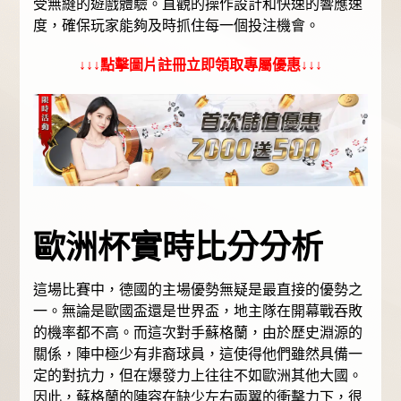
受無縫的遊戲體驗。直觀的操作設計和快速的響應速
度，確保玩家能夠及時抓住每一個投注機會。
↓↓↓點擊圖片註冊立即領取專屬優惠↓↓↓
歐洲杯實時比分分析
這場比賽中，德國的主場優勢無疑是最直接的優勢之
一。無論是歐國盃還是世界盃，地主隊在開幕戰吞敗
的機率都不高。而這次對手蘇格蘭，由於歷史淵源的
關係，陣中極少有非裔球員，這使得他們雖然具備一
定的對抗力，但在爆發力上往往不如歐洲其他大國。
因此，蘇格蘭的陣容在缺少左右兩翼的衝擊力下，很