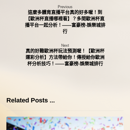
Previous
這麼多體育直播平台真的好多喔！到
【歐洲杯直播哪裡看】？多間歐洲杯直
播平台一起分析！——富豪榜-娛樂城排
行
Next
真的好難歐洲杯玩法預測喔！【歐洲杯
運彩分析】方法帶給你！傳授給你歐洲
杯分析技巧！——富豪榜-娛樂城排行
Related Posts ...