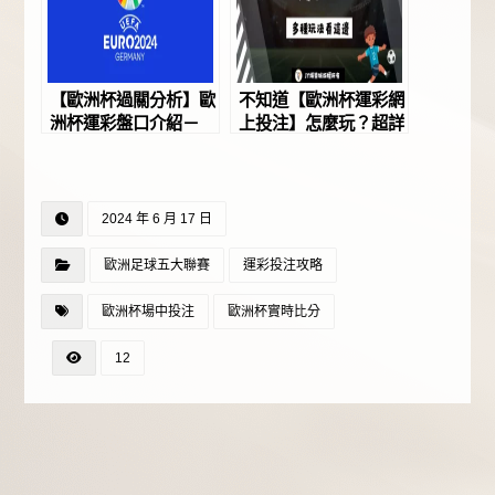
【歐洲杯過關分析】歐
不知道【歐洲杯運彩網
洲杯運彩盤口介紹－
上投注】怎麼玩？超詳
2024歐洲杯運彩技巧
細帶你了解玩法介紹還
看這篇－JY娛樂城
有歐洲杯賠率怎麼看！
也會帶你體驗歐洲杯推
薦娛樂城！——富豪
2024 年 6 月 17 日
榜-娛樂城排行
歐洲足球五大聯賽
運彩投注攻略
歐洲杯場中投注
歐洲杯實時比分
12