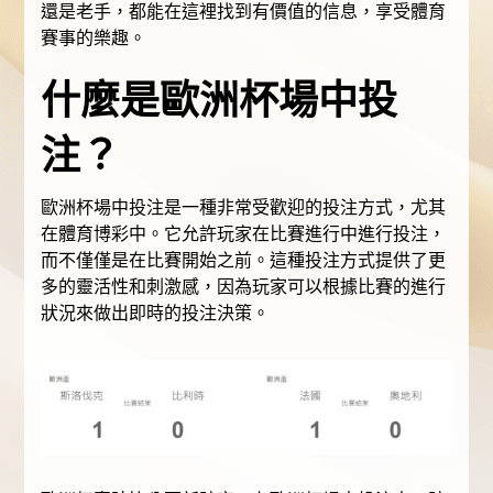
還是老手，都能在這裡找到有價值的信息，享受體育
賽事的樂趣。
什麼是歐洲杯場中投
注？
歐洲杯場中投注是一種非常受歡迎的投注方式，尤其
在體育博彩中。它允許玩家在比賽進行中進行投注，
而不僅僅是在比賽開始之前。這種投注方式提供了更
多的靈活性和刺激感，因為玩家可以根據比賽的進行
狀況來做出即時的投注決策。