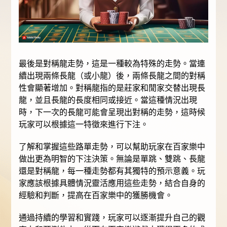
最後是對稱龍走勢，這是一種較為特殊的走勢。當連
續出現兩條長龍（或小龍）後，兩條長龍之間的對稱
性會顯著增加。對稱龍指的是莊家和閒家交替出現長
龍，並且長龍的長度相同或接近。當這種情況出現
時，下一次的長龍可能會呈現出對稱的走勢，這時候
玩家可以根據這一特徵來進行下注。
了解和掌握這些路單走勢，可以幫助玩家在百家樂中
做出更為明智的下注決策。無論是單跳、雙跳、長龍
還是對稱龍，每一種走勢都有其獨特的預示意義。玩
家應該根據具體情況靈活應用這些走勢，結合自身的
經驗和判斷，提高在百家樂中的獲勝機會。
通過持續的學習和實踐，玩家可以逐漸提升自己的觀