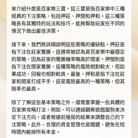
來介紹什麼是百家樂三寶。這三寶是指百家樂中三種
經典的下注策略，包括押莊、押閒和押和。這三種策
略各有其獨特的玩法和技巧，能夠幫助玩家在不同的
情況下做出最佳決策。
接下來，我們將詳細說明這些策略的優缺點。押莊是
指下注在莊家獲勝，這通常被認為是百家樂中最穩定
的策略，因為莊家的獲勝機率略高於閒家。押閒則是
指下注在閒家獲勝，這種策略的風險相對較大，但如
果成功，回報也相對較高。最後，押和是指下注在莊
家和閒家打成平手，這是風險最高的一種策略，但其
賠率也最高。
除了了解這些基本策略之外，還需要掌握一些具體的
百家樂攻略打法。例如，可以通過觀察遊戲趨勢來決
定下注方向，或者根據前幾局的結果來調整自己的下
注策略。此外，合理的資金管理也是關鍵，避免在短
時間內輸掉所有本金。