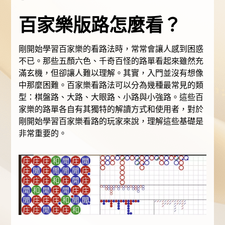
百家樂版路怎麼看？
剛開始學習百家樂的看路法時，常常會讓人感到困惑
不已。那些五顏六色、千奇百怪的路單看起來雖然充
滿玄機，但卻讓人難以理解。其實，入門並沒有想像
中那麼困難。百家樂看路法可以分為幾種最常見的類
型：棋盤路、大路、大眼路、小路與小強路。這些百
家樂的路單各自有其獨特的解讀方式和使用者，對於
剛開始學習百家樂看路的玩家來說，理解這些基礎是
非常重要的。