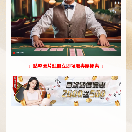
↓↓↓點擊圖片註冊立即領取專屬優惠↓↓↓