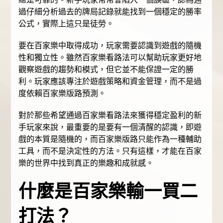
過仔細分析過去的牌局記錄就能找到一個穩定的勝率
公式，實際上這只是徒勞。
要在百家樂中取得成功，玩家需要認識到遊戲的隨機
性和獨立性。雖然百家樂看路法可以幫助玩家更好地
觀察遊戲的趨勢和模式，但它並不能保證一定的勝
利。玩家應該專注於遊戲策略和資金管理，而不是過
度依賴百家樂版路預測。
對於那些希望通過百家樂看路法來獲得穩定盈利的新
手玩家來說，最重要的是要有一個清醒的認識，即遊
戲的本質是隨機的，而百家樂版路只能作為一種輔助
工具，而不是決定性的方法。只有這樣，才能在百家
樂的世界中找到真正的樂趣和成就感。
什麼是百家樂輸一買二
打法？