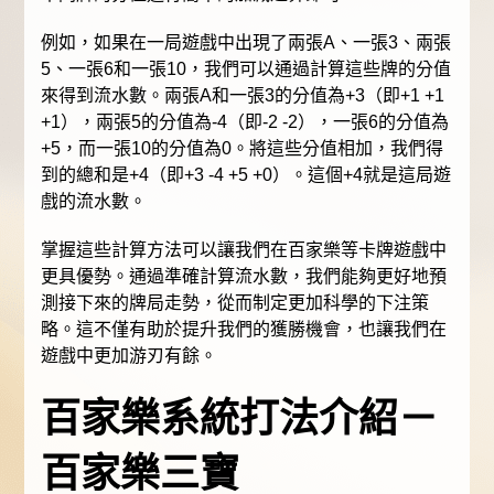
例如，如果在一局遊戲中出現了兩張A、一張3、兩張
5、一張6和一張10，我們可以通過計算這些牌的分值
來得到流水數。兩張A和一張3的分值為+3（即+1 +1
+1），兩張5的分值為-4（即-2 -2），一張6的分值為
+5，而一張10的分值為0。將這些分值相加，我們得
到的總和是+4（即+3 -4 +5 +0）。這個+4就是這局遊
戲的流水數。
掌握這些計算方法可以讓我們在百家樂等卡牌遊戲中
更具優勢。通過準確計算流水數，我們能夠更好地預
測接下來的牌局走勢，從而制定更加科學的下注策
略。這不僅有助於提升我們的獲勝機會，也讓我們在
遊戲中更加游刃有餘。
百家樂系統打法介紹－
百家樂三寶