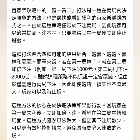
百家樂攻略中的「輸一買二」打法是一種在兩局內決
定勝負的方法，也是最快能看到獲利的百家樂賺錢方
式之一。由於這種策略僅限於下注兩局，因此玩家可
以適當提高下注本金，只要贏得其中一局便立即停止
遊戲。
這種打法包含四種可能的結果組合：輸贏、輸輸、贏
輸和贏贏。簡單來說，若在第一局輸了，就在第二局
加倍下注（例如，第一局下注1000元，第二局則下注
2000元）。雖然這種策略不能保證一定會贏錢，但由
於僅需進行兩局下注，因此即使輸錢，損失也不會過
大，玩家可以及時止損。
這種方法的核心在於快速決策和果斷行動。當玩家在
第一局失利後，立即加倍下注，希望在第二局中扭轉
局面。這種方式雖然風險較大，但因其下注局數少，
可以更有效地控制損失，避免長時間陷入連敗的困
境。