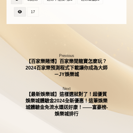
17
Previous
【百家樂賭博】百家樂閒龍寶怎麼玩？
2024百家樂預測程式下載讓你成為大師
－JY娛樂城
Next
【最新娛樂城】這樣選就對了！超優質
娛樂城體驗金2024全新優惠！這筆娛樂
城體驗金免流水還送好康！——富豪榜-
娛樂城排行