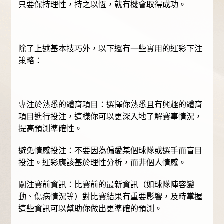
只要保持理性，持之以恆，就有機會取得成功。
除了上述基本技巧外，以下還有一些實用的運彩下注
策略：
專注於熟悉的體育項目：選擇你熟悉且有興趣的體育
項目進行投注，這樣你可以更深入地了解賽事情況，
提高預測準確性。
避免情感投注：不要因為偏愛某個球隊或選手而盲目
投注。運彩應該基於理性分析，而非個人情感。
關注賽前資訊：比賽前的最新資訊（如球隊陣容變
動、傷病情況等）對比賽結果有重要影響，及時掌握
這些資訊可以幫助你做出更準確的預測。