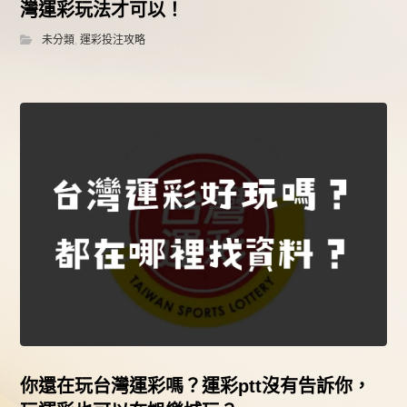
灣運彩玩法才可以！
未分類
,
運彩投注攻略
你還在玩台灣運彩嗎？運彩ptt沒有告訴你，