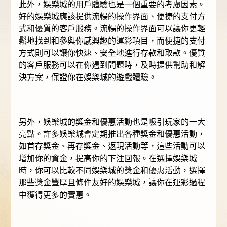
此外，娛樂城的用戶體驗也是一個重要的考慮因素。
好的娛樂城應該提供流暢的操作界面、便捷的支付方
式和優質的客戶服務。流暢的操作界面可以讓你更輕
鬆地找到和參與你感興趣的運彩項目，而便捷的支付
方式則可以讓你快速、安全地進行存款和取款。優質
的客戶服務可以在你遇到問題時，及時提供幫助和解
決方案，保證你在娛樂城的遊戲體驗。
另外，娛樂城的獎金和優惠活動也是吸引玩家的一大
亮點。許多娛樂城會定期推出各種獎金和優惠活動，
如首存獎金、再存獎金、返現活動等，這些活動可以
增加你的資金，提高你的下注回報。在選擇娛樂城
時，你可以比較不同娛樂城的獎金和優惠活動，選擇
那些獎金豐厚且條件友好的娛樂城，讓你在運彩過程
中獲得更多的實惠。