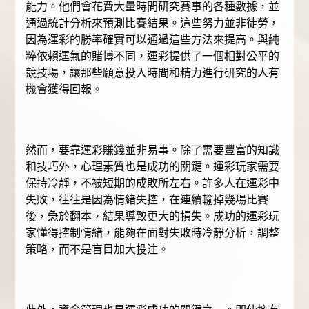
能力。他們會花費大量時間研究賽事的各種數據，並
通過統計分析來預測比賽結果。這些努力並非徒勞，
因為運彩的勝率確實可以通過這些方法來提高。與純
粹依賴運氣的賭博不同，運彩提供了一個相對公平的
競技場，讓那些願意投入時間和精力進行研究的人有
機會獲得回報。
然而，要靠運彩賺錢並非易事。除了需要豐富的知識
和技巧外，心理素質也是成功的關鍵。運彩玩家需要
保持冷靜，不被短期的成敗所左右。許多人在運彩中
失敗，往往是因為情緒失控，在連續輸掉幾場比賽
後，急於翻本，結果導致更大的損失。成功的運彩玩
家懂得控制情緒，能夠在面對失敗時冷靜分析，調整
策略，而不是盲目加大投注。