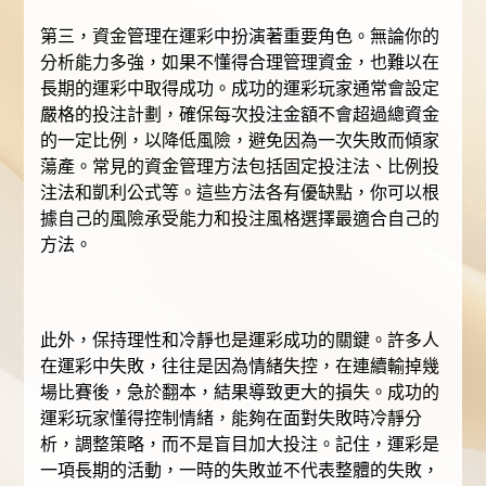
第三，資金管理在運彩中扮演著重要角色。無論你的
分析能力多強，如果不懂得合理管理資金，也難以在
長期的運彩中取得成功。成功的運彩玩家通常會設定
嚴格的投注計劃，確保每次投注金額不會超過總資金
的一定比例，以降低風險，避免因為一次失敗而傾家
蕩產。常見的資金管理方法包括固定投注法、比例投
注法和凱利公式等。這些方法各有優缺點，你可以根
據自己的風險承受能力和投注風格選擇最適合自己的
方法。
此外，保持理性和冷靜也是運彩成功的關鍵。許多人
在運彩中失敗，往往是因為情緒失控，在連續輸掉幾
場比賽後，急於翻本，結果導致更大的損失。成功的
運彩玩家懂得控制情緒，能夠在面對失敗時冷靜分
析，調整策略，而不是盲目加大投注。記住，運彩是
一項長期的活動，一時的失敗並不代表整體的失敗，