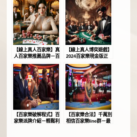
【線上真人百家樂】真
【線上真人博奕遊戲】
人百家樂推薦品牌－百
2024百家樂現金版正
家樂線上高手教你如何
派遊戲商－線上博奕百
輕鬆贏錢－JY娛樂城
家樂技巧全指南－JY
娛樂城
【百家樂破解程式】百
【百家樂合法】千萬別
家樂派牌介紹－輕鬆利
相信百家樂line群－最
用百家樂組合贏得獎金
新2024百家樂大小路
－JY娛樂城
技巧大解析輕鬆贏－