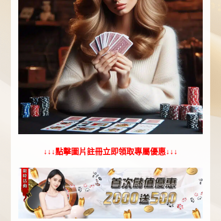
↓↓↓點擊圖片註冊立即領取專屬優惠↓↓↓