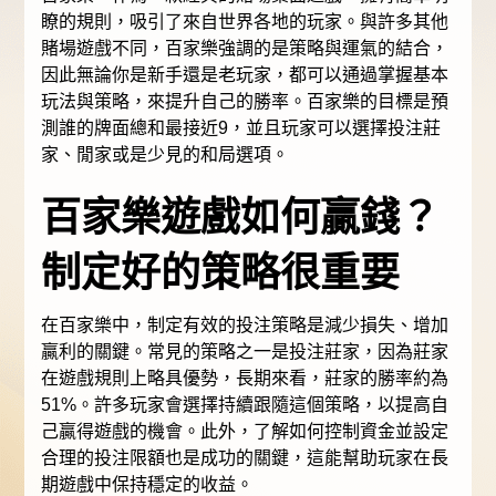
瞭的規則，吸引了來自世界各地的玩家。與許多其他
賭場遊戲不同，百家樂強調的是策略與運氣的結合，
因此無論你是新手還是老玩家，都可以通過掌握基本
玩法與策略，來提升自己的勝率。百家樂的目標是預
測誰的牌面總和最接近9，並且玩家可以選擇投注莊
家、閒家或是少見的和局選項。
百家樂遊戲如何贏錢？
制定好的策略很重要
在百家樂中，制定有效的投注策略是減少損失、增加
贏利的關鍵。常見的策略之一是投注莊家，因為莊家
在遊戲規則上略具優勢，長期來看，莊家的勝率約為
51%。許多玩家會選擇持續跟隨這個策略，以提高自
己贏得遊戲的機會。此外，了解如何控制資金並設定
合理的投注限額也是成功的關鍵，這能幫助玩家在長
期遊戲中保持穩定的收益。