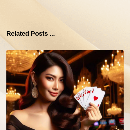
Related Posts ...