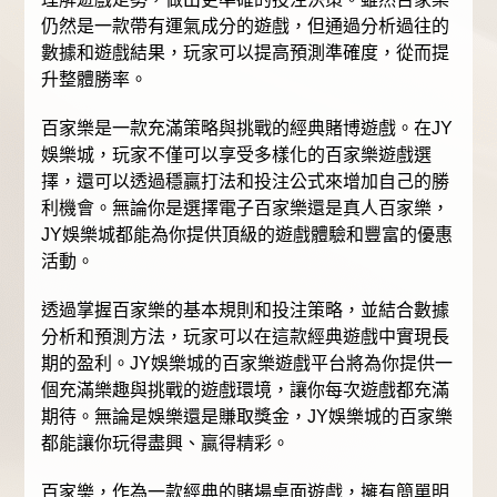
仍然是一款帶有運氣成分的遊戲，但通過分析過往的
數據和遊戲結果，玩家可以提高預測準確度，從而提
升整體勝率。
百家樂是一款充滿策略與挑戰的經典賭博遊戲。在JY
娛樂城，玩家不僅可以享受多樣化的百家樂遊戲選
擇，還可以透過穩贏打法和投注公式來增加自己的勝
利機會。無論你是選擇電子百家樂還是真人百家樂，
JY娛樂城都能為你提供頂級的遊戲體驗和豐富的優惠
活動。
透過掌握百家樂的基本規則和投注策略，並結合數據
分析和預測方法，玩家可以在這款經典遊戲中實現長
期的盈利。JY娛樂城的百家樂遊戲平台將為你提供一
個充滿樂趣與挑戰的遊戲環境，讓你每次遊戲都充滿
期待。無論是娛樂還是賺取獎金，JY娛樂城的百家樂
都能讓你玩得盡興、贏得精彩。
百家樂，作為一款經典的賭場桌面遊戲，擁有簡單明