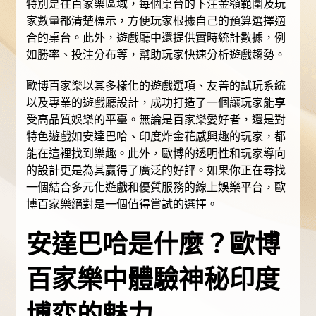
特別是在百家樂區域，每個桌台的下注金額範圍及玩
家數量都清楚標示，方便玩家根據自己的預算選擇適
合的桌台。此外，遊戲廳中還提供實時統計數據，例
如勝率、投注分布等，幫助玩家快速分析遊戲趨勢。
歐博百家樂以其多樣化的遊戲選項、友善的試玩系統
以及專業的遊戲廳設計，成功打造了一個讓玩家能享
受高品質娛樂的平臺。無論是百家樂愛好者，還是對
特色遊戲如安達巴哈、印度炸金花感興趣的玩家，都
能在這裡找到樂趣。此外，歐博的透明性和玩家導向
的設計更是為其贏得了廣泛的好評。如果你正在尋找
一個結合多元化遊戲和優質服務的線上娛樂平台，歐
博百家樂絕對是一個值得嘗試的選擇。
安達巴哈是什麼？歐博
百家樂中體驗神秘印度
博弈的魅力