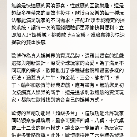
無論是快速廳的緊湊節奏、性感廳的互動樂趣，還是
超級多檯帶來的高效率投注，歐博百家樂的每一種玩
法都能滿足玩家的不同需求。搭配JY娛樂城穩定的提
款系統，讓每一次的贏錢體驗都更添愉快與便利。立
即加入JY娛樂城，挑戰歐博百家樂，體驗贏錢與快速
提款的雙重快感！
歐博作為真人娛樂界的資深品牌，憑藉其豐富的遊戲
選擇與創新設計，深受全球玩家的喜愛。為了滿足不
同玩家的需求，歐博推出了多種遊戲廳和豐富多樣的
玩法，涵蓋真人牛牛、炸金花、三公、龍虎鬥、博
丁、輪盤和骰寶等經典遊戲，應有盡有。無論您是初
次接觸真人娛樂的新手，還是追求刺激體驗的資深玩
家，都能在歐博找到適合自己的娛樂方式。
歐博的首創功能是「超級多台」，這項功能允許玩家
同時觀察多桌牌局，最多可選擇四桌、八桌、十六桌
或三十二桌的顯示模式，讓桌路一覽無遺，為玩家提
供更多策略選擇。此外，歐博還採用了六張牌先發派