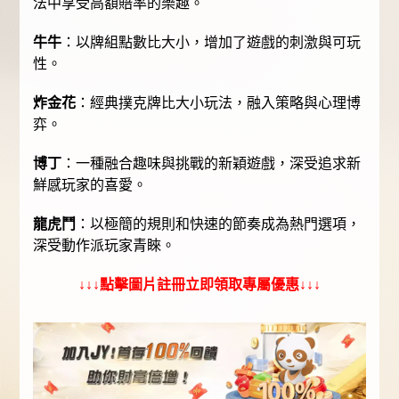
法中享受高額賠率的樂趣。
牛牛
：以牌組點數比大小，增加了遊戲的刺激與可玩
性。
炸金花
：經典撲克牌比大小玩法，融入策略與心理博
弈。
博丁
：一種融合趣味與挑戰的新穎遊戲，深受追求新
鮮感玩家的喜愛。
龍虎鬥
：以極簡的規則和快速的節奏成為熱門選項，
深受動作派玩家青睞。
↓↓↓點擊圖片註冊立即領取專屬優惠↓↓↓