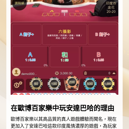
在歐博百家樂中玩安達巴哈的理由
歐博百家樂以其高品質的真人遊戲體驗而聞名，現在
更加入了安達巴哈這款印度風情濃厚的遊戲，為玩家