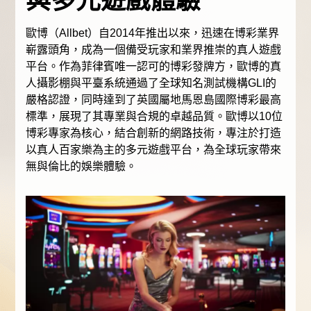
與多元遊戲體驗
歐博（Allbet）自2014年推出以來，迅速在博彩業界
嶄露頭角，成為一個備受玩家和業界推崇的真人遊戲
平台。作為菲律賓唯一認可的博彩發牌方，歐博的真
人攝影棚與平臺系統通過了全球知名測試機構GLI的
嚴格認證，同時達到了英國屬地馬恩島國際博彩最高
標準，展現了其專業與合規的卓越品質。歐博以10位
博彩專家為核心，結合創新的網路技術，專注於打造
以真人百家樂為主的多元遊戲平台，為全球玩家帶來
無與倫比的娛樂體驗。