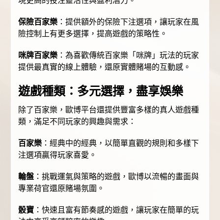
現更高的投注靈活性與盈利潛力。
保險百家樂
：提供額外的保險下注選項，讓玩家在風
險控制上有更多選擇，提高遊戲的策略性。
咪牌百家樂
：為喜歡傳統百家樂「咪牌」玩法的玩家
提供最真實的線上體驗，還原實體賭場的互動感。
遊戲種類：多元選擇，盡享娛樂
除了百家樂，歐博平台還提供豐富多樣的真人遊戲種
類，滿足不同玩家的興趣與需求：
百家樂
：經典中的經典，以簡單直觀的規則和多樣下
注選項贏得玩家喜愛。
輪盤
：挑戰運氣與策略的遊戲，歐博以流暢的畫面與
專業荷官還原賭場氛圍。
骰寶
：快速且富有節奏感的遊戲，讓玩家在簡單的玩