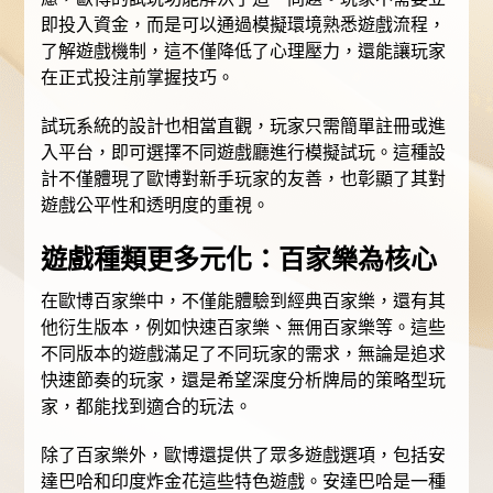
即投入資金，而是可以通過模擬環境熟悉遊戲流程，
了解遊戲機制，這不僅降低了心理壓力，還能讓玩家
在正式投注前掌握技巧。
試玩系統的設計也相當直觀，玩家只需簡單註冊或進
入平台，即可選擇不同遊戲廳進行模擬試玩。這種設
計不僅體現了歐博對新手玩家的友善，也彰顯了其對
遊戲公平性和透明度的重視。
遊戲種類更多元化：百家樂為核心
在歐博百家樂中，不僅能體驗到經典百家樂，還有其
他衍生版本，例如快速百家樂、無佣百家樂等。這些
不同版本的遊戲滿足了不同玩家的需求，無論是追求
快速節奏的玩家，還是希望深度分析牌局的策略型玩
家，都能找到適合的玩法。
除了百家樂外，歐博還提供了眾多遊戲選項，包括安
達巴哈和印度炸金花這些特色遊戲。安達巴哈是一種