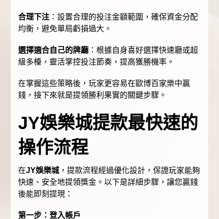
合理下注
：設置合理的投注金額範圍，確保資金分配
均衡，避免單局虧損過大。
選擇適合自己的牌廳
：根據自身喜好選擇快速廳或超
級多檯，靈活掌控投注節奏，提高獲勝機率。
在掌握這些策略後，玩家更容易在歐博百家樂中贏
錢，接下來就是提領勝利果實的關鍵步驟。
JY
娛樂城提款最快速的
操作流程
在
JY娛樂城
，提款流程經過優化設計，保證玩家能夠
快速、安全地提領獎金。以下是詳細步驟，讓您贏錢
後能即刻提現：
第一步：登入帳戶