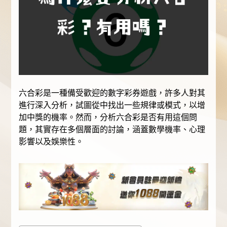
六合彩是一種備受歡迎的數字彩券遊戲，許多人對其
進行深入分析，試圖從中找出一些規律或模式，以增
加中獎的機率。然而，分析六合彩是否有用這個問
題，其實存在多個層面的討論，涵蓋數學機率、心理
影響以及娛樂性。