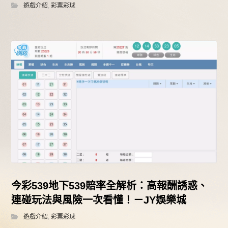
遊戲介紹
,
彩票彩球
今彩539地下539賠率全解析：高報酬誘惑、
連碰玩法與風險一次看懂！－JY娛樂城
遊戲介紹
,
彩票彩球