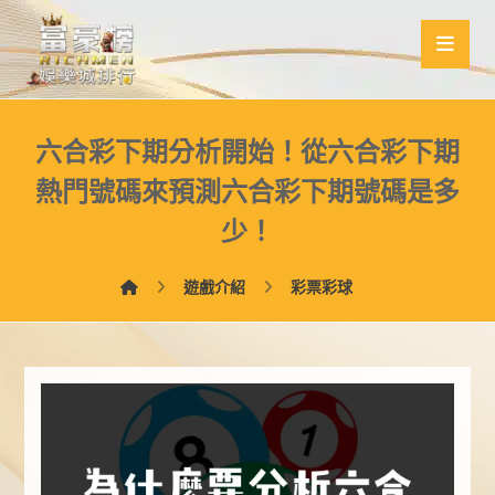
六合彩下期分析開始！從六合彩下期
熱門號碼來預測六合彩下期號碼是多
少！
遊戲介紹
彩票彩球