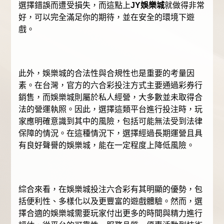
選擇錯誤而遭受損失，而這點上
JY娛樂城
就做得非常
好，可以完全滿足你的期待，並在安全的環境下遊
戲。
此外，娛樂城的合法性與合規性也是重要的考量因
素。在台灣，官方的六合彩投注方式主要通過彩券行
銷售，而娛樂城則屬於私人經營，大多數並未取得合
法的營運執照。因此，選擇這類平台進行投注時，玩
家應明確意識到其中的風險，包括可能無法受到法律
保障的情況。在這種情況下，選擇經過長期運營且具
有良好聲譽的娛樂城，能在一定程度上降低風險。
綜合來看，在娛樂城投注六合彩有其明顯的優勢，包
括便利性、多樣化以及更豐富的遊戲體驗。然而，選
擇合適的娛樂城需要玩家付出更多的時間與精力進行