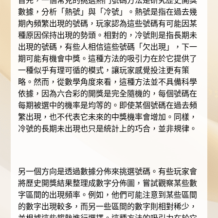
首先，一個常見的挑選熱門號碼方法是研究歷史開獎
數據，分析「熱號」與「冷號」。熱號是指在過去幾
期內頻繁出現的號碼，玩家認為這些號碼有可能因某
種原因保持出現的勢頭。相對的，冷號則是指長期未
出現的號碼，有些人相信這些號碼「欠出現」，下一
期可能有機會中獎。這種方法的吸引力在於它提供了
一種似乎有理可循的模式，讓玩家感覺投注更有策
略。然而，從數學角度來看，這種方法並不具備科學
依據，因為六合彩的開獎是完全隨機的，每個號碼在
每期被選中的機率是均等的。即使某個號碼在過去頻
繁出現，也不代表它未來的中獎機率會增加。同樣，
冷號的長期未出現也只是統計上的巧合，並非規律。
另一個方向是透過數據分佈來挑選號碼。有些玩家會
將歷史開獎結果整理成數字分佈圖，嘗試觀察某些數
字區間的出現頻率。例如，他們可能注意到某些區間
的數字出現較多，而另一些區間的數字則相對稀少，