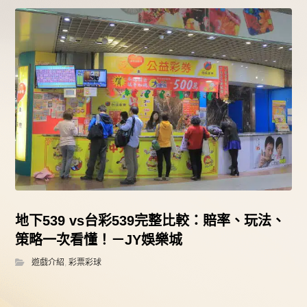
地下539 vs台彩539完整比較：賠率、玩法、
策略一次看懂！－JY娛樂城
遊戲介紹
,
彩票彩球