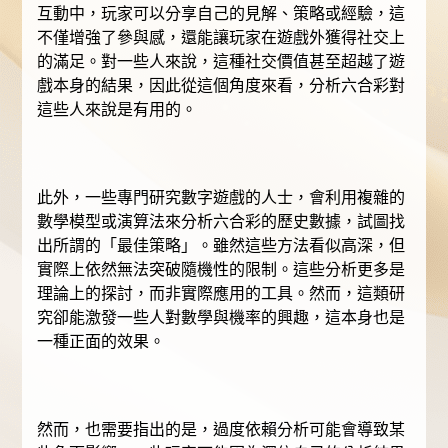
互動中，玩家可以分享自己的見解、策略或經驗，這
不僅增強了參與感，還能讓玩家在遊戲外獲得社交上
的滿足。對一些人來說，這種社交價值甚至超越了遊
戲本身的結果，因此從這個角度來看，分析六合彩對
這些人來說是有用的。
此外，一些專門研究數字遊戲的人士，會利用複雜的
數學模型或演算法來分析六合彩的歷史數據，試圖找
出所謂的「最佳策略」。雖然這些方法看似高深，但
實際上依然無法突破隨機性的限制。這些分析更多是
理論上的探討，而非實際應用的工具。然而，這類研
究卻能激發一些人對數學與機率的興趣，這本身也是
一種正面的效果。
然而，也需要指出的是，過度依賴分析可能會導致某