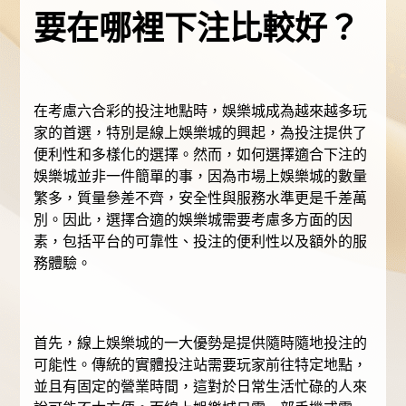
要在哪裡下注比較好？
在考慮六合彩的投注地點時，娛樂城成為越來越多玩
家的首選，特別是線上娛樂城的興起，為投注提供了
便利性和多樣化的選擇。然而，如何選擇適合下注的
娛樂城並非一件簡單的事，因為市場上娛樂城的數量
繁多，質量參差不齊，安全性與服務水準更是千差萬
別。因此，選擇合適的娛樂城需要考慮多方面的因
素，包括平台的可靠性、投注的便利性以及額外的服
務體驗。
首先，線上娛樂城的一大優勢是提供隨時隨地投注的
可能性。傳統的實體投注站需要玩家前往特定地點，
並且有固定的營業時間，這對於日常生活忙碌的人來