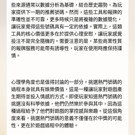
些來源通常以數據分析為基礎，結合歷史趨勢，為玩
家提供下一期的推薦號碼。然而，這些工具和報牌的
準確性並不可靠，更多時候只是將複雜的數據簡化，
讓玩家覺得這些號碼具有一定的依據。實際上，這類
工具的核心價值更多在於提供心理安慰，讓玩家感覺
投注不是完全隨機的。需要注意的是，某些商業性質
的報牌服務可能帶有誘導性，玩家在使用時應保持謹
慎。
心理學角度也是值得討論的一部分。挑選熱門號碼的
過程本身就具有娛樂價值，這是一種讓玩家對遊戲產
生期待並投入情感的方式。即使玩家知道熱門號碼的
挑選沒有科學依據，他們仍然樂於參與其中，因為這
種過程給予了他們對遊戲的掌控感與樂趣。從這個角
度來看，挑選熱門號碼的意義不僅僅在於中獎的可能
性，更在於遊戲過程中的體驗。